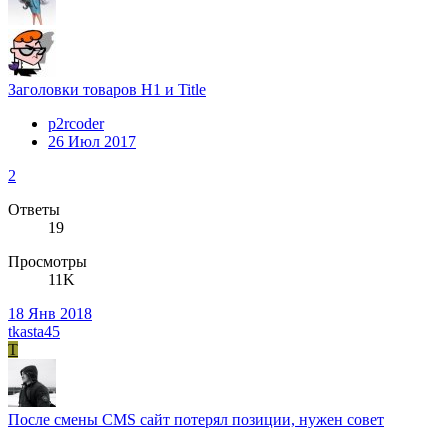
Заголовки товаров H1 и Title
p2rcoder
26 Июл 2017
2
Ответы
19
Просмотры
11K
18 Янв 2018
tkasta45
T
После смены CMS сайт потерял позиции, нужен совет