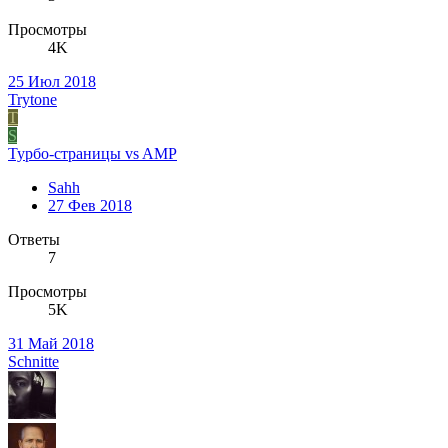
Просмотры
4K
25 Июл 2018
Trytone
T
S
Турбо-страницы vs AMP
Sahh
27 Фев 2018
Ответы
7
Просмотры
5K
31 Май 2018
Schnitte