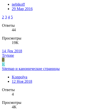
nebikoff
29 Мар 2016
2
3
4
5
Ответы
44
Просмотры
19K
14 Дек 2018
Trytone
T
K
Sitemap и канонические страницы
Konpolya
12 Ноя 2018
Ответы
4
Просмотры
4K