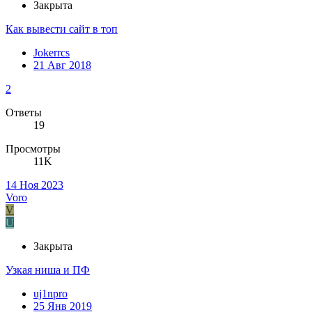
Закрыта
Как вывести сайт в топ
Jokerrcs
21 Авг 2018
2
Ответы
19
Просмотры
11K
14 Ноя 2023
Voro
V
U
Закрыта
Узкая ниша и ПФ
uj1npro
25 Янв 2019