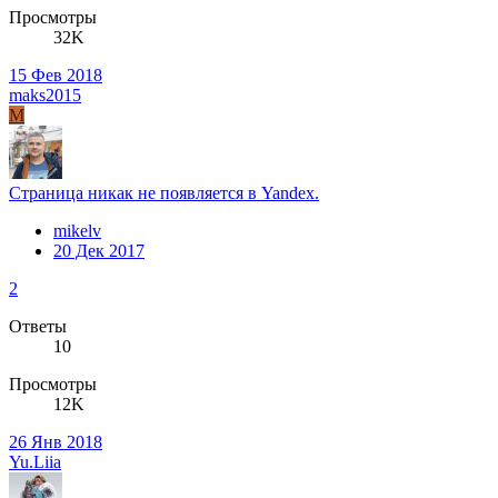
Просмотры
32K
15 Фев 2018
maks2015
M
Страница никак не появляется в Yandex.
mikelv
20 Дек 2017
2
Ответы
10
Просмотры
12K
26 Янв 2018
Yu.Liia