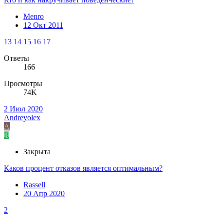
Menro
12 Окт 2011
13
14
15
16
17
Ответы
166
Просмотры
74K
2 Июл 2020
Andreyolex
A
R
Закрыта
Каков процент отказов является оптимальным?
Rassell
20 Апр 2020
2