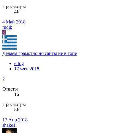
Просмотры
4K
4 Май 2018
rudik
R
Делаем грамотно но сайты не в топе
ertog
17 Фев 2018
2
Ответы
16
Просмотры
8K
17 Апр 2018
shake1