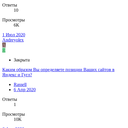
Ответы
10
Просмотры
6K
1 Июл 2020
Andreyolex
A
R
Закрыта
Каким образом Вы определяете позиции Ваших сайтов в
Яндекс и Гугл?
Rassell
6 Апр 2020
Ответы
1
Просмотры
10K