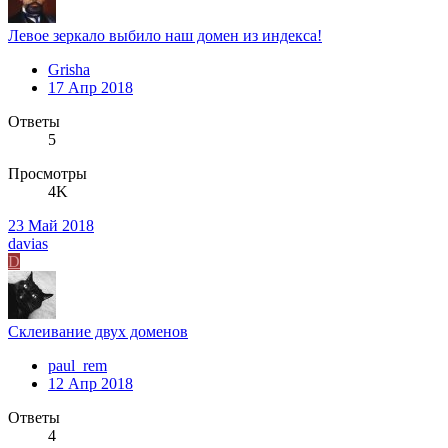
Левое зеркало выбило наш домен из индекса!
Grisha
17 Апр 2018
Ответы
5
Просмотры
4K
23 Май 2018
davias
D
Склеивание двух доменов
paul_rem
12 Апр 2018
Ответы
4