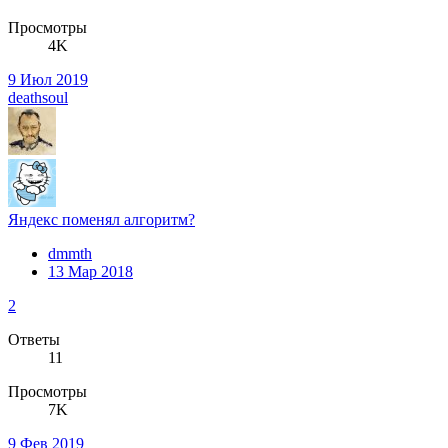
Просмотры
4K
9 Июл 2019
deathsoul
Яндекс поменял алгоритм?
dmmth
13 Мар 2018
2
Ответы
11
Просмотры
7K
9 Фев 2019