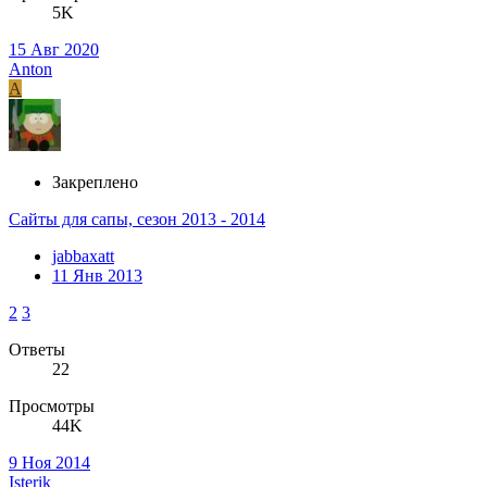
5K
15 Авг 2020
Anton
A
Закреплено
Сайты для сапы, сезон 2013 - 2014
jabbaxatt
11 Янв 2013
2
3
Ответы
22
Просмотры
44K
9 Ноя 2014
Isterik