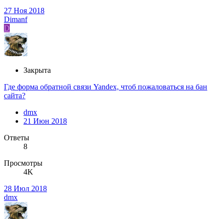
27 Ноя 2018
Dimanf
D
Закрыта
Где форма обратной связи Yandex, чтоб пожаловаться на бан
сайта?
dmx
21 Июн 2018
Ответы
8
Просмотры
4K
28 Июл 2018
dmx