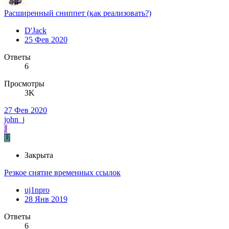
Расширенный сниппет (как реализовать?)
D'Jack
25 Фев 2020
Ответы
6
Просмотры
3K
27 Фев 2020
john_j
J
U
Закрыта
Резкое снятие временных ссылок
uj1npro
28 Янв 2019
Ответы
6