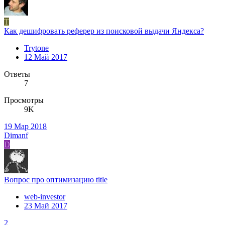
T
Как дешифровать реферер из поисковой выдачи Яндекса?
Trytone
12 Май 2017
Ответы
7
Просмотры
9K
19 Мар 2018
Dimanf
D
Вопрос про оптимизацию title
web-investor
23 Май 2017
2