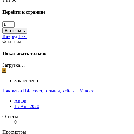
1 из 30
Перейти к странице
Выполнить
Вперёд
Last
Фильтры
Показывать только:
Загрузка…
A
Закреплено
Накрутка ПФ, софт, отзывы, кейсы... Yandex
Anton
15 Авг 2020
Ответы
0
Просмотры