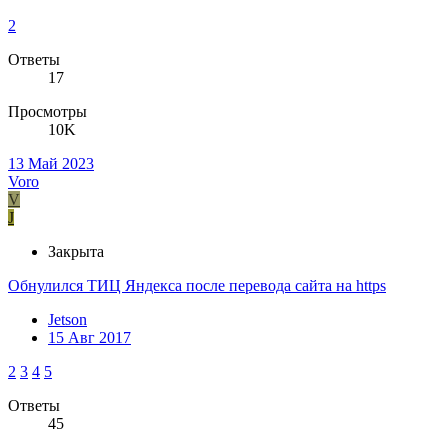
2
Ответы
17
Просмотры
10K
13 Май 2023
Voro
V
J
Закрыта
Обнулился ТИЦ Яндекса после перевода сайта на https
Jetson
15 Авг 2017
2
3
4
5
Ответы
45