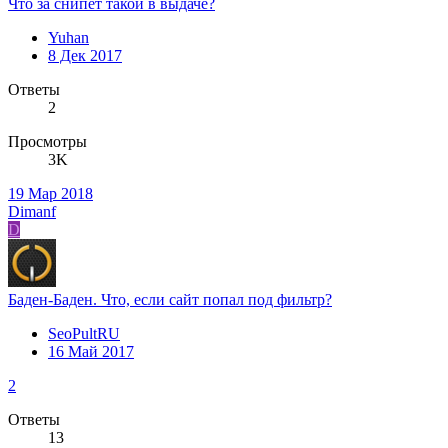
Что за снипет такой в выдаче?
Yuhan
8 Дек 2017
Ответы
2
Просмотры
3K
19 Мар 2018
Dimanf
D
Баден-Баден. Что, если сайт попал под фильтр?
SeoPultRU
16 Май 2017
2
Ответы
13