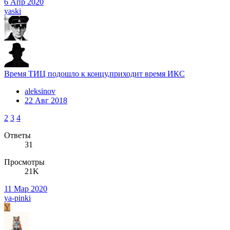
6 Апр 2020
yaski
Время ТИЦ подошло к концу,приходит время ИКС
aleksinov
22 Авг 2018
2
3
4
Ответы
31
Просмотры
21K
11 Мар 2020
ya-pinki
Y