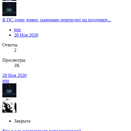
В ПС один домен, нажимаю переходит на поддомен...
jetq
28 Ноя 2020
Ответы
2
Просмотры
2K
28 Ноя 2020
jetq
Закрыта
Кто и как накручивает поведенческие?