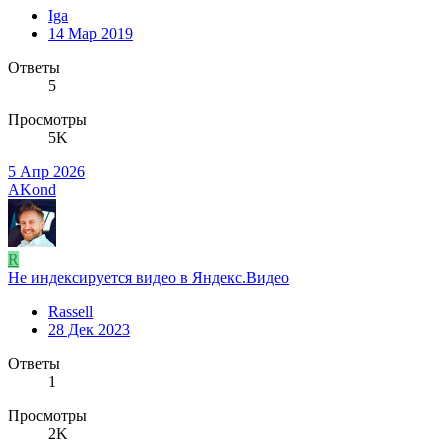
Iga
14 Мар 2019
Ответы
5
Просмотры
5K
5 Апр 2026
AKond
R
Не индексируется видео в Яндекс.Видео
Rassell
28 Дек 2023
Ответы
1
Просмотры
2K