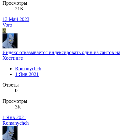
Просмотры
21K
13 Май 2023
Voro
V
Яндекс отказывается индексировать один из сайтов на
Хостинге
Romanychch
1 Янв 2021
Ответы
0
Просмотры
3K
1 Янв 2021
Romanychch