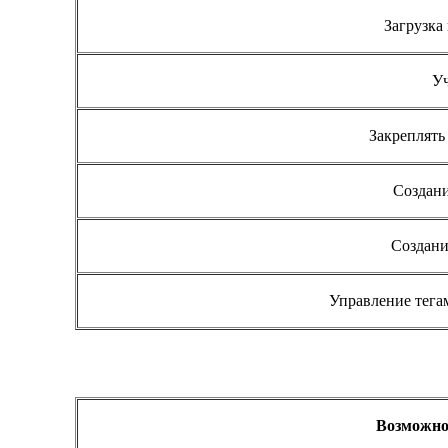
Загрузка
Уч
Закреплять
Создани
Создани
Управление тега
Возможно