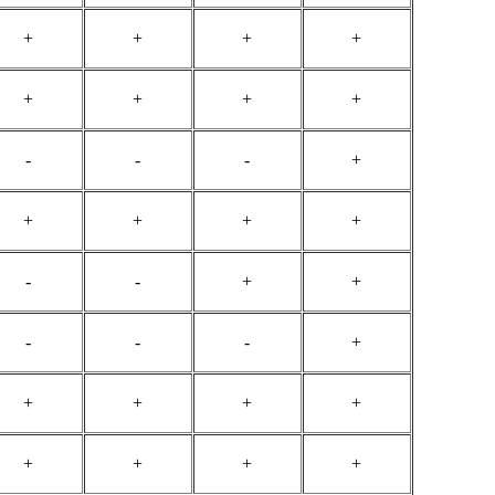
+
+
+
+
+
+
+
+
-
-
-
+
+
+
+
+
-
-
+
+
-
-
-
+
+
+
+
+
+
+
+
+