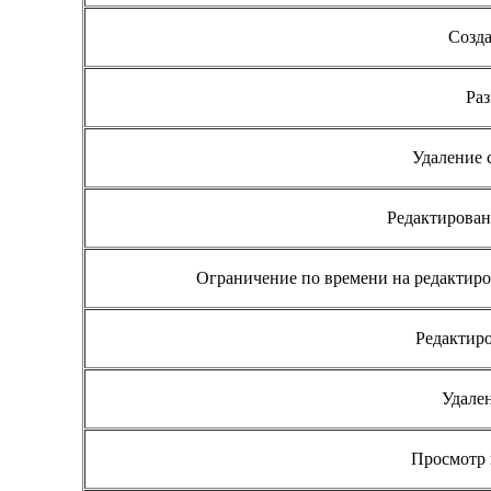
Созда
Ра
Удаление 
Редактирован
Ограничение по времени на редактиро
Редактир
Удале
Просмотр 