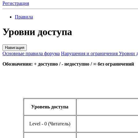
Регистрация
Правила
Уровни доступа
Навигация
Основные правила форума
Нарушения и ограничения
Уровни 
Обозначения: + доступно / - недоступно /
∞
без ограничений
Уровень доступа
Level - 0 (Читатель)