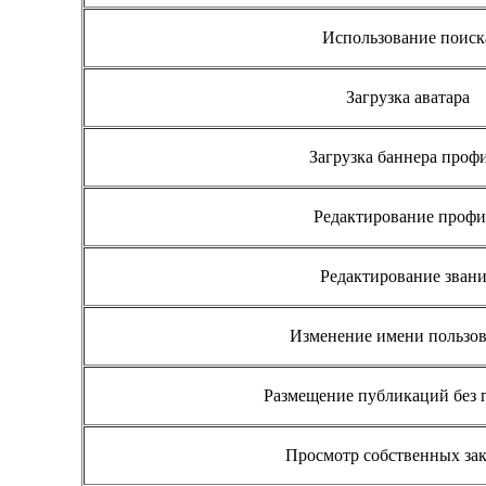
Использование поиск
Загрузка аватара
Загрузка баннера проф
Редактирование профи
Редактирование зван
Изменение имени пользов
Размещение публикаций без 
Просмотр собственных за