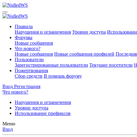
Правила
Нарушения и ограничения
Уровни доступа
Использовани
Форумы
Новые сообщения
Что нового?
Новые сообщения
Новые сообщения профилей
Последняя
Пользователи
Зарегистрированные пользователи
Текущие посетители
Н
Пожертвования
Сбор средств
В помощь форуму
Вход
Регистрация
Что нового?
Нарушения и ограничения
Уровни доступа
Использование префиксов
Меню
Вход