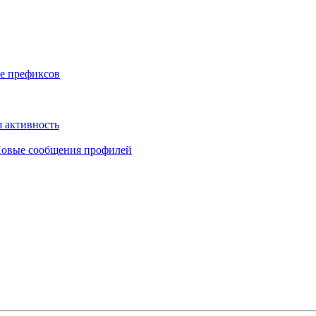
е префиксов
 активность
овые сообщения профилей