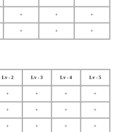
+
+
+
+
+
+
Lv - 2
Lv - 3
Lv - 4
Lv - 5
+
+
+
+
+
+
+
+
+
+
+
+