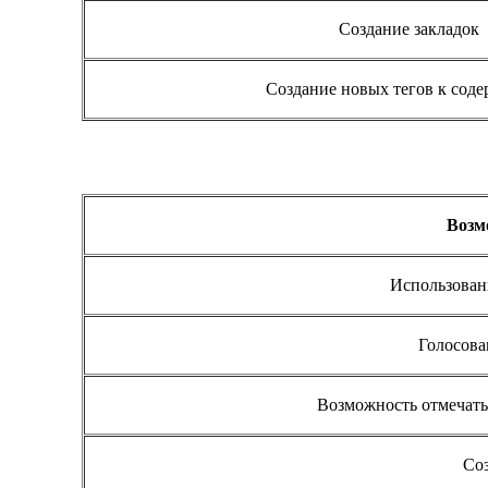
Создание закладок
Создание новых тегов к сод
Возм
Использован
Голосова
Возможность отмечать
Соз