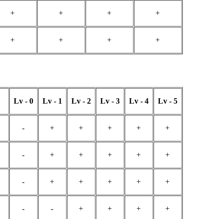
+
+
+
+
+
+
+
+
Lv - 0
Lv - 1
Lv - 2
Lv - 3
Lv - 4
Lv - 5
-
+
+
+
+
+
-
+
+
+
+
+
-
+
+
+
+
+
-
-
+
+
+
+