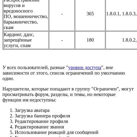
вирусов и
вредоносного
-
365
1.8.0.1, 1.8.0.3,
ПО, мошенничество,
барыжничество,
скам
Кардинг, ддос,
запрещённые
-
180
1.8.0.2,
услуги, спам
У всех пользователей, разные "
уровни доступа
", вне
зависимости от этого, список ограничений по умолчанию
один.
Нарушители, которые попадают в группу "Ограничен", могут
просматривать форум, разделы, и темы, но некоторые
функции им недоступны:
Загрузка аватара
Загрузка баннера профиля
Редактирование профиля
Редактирование звания
Использование реакций для сообщений