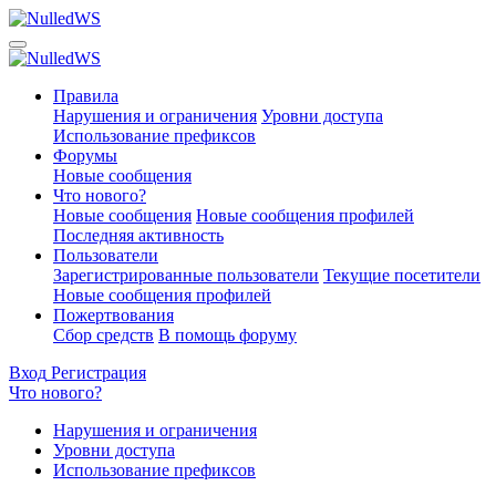
Правила
Нарушения и ограничения
Уровни доступа
Использование префиксов
Форумы
Новые сообщения
Что нового?
Новые сообщения
Новые сообщения профилей
Последняя активность
Пользователи
Зарегистрированные пользователи
Текущие посетители
Новые сообщения профилей
Пожертвования
Сбор средств
В помощь форуму
Вход
Регистрация
Что нового?
Нарушения и ограничения
Уровни доступа
Использование префиксов