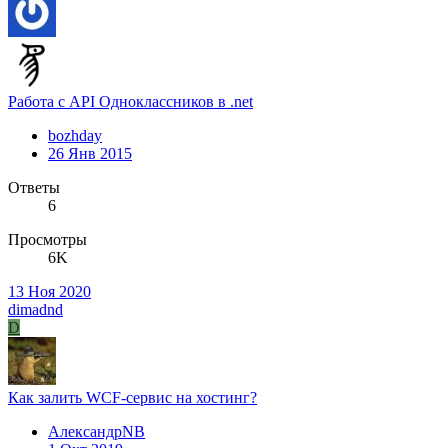
Работа с API Одноклассников в .net
bozhday
26 Янв 2015
Ответы
6
Просмотры
6K
13 Ноя 2020
dimadnd
D
Как залить WCF-сервис на хостинг?
АлександрNB