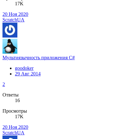
17K
20 Ноя 2020
ScratchUA
Мультиязычность приложения C#
goodoker
29 Авг 2014
2
Ответы
16
Просмотры
17K
20 Ноя 2020
ScratchUA