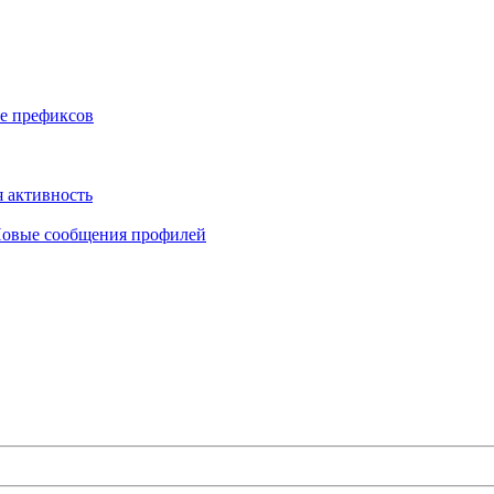
е префиксов
 активность
овые сообщения профилей