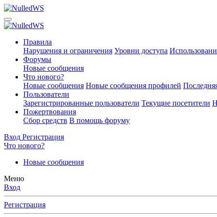
Правила
Нарушения и ограничения
Уровни доступа
Использовани
Форумы
Новые сообщения
Что нового?
Новые сообщения
Новые сообщения профилей
Последняя
Пользователи
Зарегистрированные пользователи
Текущие посетители
Н
Пожертвования
Сбор средств
В помощь форуму
Вход
Регистрация
Что нового?
Новые сообщения
Меню
Вход
Регистрация