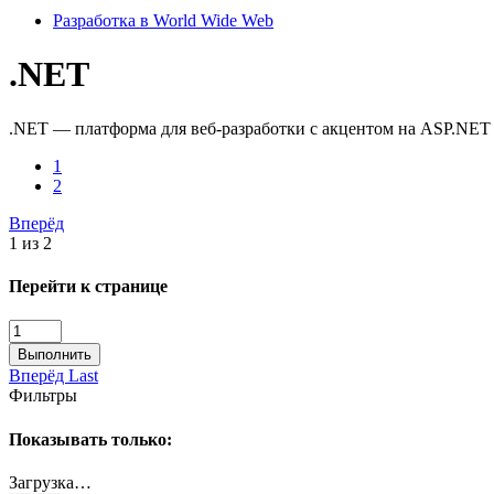
Разработка в World Wide Web
.NET
.NET — платформа для веб-разработки с акцентом на ASP.NET
1
2
Вперёд
1 из 2
Перейти к странице
Выполнить
Вперёд
Last
Фильтры
Показывать только:
Загрузка…