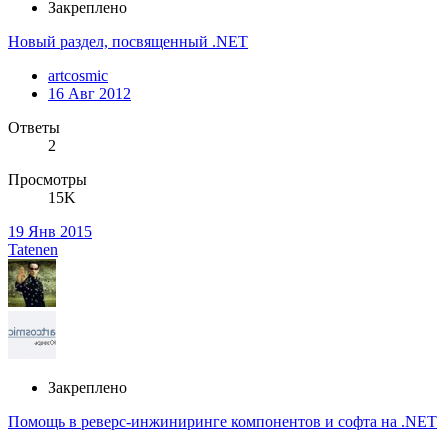
Закреплено
Новый раздел, посвященный .NET
artcosmic
16 Авг 2012
Ответы
2
Просмотры
15K
19 Янв 2015
Tatenen
Закреплено
Помощь в реверс-инжиниринге компонентов и софта на .NET