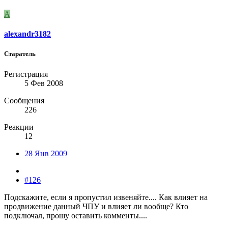
A
alexandr3182
Старатель
Регистрация
5 Фев 2008
Сообщения
226
Реакции
12
28 Янв 2009
#126
Подскажите, если я пропустил извеняйте.... Как влияет на
продвижение данный ЧПУ и влияет ли вообще? Кто
подключал, прошу оставить комменты....