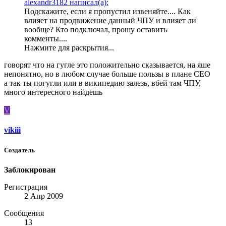
alexandr3182 написал(а):
Подскажите, если я пропустил извеняйте.... Как
влияет на продвижение данный ЧПУ и влияет ли
вообще? Кто подключал, прошу оставить
комменты....
Нажмите для раскрытия...
говорят что на гугле это положительно сказывается, на яше
непонятно, но в любом случае больше пользы в плане СЕО
а так ты погугли или в википедию залезь, вбей там ЧПУ,
много интересного найдешь
V
vikiii
Создатель
Заблокирован
Регистрация
2 Апр 2009
Сообщения
13