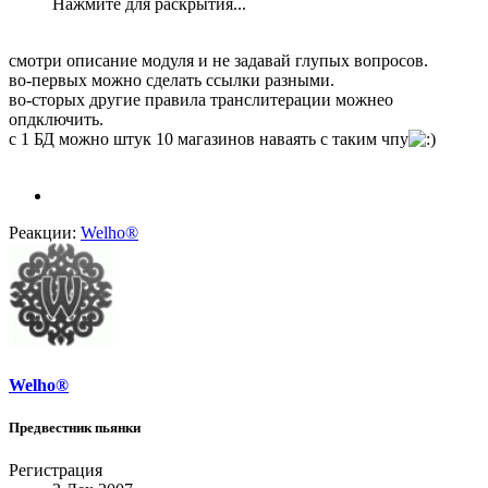
Нажмите для раскрытия...
смотри описание модуля и не задавай глупых вопросов.
во-первых можно сделать ссылки разными.
во-сторых другие правила транслитерации можнео
опдключить.
с 1 БД можно штук 10 магазинов наваять с таким чпу
Реакции:
Welho®
Welho®
Предвестник пьянки
Регистрация