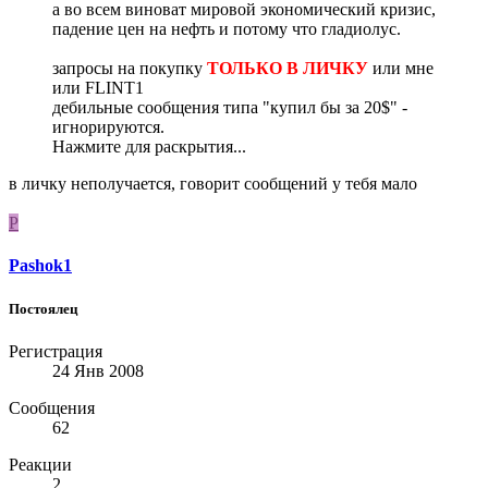
а во всем виноват мировой экономический кризис,
падение цен на нефть и потому что гладиолус.
запросы на покупку
ТОЛЬКО В ЛИЧКУ
или мне
или FLINT1
дебильные сообщения типа "купил бы за 20$" -
игнорируются.
Нажмите для раскрытия...
в личку неполучается, говорит сообщений у тебя мало
P
Pashok1
Постоялец
Регистрация
24 Янв 2008
Сообщения
62
Реакции
2