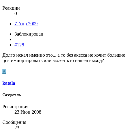
Реакции
0
7 Апр 2009
Заблокирован
#128
Долго искал именно это... а то без акесса не хочит большие
цсв импортировать или может кто нашел выход?
K
katala
Создатель
Регистрация
23 Июн 2008
Сообщения
23