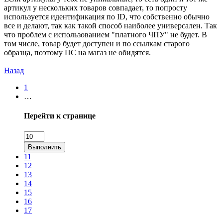
артикул у нескольких товаров совпадает, то попросту
используется идентификация по ID, что собственно обычно
все и делают, так как такой способ наиболее универсален. Так
что проблем с использованием "платного ЧПУ" не будет. В
том числе, товар будет доступен и по ссылкам старого
образца, поэтому ПС на магаз не обидятся.
Назад
1
…
Перейти к странице
Выполнить
11
12
13
14
15
16
17