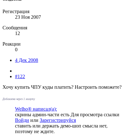
Регистрация
23 Ноя 2007
Сообщения
12
Реакции
0
4 Дек 2008
#122
Хочу купить ЧПУ куды платить? Настроить поможете?
Добавлено через 1 минуту
Welho® написал(а):
скрины админ-части есть
Для просмотра ссылки
Войди
или
Зарегистрируйся
ставить или держать демо-шоп смысла нет,
поэтому не ждите.