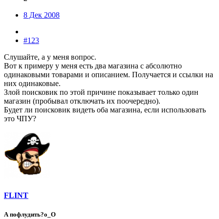
8 Дек 2008
#123
Слушайте, а у меня вопрос.
Вот к примеру у меня есть два магазина с абсолютно
одинаковыми товарами и описанием. Получается и ссылки на
них одинаковые.
Злой поисковик по этой причине показывает только один
магазин (пробывал отключать их поочередно).
Будет ли поисковик видеть оба магазина, если использовать
это ЧПУ?
FLINT
А пофлудить?о_О