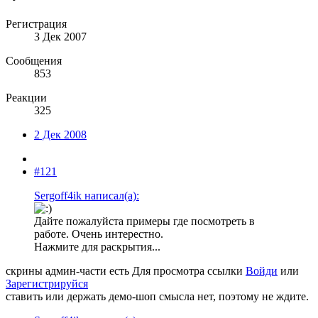
Регистрация
3 Дек 2007
Сообщения
853
Реакции
325
2 Дек 2008
#121
Sergoff4ik написал(а):
Дайте пожалуйста примеры где посмотреть в
работе. Очень интерестно.
Нажмите для раскрытия...
скрины админ-части есть
Для просмотра ссылки
Войди
или
Зарегистрируйся
ставить или держать демо-шоп смысла нет, поэтому не ждите.