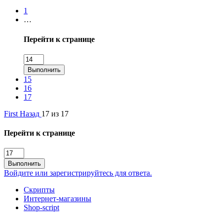
1
…
Перейти к странице
Выполнить
15
16
17
First
Назад
17 из 17
Перейти к странице
Выполнить
Войдите или зарегистрируйтесь для ответа.
Скрипты
Интернет-магазины
Shop-script