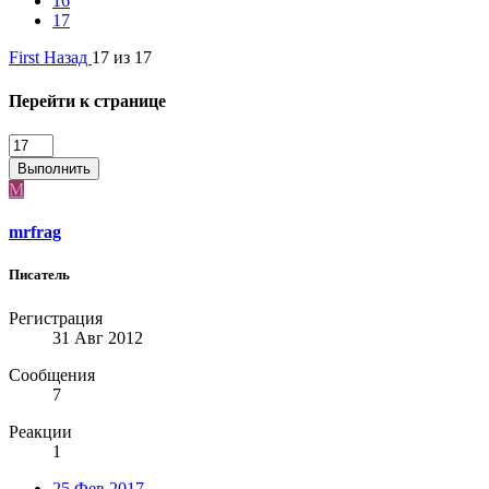
16
17
First
Назад
17 из 17
Перейти к странице
Выполнить
M
mrfrag
Писатель
Регистрация
31 Авг 2012
Сообщения
7
Реакции
1
25 Фев 2017