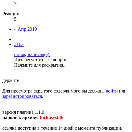
3
Реакции
5
4 Апр 2019
#163
mrfrag написал(а):
Интересует тот же вопрос
Нажмите для раскрытия...
держите
Для просмотра скрытого содержимого вы должны
войти
или
зарегистрироваться
.
версия плагина 1.1.0
пароль к архиву:
fuckasyst.tk
ссылка доступна в течение 14 дней с момента публикации.