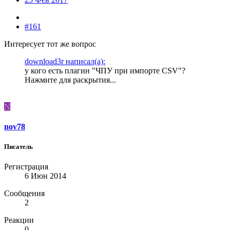
#161
Интересует тот же вопрос
download3r написал(а):
у кого есть плагин "ЧПУ при импорте CSV"?
Нажмите для раскрытия...
N
nov78
Писатель
Регистрация
6 Июн 2014
Сообщения
2
Реакции
0