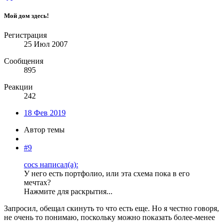
Мой дом здесь!
Регистрация
25 Июл 2007
Сообщения
895
Реакции
242
18 Фев 2019
Автор темы
#9
cocs написал(а):
У него есть портфолио, или эта схема пока в его
мечтах?
Нажмите для раскрытия...
Запросил, обещал скинуть то что есть еще. Но я честно говоря,
не очень то понимаю, поскольку можно показать более-менее