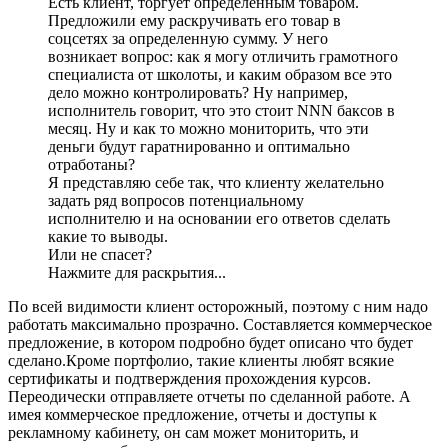
Есть клиент, торгует определенным товаром.
Предложили ему раскручивать его товар в
соцсетях за определенную сумму. У него
возникает вопрос: как я могу отличить грамотного
специалиста от школоты, и каким образом все это
дело можно контролировать? Ну например,
исполнитель говорит, что это стоит NNN баксов в
месяц. Ну и как то можно мониторить, что эти
деньги будут гаратнированно и оптимально
отработаны?
Я представляю себе так, что клиенту желательно
задать ряд вопросов потенциальному
исполнителю и на основании его ответов сделать
какие то выводы.
Или не спасет?
Нажмите для раскрытия...
По всей видимости клиент осторожный, поэтому с ним надо
работать максимально прозрачно. Составляется коммерческое
предложение, в котором подробно будет описано что будет
сделано.Кроме портфолио, такие клиенты любят всякие
сертификаты и подтверждения прохождения курсов.
Переодически отправляете отчеты по сделанной работе. А
имея коммерческое предложение, отчеты и доступы к
рекламному кабинету, он сам может мониторить, и