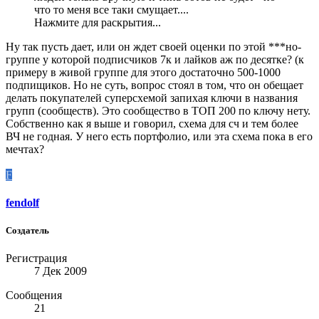
что то меня все таки смущает....
Нажмите для раскрытия...
Ну так пусть дает, или он ждет своей оценки по этой ***но-
группе у которой подписчиков 7к и лайков аж по десятке? (к
примеру в живой группе для этого достаточно 500-1000
подпищиков. Но не суть, вопрос стоял в том, что он обещает
делать покупателей суперсхемой запихая ключи в названия
групп (сообществ). Это сообщество в ТОП 200 по ключу нету.
Собственно как я выше и говорил, схема для сч и тем более
ВЧ не годная. У него есть портфолио, или эта схема пока в его
мечтах?
F
fendolf
Создатель
Регистрация
7 Дек 2009
Сообщения
21