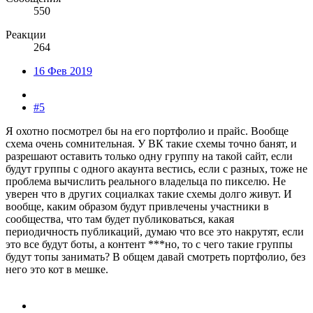
550
Реакции
264
16 Фев 2019
#5
Я охотно посмотрел бы на его портфолио и прайс. Вообще
схема очень сомнительная. У ВК такие схемы точно банят, и
разрешают оставить только одну группу на такой сайт, если
будут группы с одного акаунта вестись, если с разных, тоже не
проблема вычислить реального владельца по пикселю. Не
уверен что в других социалках такие схемы долго живут. И
вообще, каким образом будут привлечены участники в
сообщества, что там будет публиковаться, какая
периодичность публикаций, думаю что все это накрутят, если
это все будут боты, а контент ***но, то с чего такие группы
будут топы занимать? В общем давай смотреть портфолио, без
него это кот в мешке.