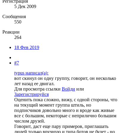
Регистрация
5 Дек 2009
Сообщения
550
Реакции
264
18 Фев 2019
#7
typus написал(а):
вот скинул он одну группу, говорит, он несколько
лет назад ее двигал.
Для просмотра ссылки
Войди
или
Зарегистрируйся
Оценить пока сложно, вижу, с одной стороны, что
на текущий момент группа штиль, но
подписчиков довольно много и вроде как живые
все с большим, некоторые с неприлично большим
числом друзей.
Говорит, даст еще пару примеров, приглашать
людей только вручную и типа ботов не будет - но