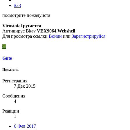
#23
посмотрите пожалуйста
Virustotal ругается
Антивирус Bkav
VEX9064.Webshell
Для просмотра ссылки
Войди
или
Зарегистрируйся
G
Gute
Писатель
Регистрация
7 Дек 2015
Сообщения
4
Реакции
1
6 Фев 2017