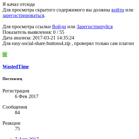
Я качал отсюда
Для просмотра скрытого содержимого вы должны
войти
или
зарегистрироваться
.
Для просмотра ссылки
Войди
или
Зарегистрируйся
Показатель выявления: 0 / 55
Дата анализа: 2017-03-21 14:35:24
Для easy-social-share-buttons4.zip , проверял только сам плагин
W
WastedTime
Постоялец
Регистрация
6 Фев 2017
Сообщения
84
Реакции
75