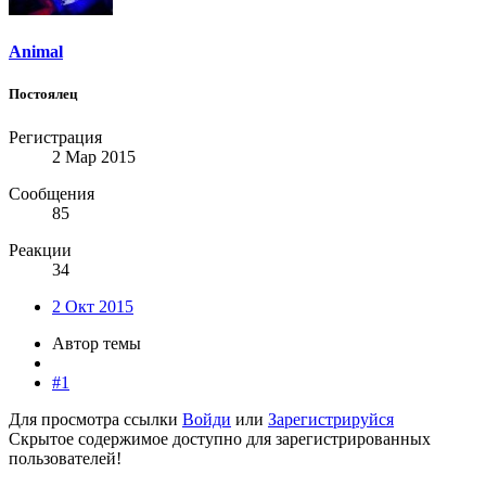
Animal
Постоялец
Регистрация
2 Мар 2015
Сообщения
85
Реакции
34
2 Окт 2015
Автор темы
#1
Для просмотра ссылки
Войди
или
Зарегистрируйся
Скрытое содержимое доступно для зарегистрированных
пользователей!