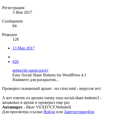
Регистрация
3 Янв 2017
Сообщения
84
Реакции
128
13 Мар 2017
#26
netgu1de написал(а):
Easy Social Share Buttons for WordPress 4.1
Нажмите для раскрытия...
Проверил скачанный архив - на virus total - вирусов нет.
А вот извлек из архива папку easy-social-share-buttons3 -
запаковал в архив и проверил еще раз
Антивирус
-
Bkav VEXD7CF.Webshell
Для просмотра ссылки
Войди
или
Зарегистрируйся