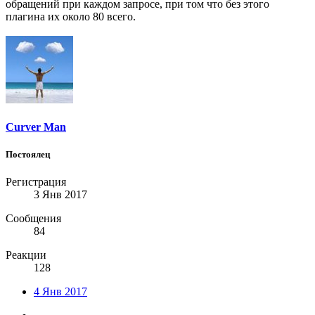
обращений при каждом запросе, при том что без этого
плагина их около 80 всего.
Curver Man
Постоялец
Регистрация
3 Янв 2017
Сообщения
84
Реакции
128
4 Янв 2017