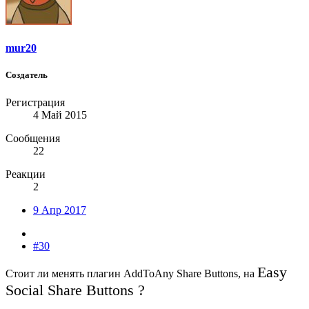
mur20
Создатель
Регистрация
4 Май 2015
Сообщения
22
Реакции
2
9 Апр 2017
#30
Easy
Стоит ли менять плагин AddToAny Share Buttons, на
Social Share Buttons ?