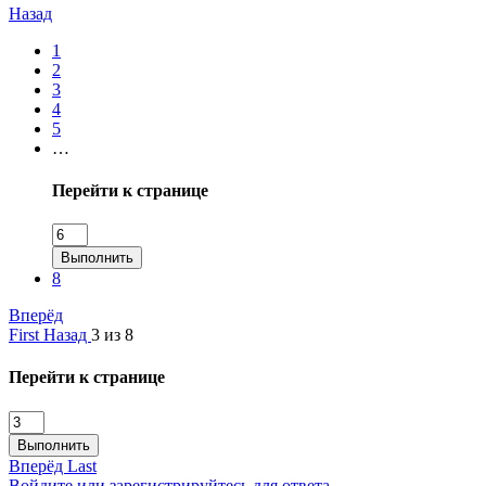
Назад
1
2
3
4
5
…
Перейти к странице
Выполнить
8
Вперёд
First
Назад
3 из 8
Перейти к странице
Выполнить
Вперёд
Last
Войдите или зарегистрируйтесь для ответа.