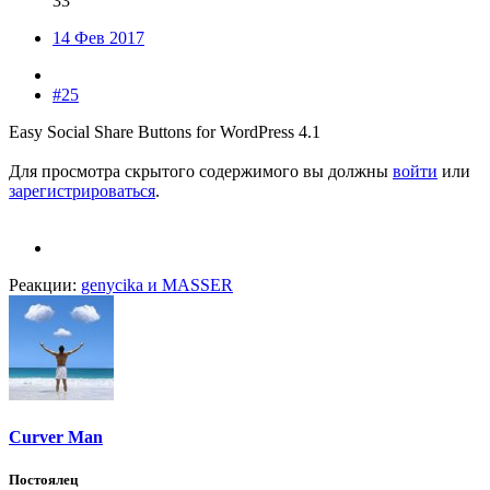
33
14 Фев 2017
#25
Easy Social Share Buttons for WordPress 4.1
Для просмотра скрытого содержимого вы должны
войти
или
зарегистрироваться
.
Реакции:
genycika
и
MASSER
Curver Man
Постоялец