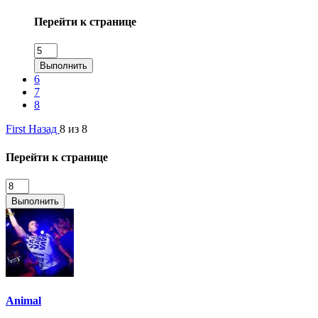
Перейти к странице
Выполнить
6
7
8
First
Назад
8 из 8
Перейти к странице
Выполнить
Animal