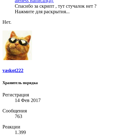
aleness написал(а):
Спасибо за скрипт , тут стучалок нет ?
Нажмите для раскрытия...
Нет.
vaskot222
Хранитель порядка
Регистрация
14 Фев 2017
Сообщения
763
Реакции
1.399