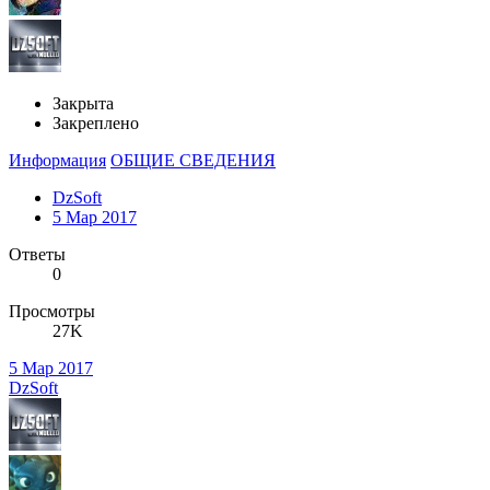
Закрыта
Закреплено
Информация
ОБЩИЕ СВЕДЕНИЯ
DzSoft
5 Мар 2017
Ответы
0
Просмотры
27K
5 Мар 2017
DzSoft