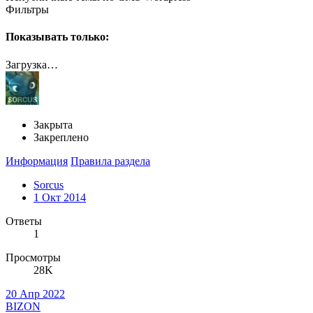
Фильтры
Показывать только:
Загрузка…
Закрыта
Закреплено
Информация
Правила раздела
Sorcus
1 Окт 2014
Ответы
1
Просмотры
28K
20 Апр 2022
BIZON