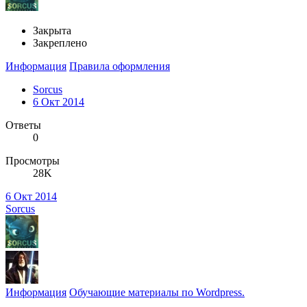
Закрыта
Закреплено
Информация
Правила оформления
Sorcus
6 Окт 2014
Ответы
0
Просмотры
28K
6 Окт 2014
Sorcus
Информация
Обучающие материалы по Wordpress.