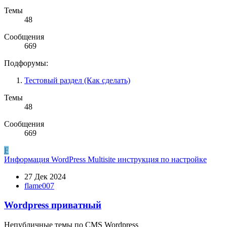
Темы
48
Сообщения
669
Подфорумы:
Тестовый раздел (Как сделать)
Темы
48
Сообщения
669
F
Информация
WordPress Multisite инструкция по настройке
27 Дек 2024
flame007
Wordpress приватный
Непубличные темы по CMS Wordpress