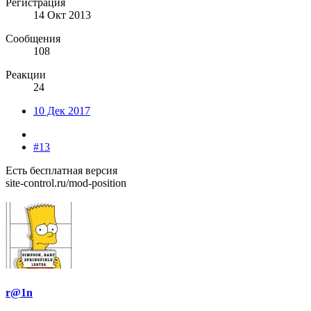
Регистрация
14 Окт 2013
Сообщения
108
Реакции
24
10 Дек 2017
#13
Есть бесплатная версия
site-control.ru/mod-position
r@1n