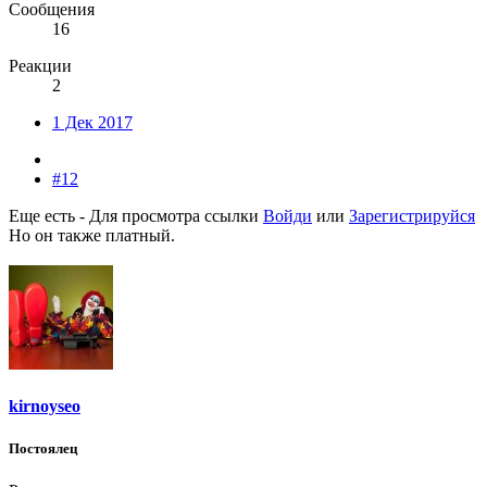
Сообщения
16
Реакции
2
1 Дек 2017
#12
Еще есть -
Для просмотра ссылки
Войди
или
Зарегистрируйся
Но он также платный.
kirnoyseo
Постоялец