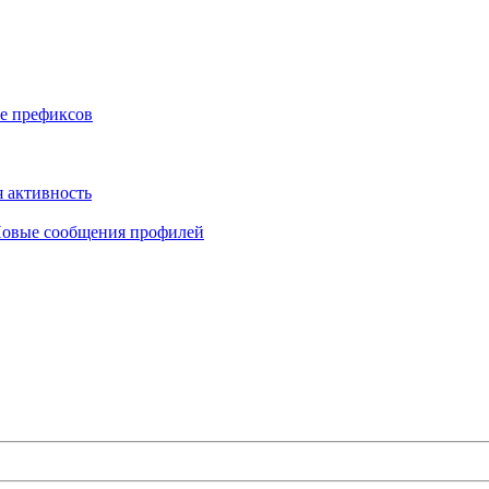
е префиксов
 активность
овые сообщения профилей