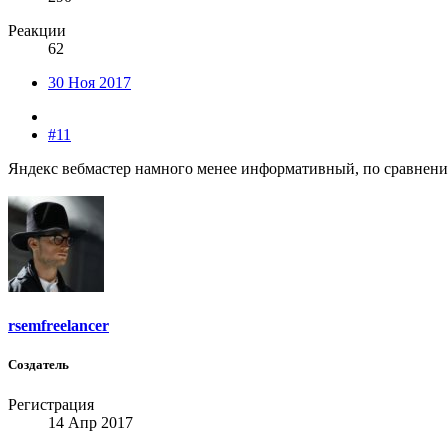
Реакции
62
30 Ноя 2017
#11
Яндекс вебмастер намного менее информативный, по сравнению 
rsemfreelancer
Создатель
Регистрация
14 Апр 2017