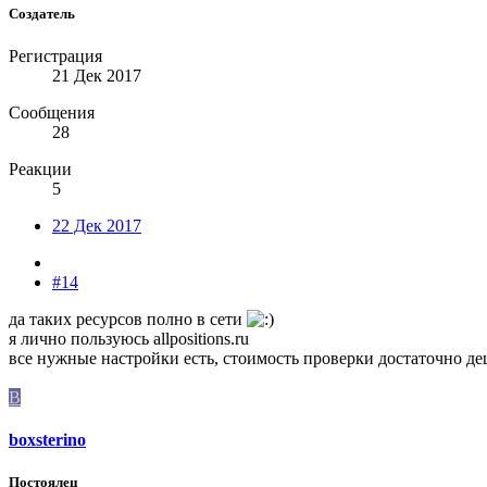
Создатель
Регистрация
21 Дек 2017
Сообщения
28
Реакции
5
22 Дек 2017
#14
да таких ресурсов полно в сети
я лично пользуюсь allpositions.ru
все нужные настройки есть, стоимость проверки достаточно деш
B
boxsterino
Постоялец