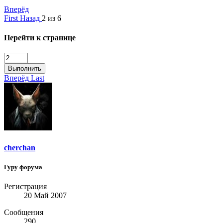
Вперёд
First
Назад
2 из 6
Перейти к странице
Выполнить
Вперёд
Last
cherchan
Гуру форума
Регистрация
20 Май 2007
Сообщения
290