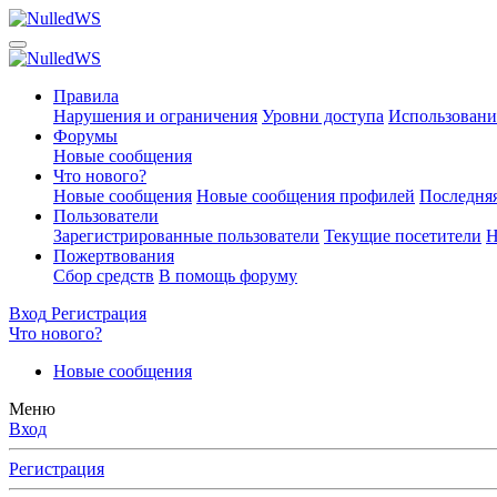
Правила
Нарушения и ограничения
Уровни доступа
Использовани
Форумы
Новые сообщения
Что нового?
Новые сообщения
Новые сообщения профилей
Последняя
Пользователи
Зарегистрированные пользователи
Текущие посетители
Н
Пожертвования
Сбор средств
В помощь форуму
Вход
Регистрация
Что нового?
Новые сообщения
Меню
Вход
Регистрация