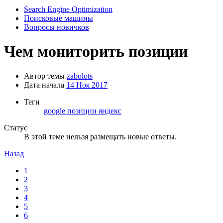
Search Engine Optimization
Поисковые машины
Вопросы новичков
Чем мониторить позиции
Автор темы
zabolots
Дата начала
14 Ноя 2017
Теги
google
позиции
яндекс
Статус
В этой теме нельзя размещать новые ответы.
Назад
1
2
3
4
5
6