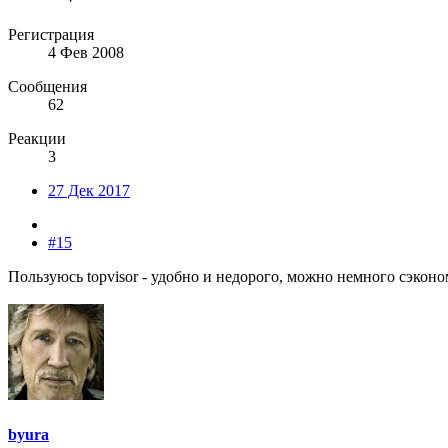
Регистрация
4 Фев 2008
Сообщения
62
Реакции
3
27 Дек 2017
#15
Пользуюсь topvisor - удобно и недорого, можно немного сэко
byura