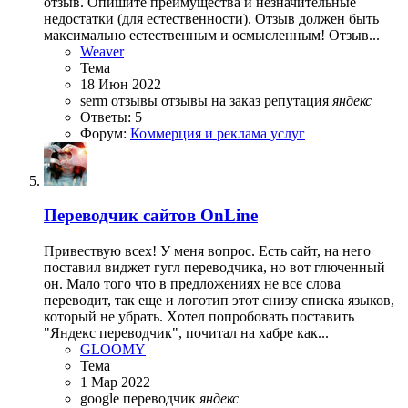
отзыв. Опишите преимущества и незначительные
недостатки (для естественности). Отзыв должен быть
максимально естественным и осмысленным! Отзыв...
Weaver
Тема
18 Июн 2022
serm
отзывы
отзывы на заказ
репутация
яндекс
Ответы: 5
Форум:
Коммерция и реклама услуг
Переводчик сайтов OnLine
Привествую всех! У меня вопрос. Есть сайт, на него
поставил виджет гугл переводчика, но вот глюченный
он. Мало того что в предложениях не все слова
переводит, так еще и логотип этот снизу списка языков,
который не убрать. Xотел попробовать поставить
"Яндекс переводчик", почитал на хабре как...
GLOOMY
Тема
1 Мар 2022
google
переводчик
яндекс