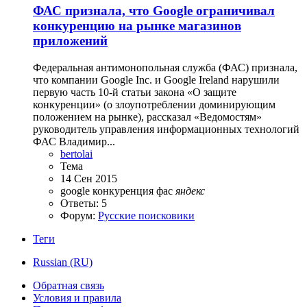
ФАС признала, что Google ограничивал
конкуренцию на рынке магазинов
приложений
Федеральная антимонопольная служба (ФАС) признала,
что компании Google Inc. и Google Ireland нарушили
первую часть 10-й статьи закона «О защите
конкуренции» (о злоупотреблении доминирующим
положением на рынке), рассказал «Ведомостям»
руководитель управления информационных технологий
ФАС Владимир...
bertolai
Тема
14 Сен 2015
google
конкуренция
фас
яндекс
Ответы: 5
Форум:
Русские поисковики
Теги
Russian (RU)
Обратная связь
Условия и правила