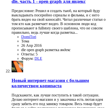
dle. часть 1 - open graph для яндекс
Предисловие: Решил я создать тьюб, на который буду
выкладывать посерийно сериалы и фильмы, и с него
брать видео на свой киносайт. Читал различные статьи о
том кто как размечает видео. В основном люди код
прописывают в fullstory своего шаблона, что не совсем
правильно, ведь лучше когда разметка...
DomiTori
Тема
26 Апр 2016
dle
open graph
разметка
яндекс
Ответы: 5
Форум:
DLE
Новый интернет-магазин с большим
количеством копипаста
Подскажите, как лучше поступить в такой ситуации.
Делаю интернет-магазин и у заказчика есть лютая идея
сразу забить его под завязку товаром. Весь товар будет