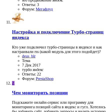
seo
продвижение
яндекс
Ответы: 3
Форум:
Мегафлуд
Настройка и подключение Турбо-страниц
яндекса
Кто уже подключил турбо-страницы в яндексе и как
настраивали rss (какой модуль для этого подойдет)?
deus_blr
Тема
7 Дек 2017
турбо
яндекс
Ответы: 22
Форум:
PrestaShop
Z
Чем мониторить позиции
Подскажите онлайн-сервис или программу для
мониторинга позиций сайта в яндекс и гугл. Хотелось
бы добавить сайт, добавить запросы и видеть историю