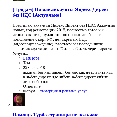
[Продам]
Новые аккаунты Яндекс Директ
без НДС [Актуально]
Предлагаю аккаунты Яндекс Директ без НДС. Аккаунты
новые, год регистрации 2018, полностью готовы к
использованию, нужно только пополнить баланс.
пополнение с карт РФ; нет скрытых НДС
(видеоподтверждение); работаем без посредников;
валюта аккаунта доллары. Готов работать через гаранта.
Услуги...
LastHope
Тема
25 Фев 2018
аккаунт без ндс
директ без ндс
как не платить ндс
в
яндекс
директ
ндс
яндекс
яндекс
директ
яндекс
директ без ндс
Ответы: 9
Форум:
Коммерция и реклама услуг
Помощь
Турбо страницы не получают