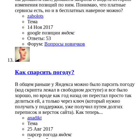
изменения позиций по ним. Понимаю, что платные
сервисы есть, но и в бесплатных наверное можно?
zabolots
Тема
14 Ноя 2017
google
позиции
яндекс
Ответы: 53
Форум:
Вопросы новичков
Как спарсить погоду?
В общем раньше у Яндекса можно было парсить погоду
(код скрипта лежал в свободном доступе) и все было
хорошо, но вроде как год назад он перестал просто так
делиться ей, а только через ключ (который нужно
получать у поддержки, уже получил путем долгих
переписок и версток сайта). Как теперь...
anadikt
Тема
25 Авг 2017
парсер
погода
яндекс