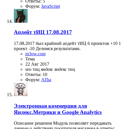
Ответы: 5
Форум:
JavaScript
Апдейт тИЦ 17.08.2017
17.08.2017 был крайний апдейт тИЦ 6 проектов +10 1
проект -10 Делимся результатами.
m3ow.com
Тема
22 Авг 2017
seo
тиц
яндекс
яндекс
тиц
Ответы: 10
Форум:
АПы
Электронная коммерция для
Яндекс.Метрики и Google Analytics
Описание решения Модуль позволяет передавать
данные о действиях посетителя магазина в отчеты: