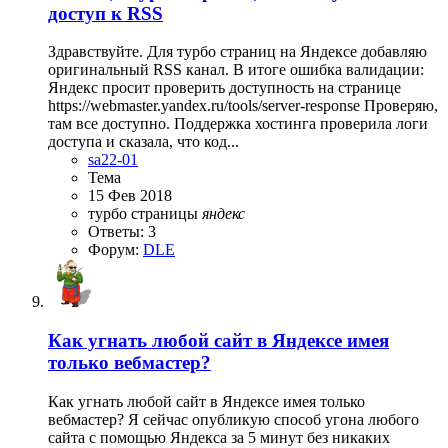
доступ к RSS
Здравствуйте. Для турбо страниц на Яндексе добавляю
оригинальный RSS канал. В итоге ошибка валидации:
Яндекс просит проверить доступность на странице
https://webmaster.yandex.ru/tools/server-response Проверяю,
там все доступно. Поддержка хостинга проверила логи
доступа и сказала, что код...
sa22-01
Тема
15 Фев 2018
турбо страницы
яндекс
Ответы: 3
Форум:
DLE
Как угнать любой сайт в Яндексе имея
только вебмастер?
Как угнать любой сайт в Яндексе имея только
вебмастер? Я сейчас опубликую способ угона любого
сайта с помощью Яндекса за 5 минут без никаких