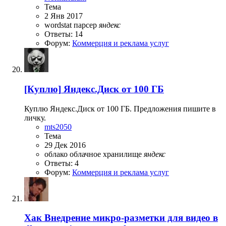
Тема
2 Янв 2017
wordstat
парсер
яндекс
Ответы: 14
Форум:
Коммерция и реклама услуг
[Куплю]
Яндекс.Диск от 100 ГБ
Куплю Яндекс.Диск от 100 ГБ. Предложения пишите в
личку.
mts2050
Тема
29 Дек 2016
облако
облачное хранилище
яндекс
Ответы: 4
Форум:
Коммерция и реклама услуг
Хак
Внедрение микро-разметки для видео в