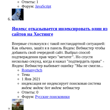
Ответы: 1
Форум:
JavaScript
Яндекс отказывается индексировать один из
сайтов на Хостинге
Впервые столкнулся с такой нестандартной ситуацией:
Как обычно, зашёл я в панель Яндекс Вебмастер чтобы
добавить свой очередной сайт. Выбрал способ
подтверждения прав через "метатег". Но спустя
несколько секунд, когда я нажал "подтвердить права" -
Яндекс Вебмастер выбивает ошибку "Мы не смогли...
Romanychch
Тема
1 Янв 2021
индексация
не индексирует
поисковая система
яндекс
яндекс
бот
яндекс
вебмастер
Ответы: 0
Форум:
Русские поисковики