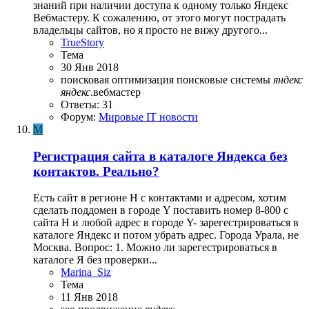
знаний при наличии доступа к одному только Яндекс
Вебмастеру. К сожалению, от этого могут пострадать
владельцы сайтов, но я просто не вижу другого...
TrueStory
Тема
30 Янв 2018
поисковая оптимизация
поисковые системы
яндекс
яндекс
.вебмастер
Ответы: 31
Форум:
Мировые IT новости
M
Регистрация сайта в каталоге Яндекса без
контактов. Реально?
Есть сайт в регионе Н с контактами и адресом, хотим
сделать поддомен в городе Y поставить номер 8-800 с
сайта Н и любой адрес в городе Y- зарегестрироваться в
каталоге Яндекс и потом убрать адрес. Города Урала, не
Москва. Вопрос: 1. Можно ли зарегестрироваться в
каталоге Я без проверки...
Marina_Siz
Тема
11 Янв 2018