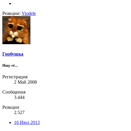
Реакции:
Viodele
Горбушка
Ищу её...
Регистрация
2 Май 2008
Сообщения
3.444
Реакции
2.527
16 Июл 2013