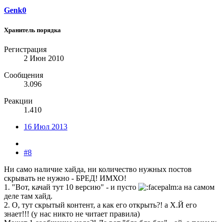
Genk0
Хранитель порядка
Регистрация
2 Июн 2010
Сообщения
3.096
Реакции
1.410
16 Июл 2013
#8
Ни само наличие хайда, ни количество нужных постов
скрывать не нужно - БРЕД! ИМХО!
1. "Вот, качай тут 10 версию" - и пусто
а на самом
деле там хайд.
2. О, тут скрытый контент, а как его открыть?! а Х.Й его
знает!!! (у нас никто не читает правила)