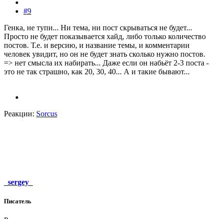
#9
Генка, не тупи... Ни тема, ни пост скрываться не будет...
Просто не будет показывается хайд, либо только количество
постов. Т.е. и версию, и название темы, и комментарии
человек увидит, но он не будет знать сколько нужно постов.
=> нет смысла их набирать... Даже если он набьёт 2-3 поста -
это не так страшно, как 20, 30, 40... А и такие бывают...
Реакции:
Sorcus
_sergey_
Писатель