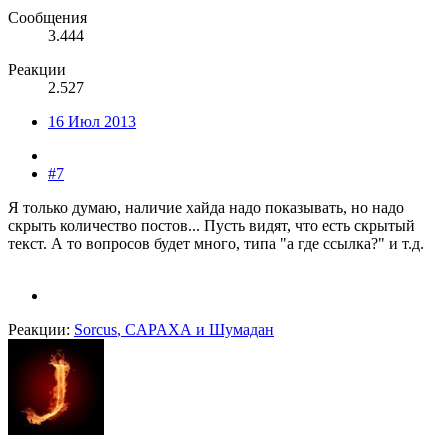
Сообщения
3.444
Реакции
2.527
16 Июл 2013
#7
Я только думаю, наличие хайда надо показывать, но надо
скрыть количество постов... Пусть видят, что есть скрытый
текст. А то вопросов будет много, типа "а где ссылка?" и т.д.
Реакции:
Sorcus
,
CAPAXA
и
Шумадан