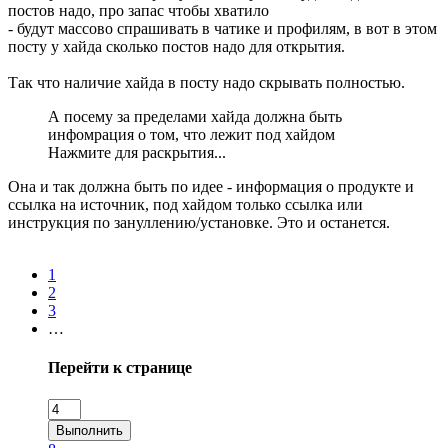
постов надо, про запас чтобы хватило
- будут массово спрашивать в чатике и профилям, в вот в этом
посту у хайда сколько постов надо для открытия.
Так что наличие хайда в посту надо скрывать полностью.
А посему за пределами хайда должна быть
инфомрация о том, что лежит под хайдом
Нажмите для раскрытия...
Она и так должна быть по идее - информация о продукте и
ссылка на источник, под хайдом только ссылка или
инструкция по зануллению/установке. Это и останется.
1
2
3
…
Перейти к странице
Выполнить