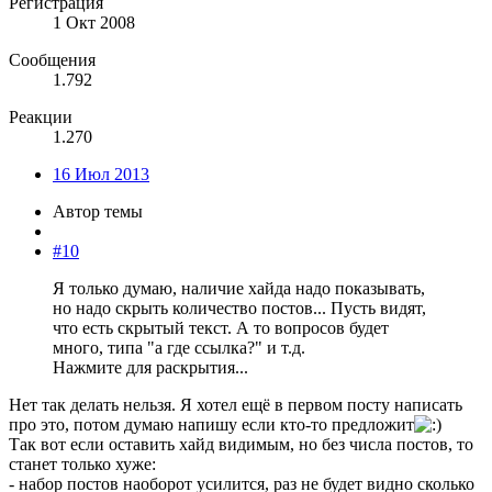
Регистрация
1 Окт 2008
Сообщения
1.792
Реакции
1.270
16 Июл 2013
Автор темы
#10
Я только думаю, наличие хайда надо показывать,
но надо скрыть количество постов... Пусть видят,
что есть скрытый текст. А то вопросов будет
много, типа "а где ссылка?" и т.д.
Нажмите для раскрытия...
Нет так делать нельзя. Я хотел ещё в первом посту написать
про это, потом думаю напишу если кто-то предложит
Так вот если оставить хайд видимым, но без числа постов, то
станет только хуже:
- набор постов наоборот усилится, раз не будет видно сколько