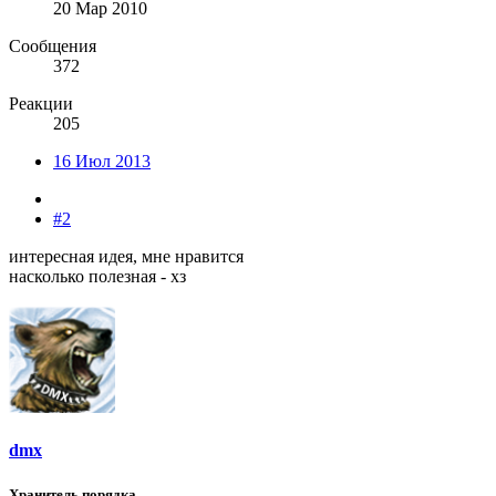
20 Мар 2010
Сообщения
372
Реакции
205
16 Июл 2013
#2
интересная идея, мне нравится
насколько полезная - хз
dmx
Хранитель порядка