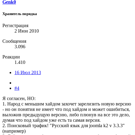
Genk0
Хранитель порядка
Регистрация
2 Июн 2010
Сообщения
3.096
Реакции
1.410
16 Июл 2013
#4
Я согласен, НО:
1. Народ с меньшим хайдом захочет зарелизить новую версию
- но он понятия не имеет что под хайдом и может ошибиться,
выложив предыдущую версию, либо плюнув на все это дело,
думая что под хайдом уже есть та самая версия.
2. Поисковый трафик! "Русский язык для joomla k2 v 3.3.3"
(например)