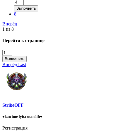
Выполнить
8
Вперёд
1 из 8
Перейти к странице
Выполнить
Вперёд
Last
StrikeOFF
♥kan inte lyfta utan lift♥
Регистрация