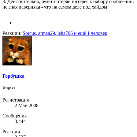
3. Действительно, будет потерян интерес к набору сообщений,
не зная наверняка - что на самом деле под хайдом
Реакции:
Sorcus
,
arman29
,
leha706
и ещё 1 человек
Горбушка
Ищу её...
Регистрация
2 Май 2008
Сообщения
3.444
Реакции