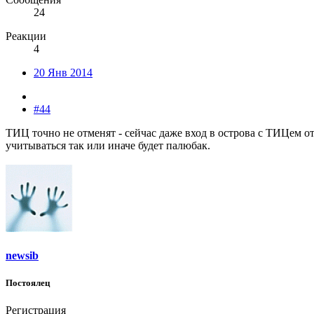
24
Реакции
4
20 Янв 2014
#44
ТИЦ точно не отменят - сейчас даже вход в острова с ТИЦем от
учитываться так или иначе будет палюбак.
newsib
Постоялец
Регистрация