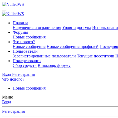
Правила
Нарушения и ограничения
Уровни доступа
Использовани
Форумы
Новые сообщения
Что нового?
Новые сообщения
Новые сообщения профилей
Последняя
Пользователи
Зарегистрированные пользователи
Текущие посетители
Н
Пожертвования
Сбор средств
В помощь форуму
Вход
Регистрация
Что нового?
Новые сообщения
Меню
Вход
Регистрация