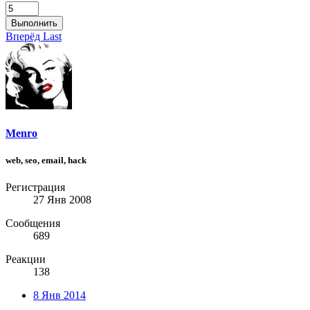
Выполнить
Вперёд
Last
Menro
web, seo, email, hack
Регистрация
27 Янв 2008
Сообщения
689
Реакции
138
8 Янв 2014