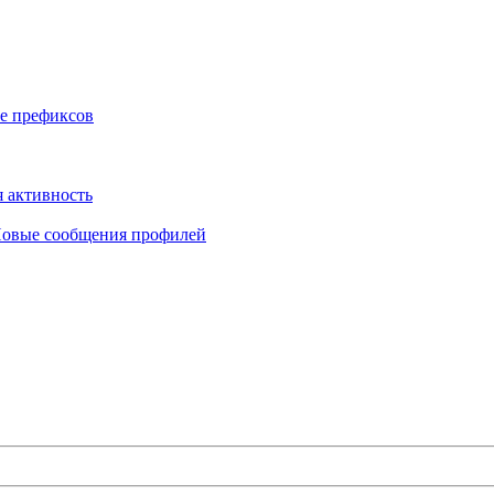
е префиксов
 активность
овые сообщения профилей