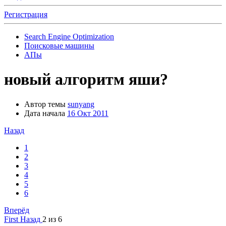
Регистрация
Search Engine Optimization
Поисковые машины
АПы
новый алгоритм яши?
Автор темы
sunyang
Дата начала
16 Окт 2011
Назад
1
2
3
4
5
6
Вперёд
First
Назад
2 из 6