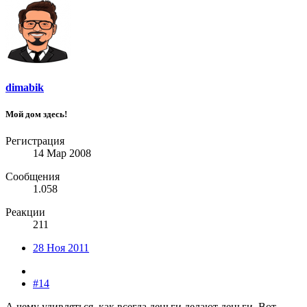
dimabik
Мой дом здесь!
Регистрация
14 Мар 2008
Сообщения
1.058
Реакции
211
28 Ноя 2011
#14
А чему удивляться, как всегда деньги делают деньги. Вот