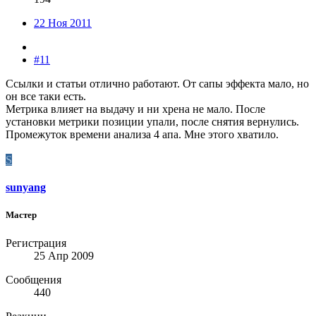
22 Ноя 2011
#11
Ссылки и статьи отлично работают. От сапы эффекта мало, но
он все таки есть.
Метрика влияет на выдачу и ни хрена не мало. После
установки метрики позиции упали, после снятия вернулись.
Промежуток времени анализа 4 апа. Мне этого хватило.
S
sunyang
Мастер
Регистрация
25 Апр 2009
Сообщения
440