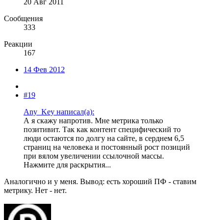
20 Авг 2011
Сообщения
333
Реакции
167
14 Фев 2012
#19
Any_Key написал(а):
А я скажу напротив. Мне метрика только
позитивит. Так как контент специфический то
люди остаются по долгу на сайте, в серднем 6,5
страниц на человека и постоянный рост позиций
при вялом увеличении ссылочной массы.
Нажмите для раскрытия...
Аналогично и у меня. Вывод: есть хороший ПФ - ставим
метрику. Нет - нет.