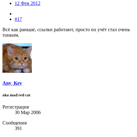
12 Фев 2012
#17
Всё как раньше, ссылки работают, просто их учёт стал очень
тонким.
Any_Key
aka mad red cat
Регистрация
30 Мар 2006
Сообщения
391