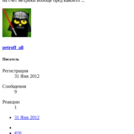
на счет метрики вообще бред какойто ...
petroff_all
Писатель
Регистрация
31 Янв 2012
Сообщения
9
Реакции
1
31 Янв 2012
#16