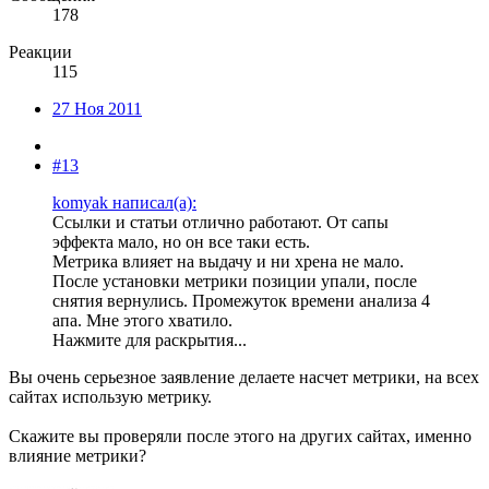
178
Реакции
115
27 Ноя 2011
#13
komyak написал(а):
Ссылки и статьи отлично работают. От сапы
эффекта мало, но он все таки есть.
Метрика влияет на выдачу и ни хрена не мало.
После установки метрики позиции упали, после
снятия вернулись. Промежуток времени анализа 4
апа. Мне этого хватило.
Нажмите для раскрытия...
Вы очень серьезное заявление делаете насчет метрики, на всех
сайтах использую метрику.
Скажите вы проверяли после этого на других сайтах, именно
влияние метрики?