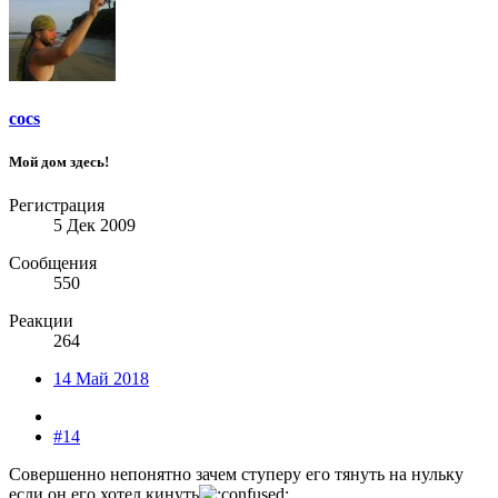
cocs
Мой дом здесь!
Регистрация
5 Дек 2009
Сообщения
550
Реакции
264
14 Май 2018
#14
Совершенно непонятно зачем ступеру его тянуть на нульку
если он его хотел кинуть