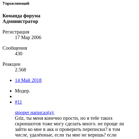
Управляющий
Команда форума
Администратор
Регистрация
17 Мар 2006
Сообщения
430
Реакции
2.568
14 Май 2018
Модер.
#11
stooper написал(а):
Griz, ты меня конечно прости, но я тебе таких
скриншотов тоже могу сделать много. не проще ли
зайти ко мне в акк и проверить переписки? в том
числе, удалённые, если ты мне не веришь? если