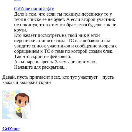
GriZone написал(а):
Дело в том, что если ты покинул переписку то у
тебя в списке ее не будет. А если второй участник
не покинул, то ты там отображается будешь как не
крути.
Кто желает посмотреть на твой ник в этой
переписке - пишите сюда. ТС вас добавил и вы
увидите список участников и сообщение stoopera с
обращением к ТС о теме по которой создан блек.
Так что скрин не фейковый.
А ты парень врешь. Зачем - не понимаю.
Нажмите для раскрытия...
Давай, пусть пригласит всех, кто тут участвует + пусть
каждый выложит скрин
GriZone