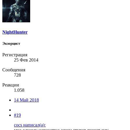
NightHunter
Экзорцист
Регистрация
25 Фев 2014
Сообщения
728
Реакции
1.058
14 Май 2018
#19
cocs написал(а):