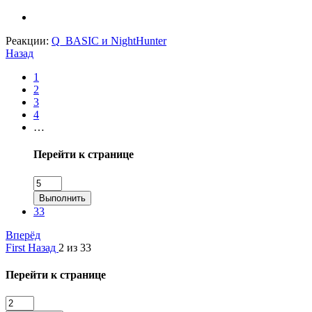
Реакции:
Q_BASIC
и
NightHunter
Назад
1
2
3
4
…
Перейти к странице
Выполнить
33
Вперёд
First
Назад
2 из 33
Перейти к странице