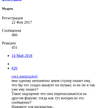
Мудрец
Регистрация
22 Фев 2017
Сообщения
466
Реакции
451
14 Май 2018
#20
cocs написал(а):
мне одному непонятно зачем ступер пишет ему,
что бы тот создал аккаунт на нульке, если он и так
уже ему пишет?
Такое ощущение что они переписываются на
другом форуме, тогда как тут воскресло это
сообщение?
Нажмите для раскрытия...