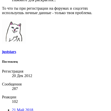
То что ты при регистрации на форумах и соцсетях
используешь личные данные - только твоя проблема.
juststars
Постоялец
Регистрация
20 Дек 2012
Сообщения
287
Реакции
102
21 Май 2018