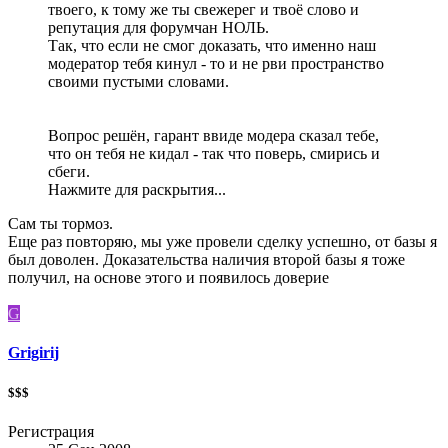
твоего, к тому же ты свежерег и твоё слово и
репутация для форумчан НОЛЬ.
Так, что если не смог доказать, что именно наш
модератор тебя кинул - то и не рви пространство
своими пустыми словами.
Вопрос решён, гарант ввиде модера сказал тебе,
что он тебя не кидал - так что поверь, смирись и
сбеги.
Нажмите для раскрытия...
Сам ты тормоз.
Еще раз повторяю, мы уже провели сделку успешно, от базы я
был доволен. Доказательства наличия второй базы я тоже
получил, на основе этого и появилось доверие
G
Grigirij
$$$
Регистрация