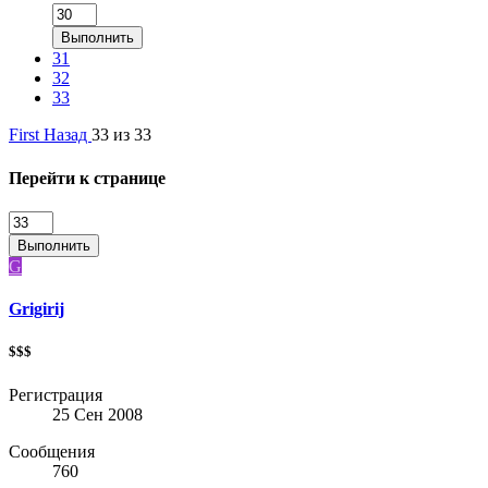
Выполнить
31
32
33
First
Назад
33 из 33
Перейти к странице
Выполнить
G
Grigirij
$$$
Регистрация
25 Сен 2008
Сообщения
760