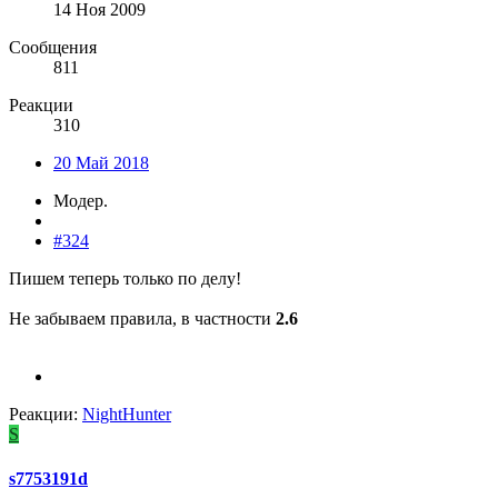
14 Ноя 2009
Сообщения
811
Реакции
310
20 Май 2018
Модер.
#324
Пишем теперь только по делу!
Не забываем правила, в частности
2.6
Реакции:
NightHunter
S
s7753191d