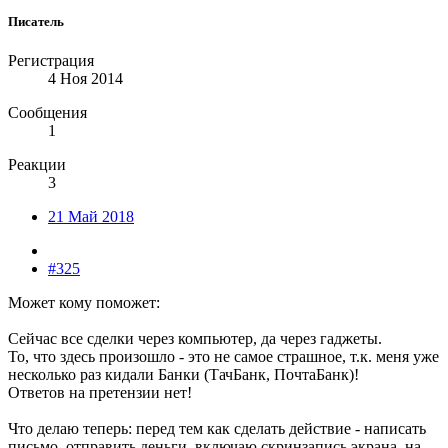
Писатель
Регистрация
4 Ноя 2014
Сообщения
1
Реакции
3
21 Май 2018
#325
Может кому поможет:
Сейчас все сделки через компьютер, да через гаджеты.
То, что здесь произошло - это не самое страшное, т.к. меня уже
несколько раз кидали Банки (ТачБанк, ПочтаБанк)!
Ответов на претензии нет!
Что делаю теперь: перед тем как сделать действие - написать
письмо, отправить деньги, включаю скринзапись экрана, на