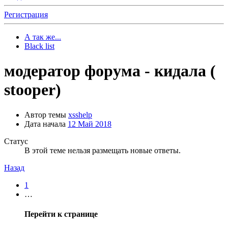
Регистрация
А так же...
Black list
модератор форума - кидала (
stooper)
Автор темы
xsshelp
Дата начала
12 Май 2018
Статус
В этой теме нельзя размещать новые ответы.
Назад
1
…
Перейти к странице