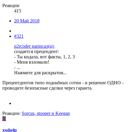
Реакции
415
20 Май 2018
#321
p2rcoder написал(а):
создается прецендент:
- Ты кидала, вот факты, 1, 2, 3
- Меня взломали!
- ...
Нажмите для раскрытия...
Прецентдентов типо подоьбных сотни - и решение ОДНО -
проводите безопасные сделки через гаранта.
Реакции:
Sorcus
,
stooper
и
Keegan
X
xsshelp