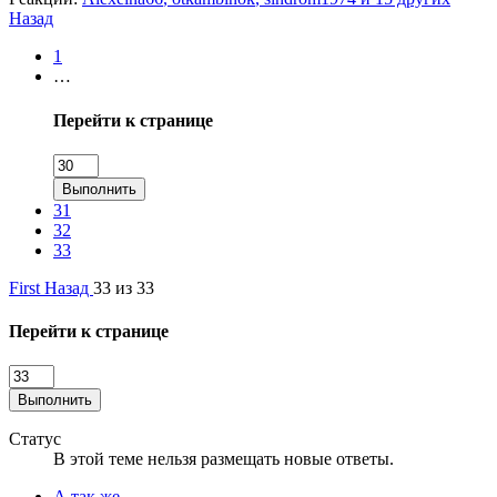
Назад
1
…
Перейти к странице
Выполнить
31
32
33
First
Назад
33 из 33
Перейти к странице
Выполнить
Статус
В этой теме нельзя размещать новые ответы.
А так же...