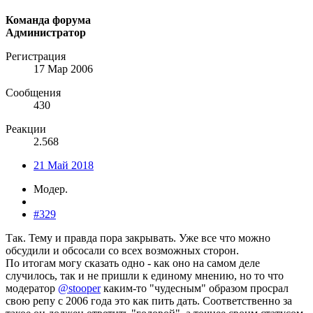
Команда форума
Администратор
Регистрация
17 Мар 2006
Сообщения
430
Реакции
2.568
21 Май 2018
Модер.
#329
Так. Тему и правда пора закрывать. Уже все что можно
обсудили и обсосали со всех возможных сторон.
По итогам могу сказать одно - как оно на самом деле
случилось, так и не пришли к единому мнению, но то что
модератор
@stooper
каким-то "чудесным" образом просрал
свою репу с 2006 года это как пить дать. Соответственно за