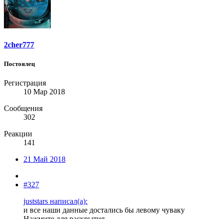
2cher777
Постоялец
Регистрация
10 Мар 2018
Сообщения
302
Реакции
141
21 Май 2018
#327
juststars написал(а):
и все наши данные достались бы левому чуваку
Нажмите для раскрытия...