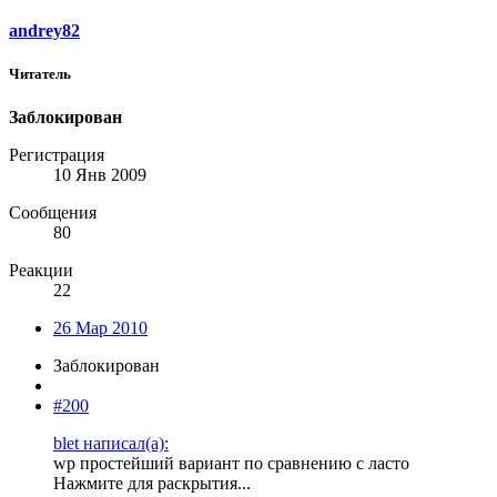
andrey82
Читатель
Заблокирован
Регистрация
10 Янв 2009
Сообщения
80
Реакции
22
26 Мар 2010
Заблокирован
#200
blet написал(а):
wp простейший вариант по сравнению с ласто
Нажмите для раскрытия...