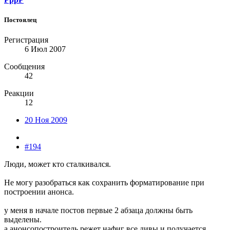
Постоялец
Регистрация
6 Июл 2007
Сообщения
42
Реакции
12
20 Ноя 2009
#194
Люди, может кто сталкивался.
Не могу разобраться как сохранить форматирование при
построении анонса.
у меня в начале постов первые 2 абзаца должны быть
выделены.
а анонсопостроитель режет нафиг все дивы и получается