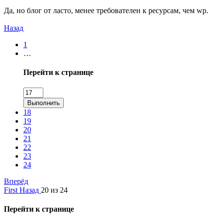
Да, но блог от ласто, менее требователен к ресурсам, чем wp.
Назад
1
…
Перейти к странице
Выполнить
18
19
20
21
22
23
24
Вперёд
First
Назад
20 из 24
Перейти к странице