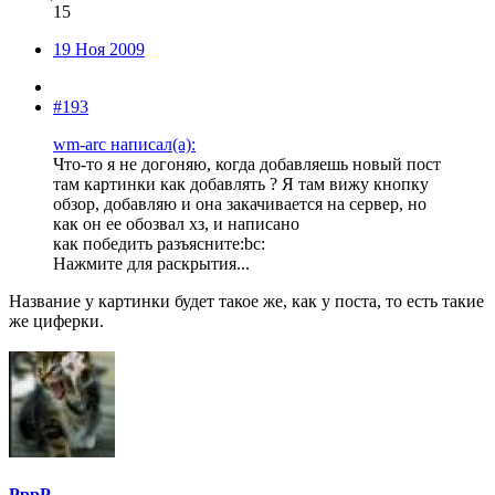
15
19 Ноя 2009
#193
wm-arc написал(а):
Что-то я не догоняю, когда добавляешь новый пост
там картинки как добавлять ? Я там вижу кнопку
обзор, добавляю и она закачивается на сервер, но
как он ее обозвал хз, и написано
как победить разъясните:bc:
Нажмите для раскрытия...
Название у картинки будет такое же, как у поста, то есть такие
же циферки.
PppP