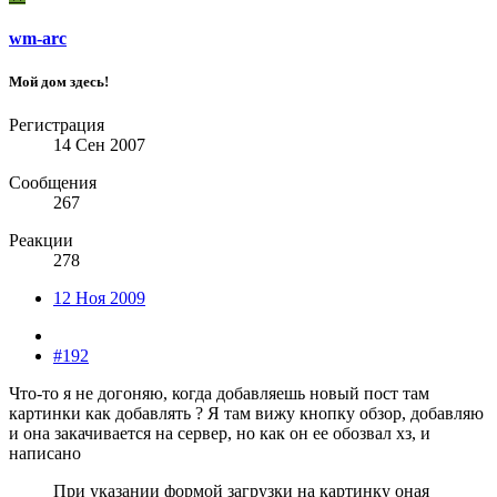
wm-arc
Мой дом здесь!
Регистрация
14 Сен 2007
Сообщения
267
Реакции
278
12 Ноя 2009
#192
Что-то я не догоняю, когда добавляешь новый пост там
картинки как добавлять ? Я там вижу кнопку обзор, добавляю
и она закачивается на сервер, но как он ее обозвал хз, и
написано
При указании формой загрузки на картинку оная