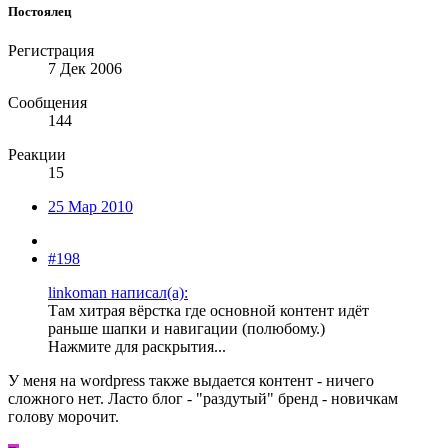
Постоялец
Регистрация
7 Дек 2006
Сообщения
144
Реакции
15
25 Мар 2010
#198
linkoman написал(а):
Там хитрая вёрстка где основной контент идёт
раньше шапки и навигации (полюбому.)
Нажмите для раскрытия...
У меня на wordpress также выдается контент - ничего
сложного нет. Ласто блог - "раздутый" бренд - новичкам
голову морочит.