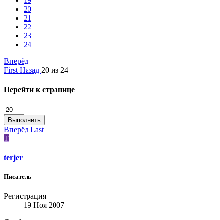
19
20
21
22
23
24
Вперёд
First
Назад
20 из 24
Перейти к странице
Выполнить
Вперёд
Last
T
terjer
Писатель
Регистрация
19 Ноя 2007