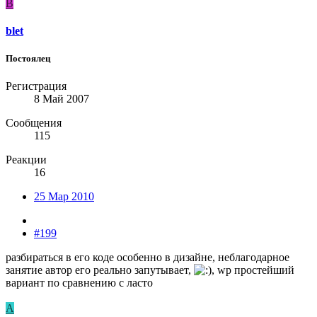
B
blet
Постоялец
Регистрация
8 Май 2007
Сообщения
115
Реакции
16
25 Мар 2010
#199
разбираться в его коде особенно в дизайне, неблагодарное
занятие автор его реально запутывает,
, wp простейший
вариант по сравнению с ласто
A