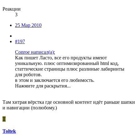
Реакции
3
25 Мар 2010
#197
Conroe написал(а):
Как пишет Ласто, все его продукты имеют
уникальную. плюс оптимизированный html код,
статтические страницы плюс разлиные лабиринты
для роботов.
в этом и заключается его любимость.
Нажмите для раскрытия...
Там хитрая вёрстка где основной контент идёт раньше шапки
и навигации (полюбому.)
T
Toltek