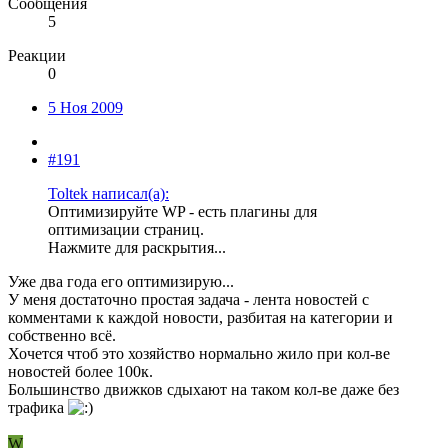
Сообщения
5
Реакции
0
5 Ноя 2009
#191
Toltek написал(а):
Оптимизируйте WP - есть плагины для
оптимизации страниц.
Нажмите для раскрытия...
Уже два года его оптимизирую...
У меня достаточно простая задача - лента новостей с
комментами к каждой новости, разбитая на категории и
собственно всё.
Хочется чтоб это хозяйство нормально жило при кол-ве
новостей более 100к.
Большинство движков сдыхают на таком кол-ве даже без
трафика
W