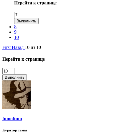
Перейти к странице
Выполнить
8
9
10
First
Назад
10 из 10
Перейти к странице
Выполнить
fumofuuu
Куратор темы