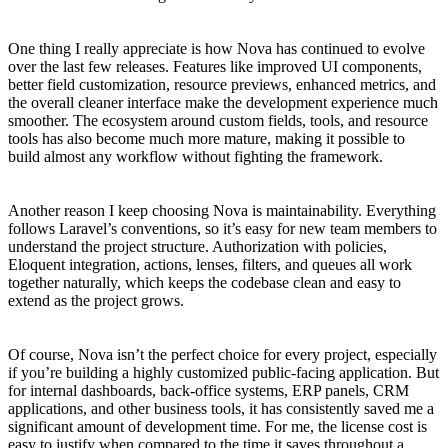
One thing I really appreciate is how Nova has continued to evolve
over the last few releases. Features like improved UI components,
better field customization, resource previews, enhanced metrics, and
the overall cleaner interface make the development experience much
smoother. The ecosystem around custom fields, tools, and resource
tools has also become much more mature, making it possible to
build almost any workflow without fighting the framework.
Another reason I keep choosing Nova is maintainability. Everything
follows Laravel’s conventions, so it’s easy for new team members to
understand the project structure. Authorization with policies,
Eloquent integration, actions, lenses, filters, and queues all work
together naturally, which keeps the codebase clean and easy to
extend as the project grows.
Of course, Nova isn’t the perfect choice for every project, especially
if you’re building a highly customized public-facing application. But
for internal dashboards, back-office systems, ERP panels, CRM
applications, and other business tools, it has consistently saved me a
significant amount of development time. For me, the license cost is
easy to justify when compared to the time it saves throughout a