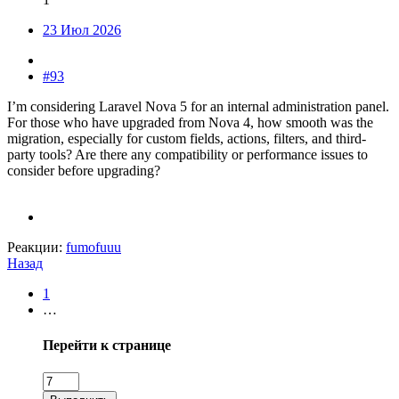
23 Июл 2026
#93
I’m considering Laravel Nova 5 for an internal administration panel.
For those who have upgraded from Nova 4, how smooth was the
migration, especially for custom fields, actions, filters, and third-
party tools? Are there any compatibility or performance issues to
consider before upgrading?
Реакции:
fumofuuu
Назад
1
…
Перейти к странице