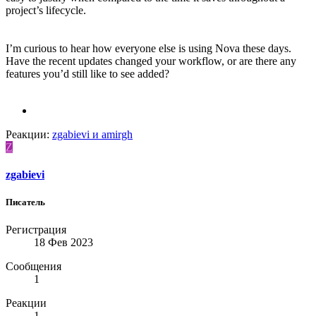
project’s lifecycle.
I’m curious to hear how everyone else is using Nova these days.
Have the recent updates changed your workflow, or are there any
features you’d still like to see added?
Реакции:
zgabievi
и
amirgh
Z
zgabievi
Писатель
Регистрация
18 Фев 2023
Сообщения
1
Реакции
1