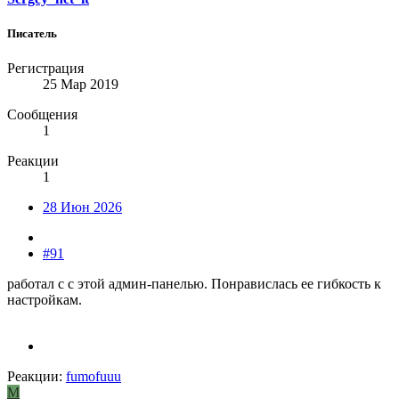
Писатель
Регистрация
25 Мар 2019
Сообщения
1
Реакции
1
28 Июн 2026
#91
работал с с этой админ-панелью. Понравислась ее гибкость к
настройкам.
Реакции:
fumofuuu
M