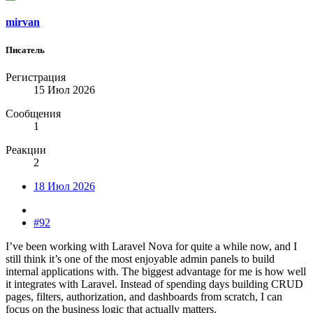
mirvan
Писатель
Регистрация
15 Июл 2026
Сообщения
1
Реакции
2
18 Июл 2026
#92
I’ve been working with Laravel Nova for quite a while now, and I
still think it’s one of the most enjoyable admin panels to build
internal applications with. The biggest advantage for me is how well
it integrates with Laravel. Instead of spending days building CRUD
pages, filters, authorization, and dashboards from scratch, I can
focus on the business logic that actually matters.