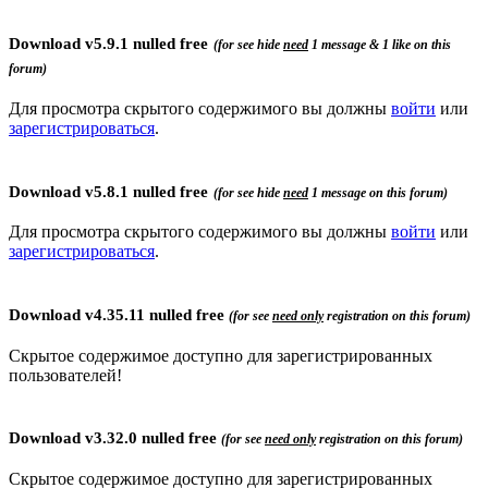
Download
v5.9.1 nulled free
(for see hide
need
1 message & 1 like on this
forum)
Для просмотра скрытого содержимого вы должны
войти
или
зарегистрироваться
.
Download
v
5.8.1
nulled free
(for see hide
need
1 message on this forum)
Для просмотра скрытого содержимого вы должны
войти
или
зарегистрироваться
.
Download
v4.35.11 nulled free
(for see
need only
registration
on this forum)
Скрытое содержимое доступно для зарегистрированных
пользователей!
Download
v3.32.0 nulled free
(for see
need only
registration
on this forum)
Скрытое содержимое доступно для зарегистрированных