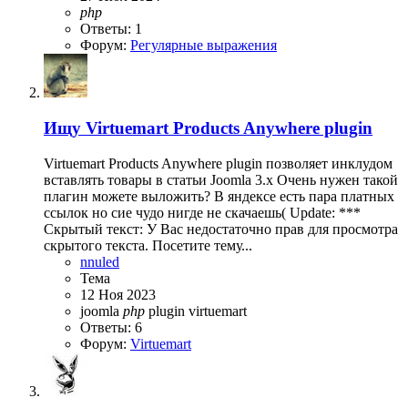
php
Ответы: 1
Форум:
Регулярные выражения
Ищу
Virtuemart Products Anywhere plugin
Virtuemart Products Anywhere plugin позволяет инклудом
вставлять товары в статьи Joomla 3.x Очень нужен такой
плагин можете выложить? В яндексе есть пара платных
ссылок но сие чудо нигде не скачаешь( Update: ***
Скрытый текст: У Вас недостаточно прав для просмотра
скрытого текста. Посетите тему...
nnuled
Тема
12 Ноя 2023
joomla
php
plugin
virtuemart
Ответы: 6
Форум:
Virtuemart