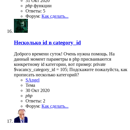
31 Окт 2020
php
функции
Ответы: 5
Форум:
Как сделать...
Несколько id в category_id
Доброго времени суток! Очень нужна помощь. На
данный момент параметры в php присваиваются
конкретному id категории, вот пример: private
$vacancy_category_id = 105; Подскажите пожалуйста, как
прописать несколько категорий?
SAngel
Тема
30 Окт 2020
php
Ответы: 2
Форум:
Как сделать...