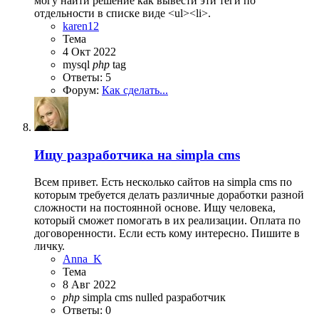
могу найти решение как вывести эти теги по
отдельности в списке виде <ul><li>.
karen12
Тема
4 Окт 2022
mysql
php
tag
Ответы: 5
Форум:
Как сделать...
Ищу разработчика на simpla cms
Всем привет. Есть несколько сайтов на simpla cms по
которым требуется делать различные доработки разной
сложности на постоянной основе. Ищу человека,
который сможет помогать в их реализации. Оплата по
договоренности. Если есть кому интересно. Пишите в
личку.
Anna_K
Тема
8 Авг 2022
php
simpla cms nulled
разработчик
Ответы: 0