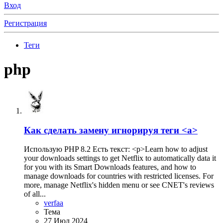
Вход
Регистрация
Теги
php
Как сделать замену игнорируя теги <a>
Использую PHP 8.2 Есть текст: <p>Learn how to adjust
your downloads settings to get Netflix to automatically data it
for you with its Smart Downloads features, and how to
manage downloads for countries with restricted licenses. For
more, manage Netflix's hidden menu or see CNET's reviews
of all...
verfaa
Тема
27 Июл 2024