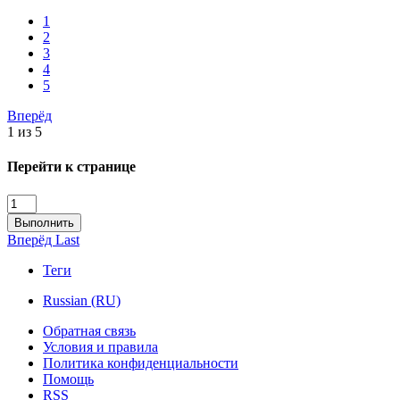
1
2
3
4
5
Вперёд
1 из 5
Перейти к странице
Выполнить
Вперёд
Last
Теги
Russian (RU)
Обратная связь
Условия и правила
Политика конфиденциальности
Помощь
RSS