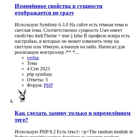
Изменённое свойства в сущности
отображается не сразу
Использую Symfony 6.3.0 На сайте есть тёмная тема и
светлая тема. Соответственно сущность User имеет
свойство darkTheme = true || false В профиле юзера есть
настройки, в которых он может изменить тему на
светлую или тёмную, кликнув на radio. Написал для
реализации контроллер /** *...
verfaa
Тема
4 Сен 2023
php
symfony
Ответы: 3
Форум:
PHP
Как сделать замену только в определённом
теге?
Использую PHP 8.2 Есть текст: <p>The random module in