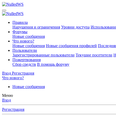
Правила
Нарушения и ограничения
Уровни доступа
Использовани
Форумы
Новые сообщения
Что нового?
Новые сообщения
Новые сообщения профилей
Последняя
Пользователи
Зарегистрированные пользователи
Текущие посетители
Н
Пожертвования
Сбор средств
В помощь форуму
Вход
Регистрация
Что нового?
Новые сообщения
Меню
Вход
Регистрация