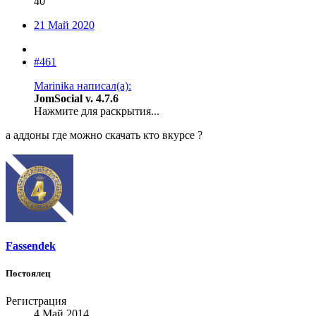
40
21 Май 2020
#461
Marinika написал(а):
JomSocial v. 4.7.6
Нажмите для раскрытия...
а аддоны где можно скачать кто вкурсе ?
Fassendek
Постоялец
Регистрация
4 Май 2014