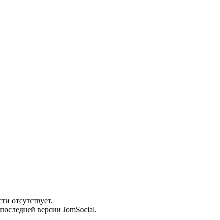
ти отсутствует.
последней версии JomSocial.