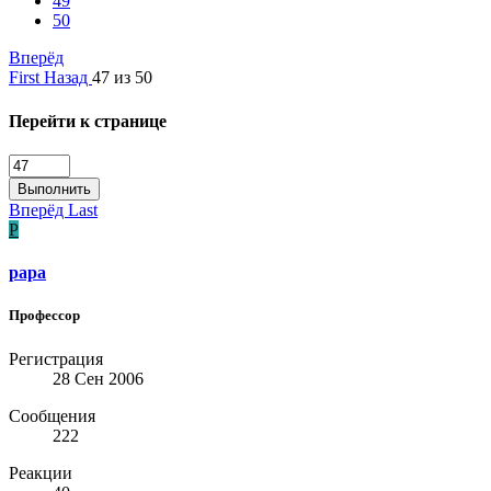
49
50
Вперёд
First
Назад
47 из 50
Перейти к странице
Выполнить
Вперёд
Last
P
papa
Профессор
Регистрация
28 Сен 2006
Сообщения
222
Реакции