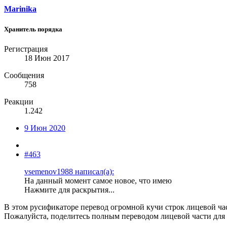
Marinika
Хранитель порядка
Регистрация
18 Июн 2017
Сообщения
758
Реакции
1.242
9 Июн 2020
#463
vsemenov1988 написал(а):
На данный момент самое новое, что имею
Нажмите для раскрытия...
В этом русификаторе перевод огромной кучи строк лицевой час
Пожалуйста, поделитесь полным переводом лицевой части для 