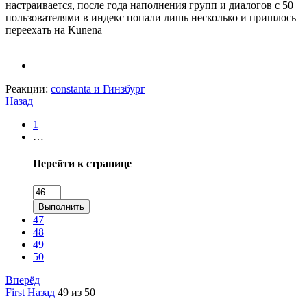
настраивается, после года наполнения групп и диалогов с 50
пользователями в индекс попали лишь несколько и пришлось
переехать на Kunena
Реакции:
constanta
и
Гинзбург
Назад
1
…
Перейти к странице
Выполнить
47
48
49
50
Вперёд
First
Назад
49 из 50