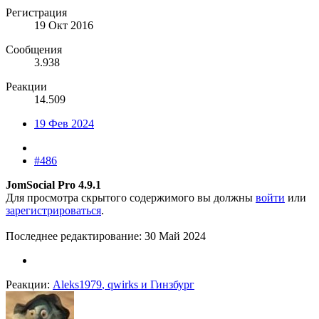
Регистрация
19 Окт 2016
Сообщения
3.938
Реакции
14.509
19 Фев 2024
#486
JomSocial Pro 4.9.1
Для просмотра скрытого содержимого вы должны
войти
или
зарегистрироваться
.
Последнее редактирование:
30 Май 2024
Реакции:
Aleks1979
,
qwirks
и
Гинзбург