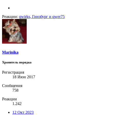
Реакции:
qwirks
,
Гинзбург
и
qwer75
Marinika
Хранитель порядка
Регистрация
18 Июн 2017
Сообщения
758
Реакции
1.242
12 Окт 2023