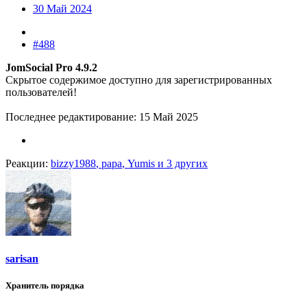
30 Май 2024
#488
JomSocial Pro 4.9.2
Скрытое содержимое доступно для зарегистрированных
пользователей!
Последнее редактирование:
15 Май 2025
Реакции:
bizzy1988
,
papa
,
Yumis
и 3 других
sarisan
Хранитель порядка