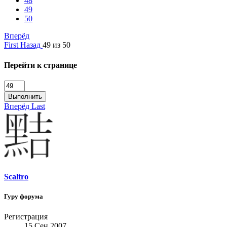
48
49
50
Вперёд
First
Назад
49 из 50
Перейти к странице
Выполнить
Вперёд
Last
Scaltro
Гуру форума
Регистрация
15 Сен 2007