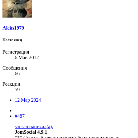
Aleks1979
Постоялец
Регистрация
6 Май 2012
Сообщения
66
Реакции
59
12 Мар 2024
#487
sarisan написал(а):
JomSocial 4.9.1
*** Скрытый текст не может быть процитирован.