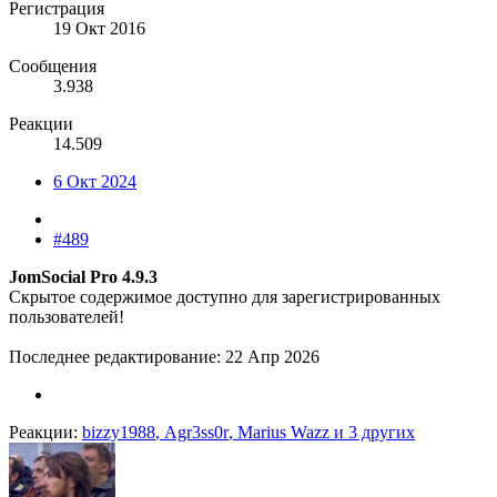
Регистрация
19 Окт 2016
Сообщения
3.938
Реакции
14.509
6 Окт 2024
#489
JomSocial Pro 4.9.3
Скрытое содержимое доступно для зарегистрированных
пользователей!
Последнее редактирование:
22 Апр 2026
Реакции:
bizzy1988
,
Agr3ss0r
,
Marius Wazz
и 3 других