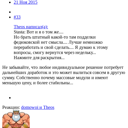
21 Ноя 2015
#33
Theos написал(а):
Stasta: Вот и я о том же....
Но брать штатный какой-то там подделки
федюковской нет смысла.... Лучше немножко
переработать и свой сделать.... Я думаю к этому
вопросы, смогу вернутся через недельку...
Нажмите для раскрытия...
Не забывайте, что любое индивидуальное решение потребует
дальнейших доработок и это может вылиться совсем в другую
сумму. Собственно почему массовые модули и имеют
меньшую цену, и более стабильны...
Реакции:
domowoi
и
Theos