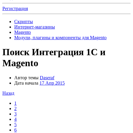
Регистрация
Скрипты
Интернет-магазины
Magento
Модули, плагины и компоненты для Magento
Поиск
Интеграция 1С и
Magento
Автор темы
Daseraf
Дата начала
17 Апр 2015
Назад
1
2
3
4
5
6