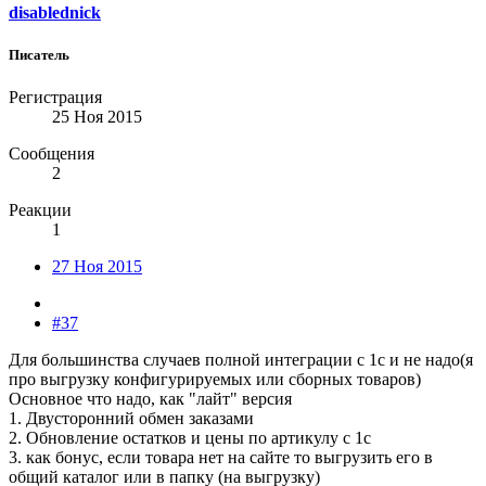
disablednick
Писатель
Регистрация
25 Ноя 2015
Сообщения
2
Реакции
1
27 Ноя 2015
#37
Для большинства случаев полной интеграции с 1с и не надо(я
про выгрузку конфигурируемых или сборных товаров)
Основное что надо, как "лайт" версия
1. Двусторонний обмен заказами
2. Обновление остатков и цены по артикулу с 1с
3. как бонус, если товара нет на сайте то выгрузить его в
общий каталог или в папку (на выгрузку)