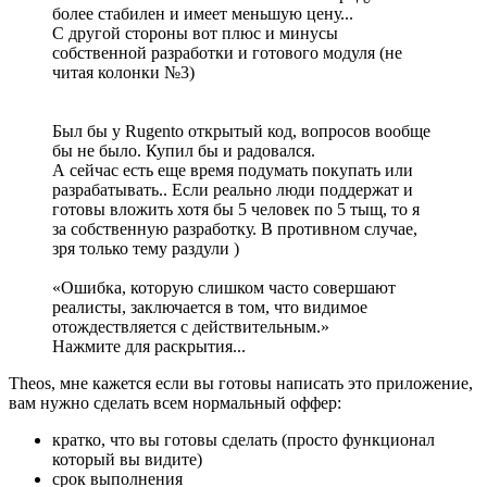
более стабилен и имеет меньшую цену...
С другой стороны вот плюс и минусы
собственной разработки и готового модуля (не
читая колонки №3)
Был бы у Rugento открытый код, вопросов вообще
бы не было. Купил бы и радовался.
А сейчас есть еще время подумать покупать или
разрабатывать.. Если реально люди поддержат и
готовы вложить хотя бы 5 человек по 5 тыщ, то я
за собственную разработку. В противном случае,
зря только тему раздули )
«Ошибка, которую слишком часто совершают
реалисты, заключается в том, что видимое
отождествляется с действительным.»
Нажмите для раскрытия...
Theos, мне кажется если вы готовы написать это приложение,
вам нужно сделать всем нормальный оффер:
кратко, что вы готовы сделать (просто функционал
который вы видите)
срок выполнения