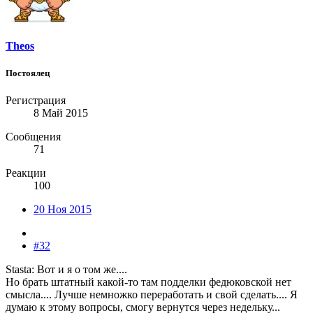
Theos
Постоялец
Регистрация
8 Май 2015
Сообщения
71
Реакции
100
20 Ноя 2015
#32
Stasta: Вот и я о том же....
Но брать штатный какой-то там подделки федюковской нет
смысла.... Лучше немножко переработать и свой сделать.... Я
думаю к этому вопросы, смогу вернутся через недельку...