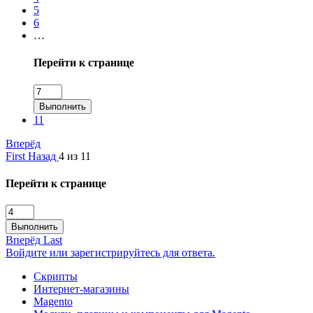
5
6
…
Перейти к странице
Выполнить
11
Вперёд
First
Назад
4 из 11
Перейти к странице
Выполнить
Вперёд
Last
Войдите или зарегистрируйтесь для ответа.
Скрипты
Интернет-магазины
Magento