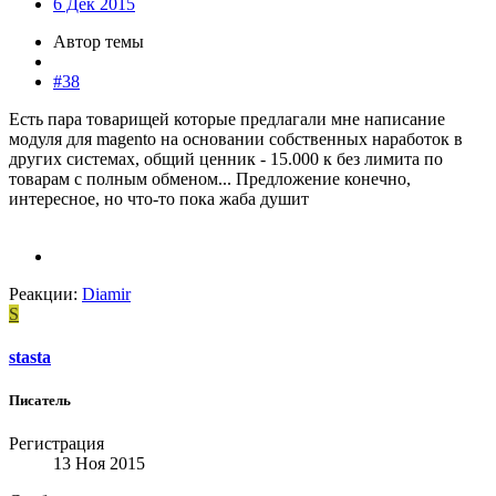
6 Дек 2015
Автор темы
#38
Есть пара товарищей которые предлагали мне написание
модуля для magento на основании собственных наработок в
других системах, общий ценник - 15.000 к без лимита по
товарам с полным обменом... Предложение конечно,
интересное, но что-то пока жаба душит
Реакции:
Diamir
S
stasta
Писатель
Регистрация
13 Ноя 2015