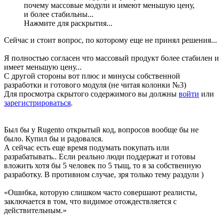
почему массовые модули и имеют меньшую цену,
и более стабильны...
Нажмите для раскрытия...
Сейчас и стоит вопрос, по которому еще не принял решения...
Я полностью согласен что массовый продукт более стабилен и
имеет меньшую цену...
С другой стороны вот плюс и минусы собственной
разработки и готового модуля (не читая колонки №3)
Для просмотра скрытого содержимого вы должны
войти
или
зарегистрироваться
.
Был бы у Rugento открытый код, вопросов вообще бы не
было. Купил бы и радовался.
А сейчас есть еще время подумать покупать или
разрабатывать.. Если реально люди поддержат и готовы
вложить хотя бы 5 человек по 5 тыщ, то я за собственную
разработку. В противном случае, зря только тему раздули )
«Ошибка, которую слишком часто совершают реалисты,
заключается в том, что видимое отождествляется с
действительным.»