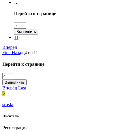
…
Перейти к странице
Выполнить
11
Вперёд
First
Назад
4 из 11
Перейти к странице
Выполнить
Вперёд
Last
S
stasta
Писатель
Регистрация