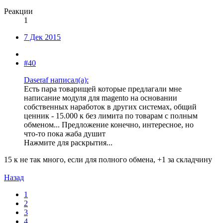
Реакции
1
7 Дек 2015
#40
Daseraf написал(а):
Есть пара товарищей которые предлагали мне
написание модуля для magento на основании
собственных наработок в других системах, общий
ценник - 15.000 к без лимита по товарам с полным
обменом... Предложение конечно, интересное, но
что-то пока жаба душит
Нажмите для раскрытия...
15 к не так много, если для полного обмена, +1 за складчину
Назад
1
2
3
4