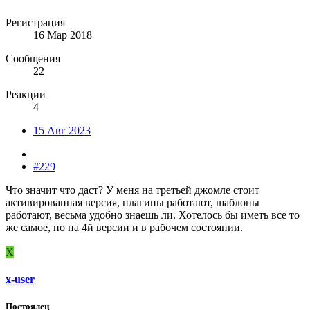
Регистрация
16 Мар 2018
Сообщения
22
Реакции
4
15 Авг 2023
#229
Что значит что даст? У меня на третьей джомле стоит
активированная версия, плагины работают, шаблоны
работают, весьма удобно знаешь ли. Хотелось бы иметь все то
же самое, но на 4й версии и в рабочем состоянии.
X
x-user
Постоялец