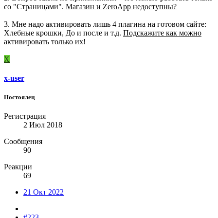
со "Страницами".
Магазин и ZeroApp недоступны?
3. Мне надо активировать лишь 4 плагина на готовом сайте:
Хлебные крошки, До и после и т.д.
Подскажите как можно
активировать только их!
X
x-user
Постоялец
Регистрация
2 Июл 2018
Сообщения
90
Реакции
69
21 Окт 2022
#223