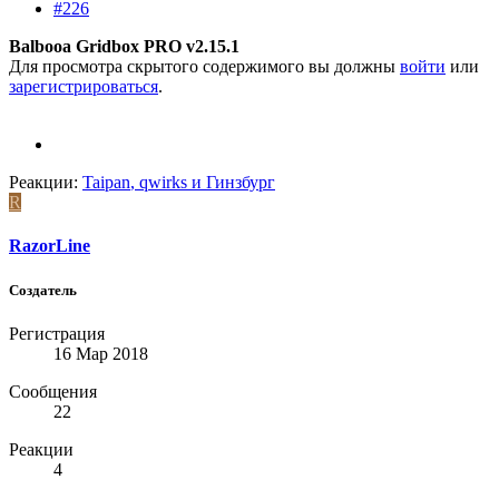
#226
Balbooa Gridbox PRO v2.15.1
Для просмотра скрытого содержимого вы должны
войти
или
зарегистрироваться
.
Реакции:
Taipan
,
qwirks
и
Гинзбург
R
RazorLine
Создатель
Регистрация
16 Мар 2018
Сообщения
22
Реакции
4