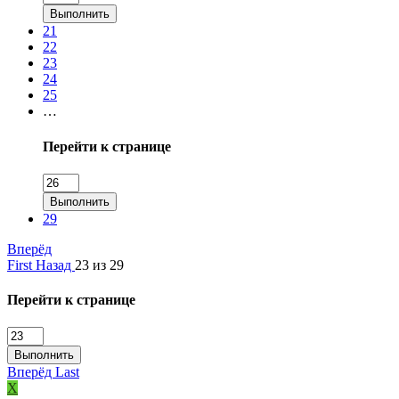
Выполнить
21
22
23
24
25
…
Перейти к странице
Выполнить
29
Вперёд
First
Назад
23 из 29
Перейти к странице
Выполнить
Вперёд
Last
X