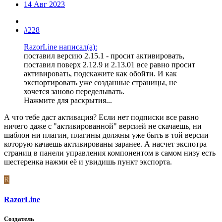
14 Авг 2023
#228
RazorLine написал(а):
поставил версию 2.15.1 - просит активировать,
поставил поверх 2.12.9 и 2.13.01 все равно просит
активировать, подскажите как обойти. И как
экспортировать уже созданные страницы, не
хочется заново переделывать.
Нажмите для раскрытия...
А что тебе даст активация? Если нет подписки все равно
ничего даже с "активированной" версией не скачаешь, ни
шаблон ни плагин, плагины должны уже быть в той версии
которую качаешь активированы заранее. А насчет экспотра
страниц в панели управления компонентом в самом низу есть
шестеренка нажми её и увидишь пункт экспорта.
R
RazorLine
Создатель