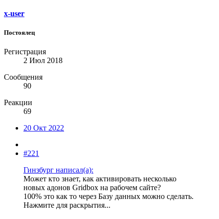
x-user
Постоялец
Регистрация
2 Июл 2018
Сообщения
90
Реакции
69
20 Окт 2022
#221
Гинзбург написал(а):
Может кто знает, как активировать несколько
новых адонов Gridbox на рабочем сайте?
100% это как то через Базу данных можно сделать.
Нажмите для раскрытия...