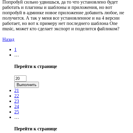
Попробуй сильно удвишься, да то что установлено будет
работать и плагины и шаблоны и приложения, но вот
попробуй в админке новое приложение добавить любое, не
получится. А так у меня все установленное и на 4 версии
работает, но вот к примеру нет последнего шаблона One
music, может кто сделает экспорт и поделится файликом?
Назад
1
…
Перейти к странице
Выполнить
21
22
23
24
25
…
Перейти к странице