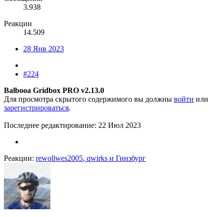
3.938
Реакции
14.509
28 Янв 2023
#224
Balbooa Gridbox PRO v2.13.0
Для просмотра скрытого содержимого вы должны
войти
или
зарегистрироваться
.
Последнее редактирование:
22 Июл 2023
Реакции:
rewollwes2005
,
qwirks
и
Гинзбург