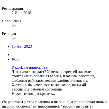
Регистрация
2 Июл 2018
Сообщения
90
Реакции
69
16 Авг 2023
#230
RazorLine написал(а):
Что значит что даст? У меня на третьей джомле
стоит активированная версия, плагины работают,
шаблоны работают, весьма удобно знаешь ли.
Хотелось бы иметь все то же самое, но на 4й
версии и в рабочем состоянии.
Нажмите для раскрытия...
Ок работают у тебя плагины и шаблоны, а ты пробовал новый
шаблон на своей "активированной" версии загрузить?