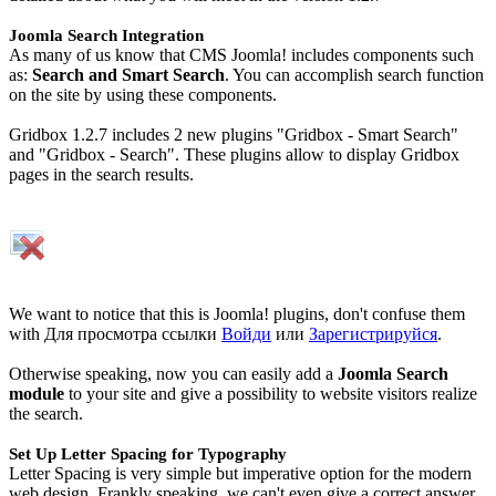
Joomla Search Integration
As many of us know that CMS Joomla! includes components such
as:
Search and Smart Search
. You can accomplish search function
on the site by using these components.
Gridbox 1.2.7 includes 2 new plugins "Gridbox - Smart Search"
and "Gridbox - Search". These plugins allow to display Gridbox
pages in the search results.
We want to notice that this is Joomla! plugins, don't confuse them
with
Для просмотра ссылки
Войди
или
Зарегистрируйся
.
Otherwise speaking, now you can easily add a
Joomla Search
module
to your site and give a possibility to website visitors realize
the search.
Set Up Letter Spacing for Typography
Letter Spacing is very simple but imperative option for the modern
web design. Frankly speaking, we can't even give a correct answer