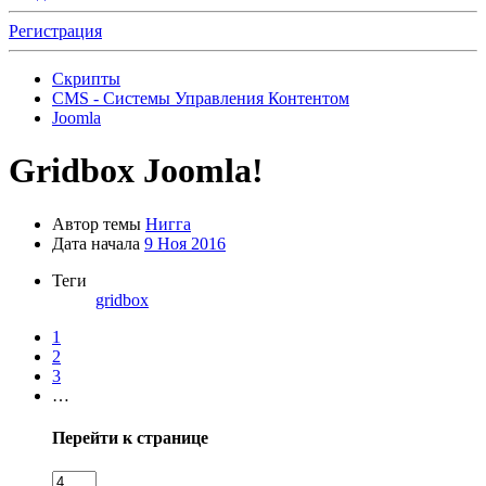
Регистрация
Скрипты
CMS - Системы Управления Контентом
Joomla
Gridbox Joomla!
Автор темы
Нигга
Дата начала
9 Ноя 2016
Теги
gridbox
1
2
3
…
Перейти к странице