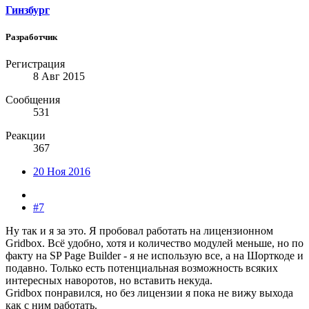
Гинзбург
Разработчик
Регистрация
8 Авг 2015
Сообщения
531
Реакции
367
20 Ноя 2016
#7
Ну так и я за это. Я пробовал работать на лицензионном
Gridbox. Всё удобно, хотя и количество модулей меньше, но по
факту на SP Page Builder - я не использую все, а на Шорткоде и
подавно. Только есть потенциальная возможность всяких
интересных наворотов, но вставить некуда.
Gridbox понравился, но без лицензии я пока не вижу выхода
как с ним работать.