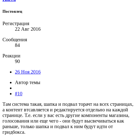
Постоялец
Регистрация
22 Авг 2016
Сообщения
84
Реакции
90
26 Ноя 2016
Автор темы
#10
Там система такая, шапка и подвал торачт на всех страницах,
а контент втсавляется и редактируется отдельно на каждой
странице. Т.е. если у вас есть другие компоненты магазина,
голосования или еще чего - они будут высвечиваться как
раньше, только шапка и подвал к ним будут идти от
гридбокса.