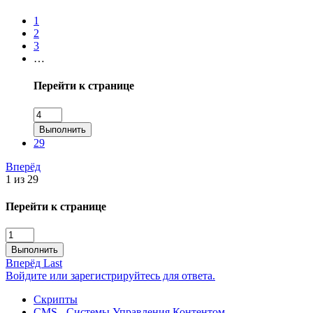
1
2
3
…
Перейти к странице
Выполнить
29
Вперёд
1 из 29
Перейти к странице
Выполнить
Вперёд
Last
Войдите или зарегистрируйтесь для ответа.
Скрипты
CMS - Системы Управления Контентом