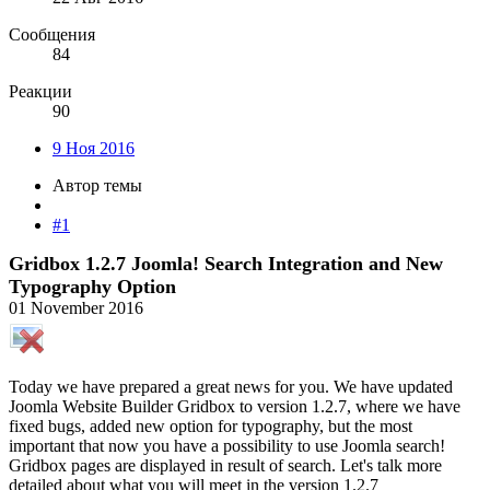
Сообщения
84
Реакции
90
9 Ноя 2016
Автор темы
#1
Gridbox 1.2.7 Joomla! Search Integration and New
Typography Option
01 November 2016
Today we have prepared a great news for you. We have updated
Joomla Website Builder Gridbox to version 1.2.7, where we have
fixed bugs, added new option for typography, but the most
important that now you have a possibility to use Joomla search!
Gridbox pages are displayed in result of search. Let's talk more
detailed about what you will meet in the version 1.2.7