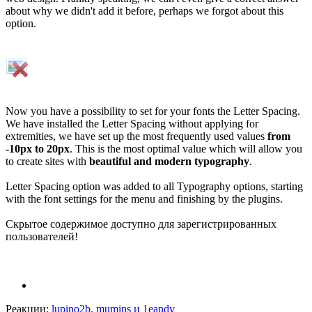
about why we didn't add it before, perhaps we forgot about this
option.
Now you have a possibility to set for your fonts the Letter Spacing.
We have installed the Letter Spacing without applying for
extremities, we have set up the most frequently used values
from
-10px to 20px
. This is the most optimal value which will allow you
to create sites with
beautiful and modern typography
.
Letter Spacing option was added to all Typography options, starting
with the font settings for the menu and finishing by the plugins.
Скрытое содержимое доступно для зарегистрированных
пользователей!
Реакции:
lupino2b
,
mumins
и
1eandy