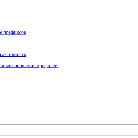
е префиксов
 активность
овые сообщения профилей