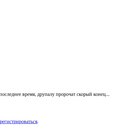
последнее время, друпалу пророчат скорый конец...
арегистрироваться
.