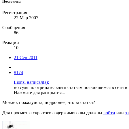
Постоялец
Регистрация
22 Мар 2007
Сообщения
86
Реакции
10
21 Сен 2011
#174
Lionzi написал(а):
но судя по отрицательным статьям появившимся в сети в 
Нажмите для раскрытия...
Можно, пожалуйста, подробнее, что за статьи?
Для просмотра скрытого содержимого вы должны
войти
или
з