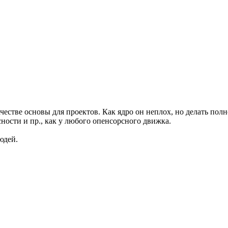
честве основы для проектов. Как ядро он неплох, но делать пол
сности и пр., как у любого опенсорсного движка.
юдей.