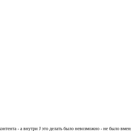
онтента - а внутри J это делать было невозможно - не было вм