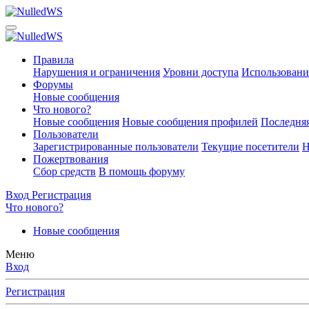
Правила
Нарушения и ограничения
Уровни доступа
Использовани
Форумы
Новые сообщения
Что нового?
Новые сообщения
Новые сообщения профилей
Последняя
Пользователи
Зарегистрированные пользователи
Текущие посетители
Н
Пожертвования
Сбор средств
В помощь форуму
Вход
Регистрация
Что нового?
Новые сообщения
Меню
Вход
Регистрация