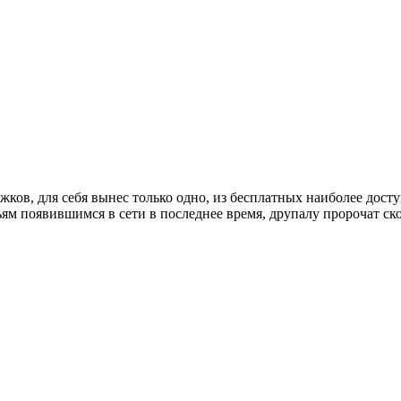
жков, для себя вынес только одно, из бесплатных наиболее досту
ьям появившимся в сети в последнее время, друпалу пророчат ско