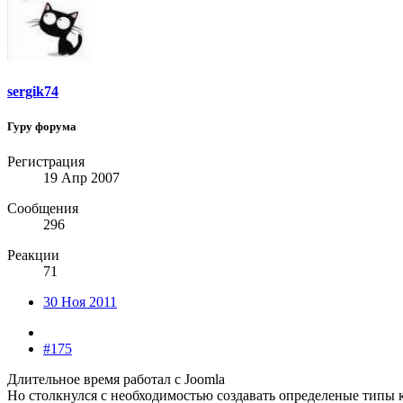
sergik74
Гуру форума
Регистрация
19 Апр 2007
Сообщения
296
Реакции
71
30 Ноя 2011
#175
Длительное время работал с Joomla
Но столкнулся с необходимостью создавать определеные типы к