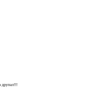
 друпал!!!