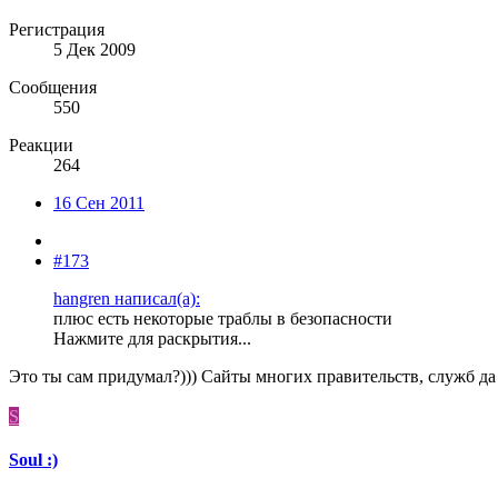
Регистрация
5 Дек 2009
Сообщения
550
Реакции
264
16 Сен 2011
#173
hangren написал(а):
плюс есть некоторые траблы в безопасности
Нажмите для раскрытия...
Это ты сам придумал?))) Сайты многих правительств, служб да
S
Soul :)