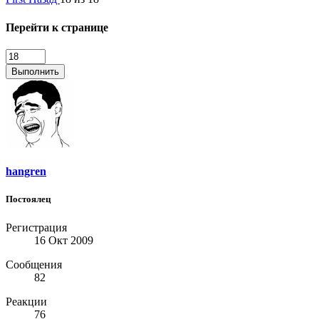
Перейти к странице
Выполнить
hangren
Постоялец
Регистрация
16 Окт 2009
Сообщения
82
Реакции
76