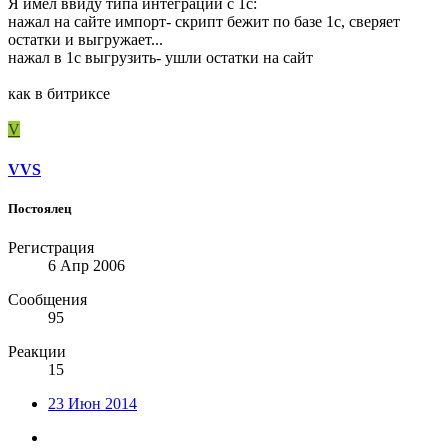
Я имел ввиду типа интеграции с 1с:
нажал на сайте импорт- скрипт бежит по базе 1с, сверяет
остатки и выгружает...
нажал в 1с выгрузить- ушли остатки на сайт
как в битриксе
V
VVS
Постоялец
Регистрация
6 Апр 2006
Сообщения
95
Реакции
15
23 Июн 2014