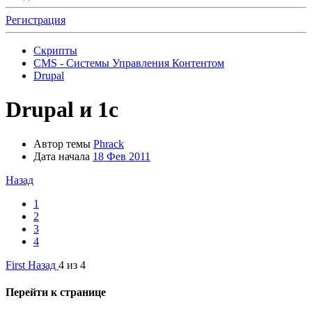
Регистрация
Скрипты
CMS - Системы Управления Контентом
Drupal
Drupal и 1с
Автор темы
Phrack
Дата начала
18 Фев 2011
Назад
1
2
3
4
First
Назад
4 из 4
Перейти к странице