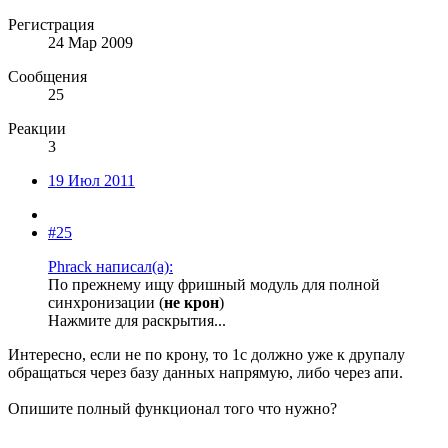
Регистрация
24 Мар 2009
Сообщения
25
Реакции
3
19 Июл 2011
#25
Phrack написал(а):
По прежнему ищу фришный модуль для полной
синхронизации (
не крон
)
Нажмите для раскрытия...
Интересно, если не по крону, то 1с должно уже к друпалу
обращаться через базу данных напрямую, либо через апи.
Опишите полный функционал того что нужно?