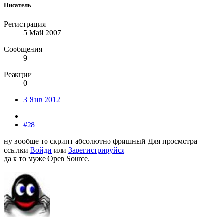
Писатель
Регистрация
5 Май 2007
Сообщения
9
Реакции
0
3 Янв 2012
#28
ну вообще то скрипт абсолютно фришный
Для просмотра
ссылки
Войди
или
Зарегистрируйся
да к то муже Open Source.