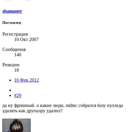
shamaner
Постоялец
Регистрация
10 Окт 2007
Сообщения
140
Реакции
18
16 Фев 2012
#29
да ну фришный. о какие люди, mdinc собрался базу нулледа
удалять как друпалру удалил?