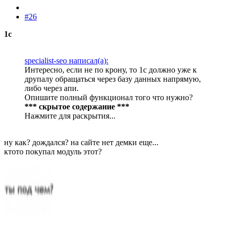
#26
1с
specialist-seo написал(а):
Интересно, если не по крону, то 1с должно уже к
друпалу обращаться через базу данных напрямую,
либо через апи.
Опишите полный функционал того что нужно?
*** скрытое содержание ***
Нажмите для раскрытия...
ну как? дождался? на сайте нет демки еще...
ктото покупал модуль этот?