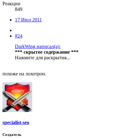
Реакции
849
17 Июл 2011
#24
DarkWing написал(а):
*** скрытое содержание ***
Нажмите для раскрытия...
похоже на лохотрон.
specialist-seo
Создатель