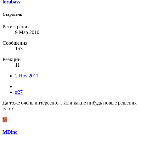
terabass
Старатель
Регистрация
9 Мар 2010
Сообщения
153
Реакции
11
2 Ноя 2011
#27
Да тоже очень интересно.... Или какие нибудь новые решения
есть?
M
MDinc