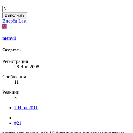
Выполнить
Вперёд
Last
M
menvil
Создатель
Регистрация
28 Янв 2008
Сообщения
11
Реакции
3
7 Июл 2011
#21