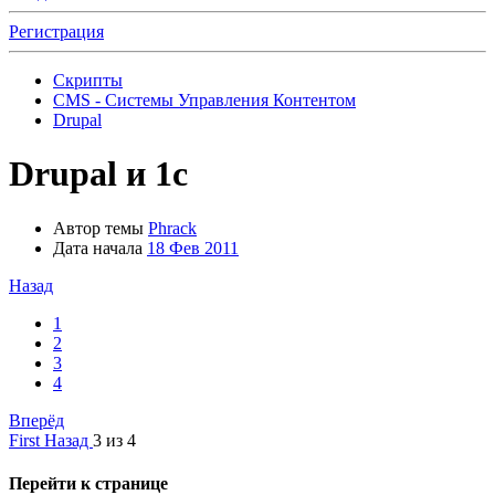
Регистрация
Скрипты
CMS - Системы Управления Контентом
Drupal
Drupal и 1с
Автор темы
Phrack
Дата начала
18 Фев 2011
Назад
1
2
3
4
Вперёд
First
Назад
3 из 4
Перейти к странице