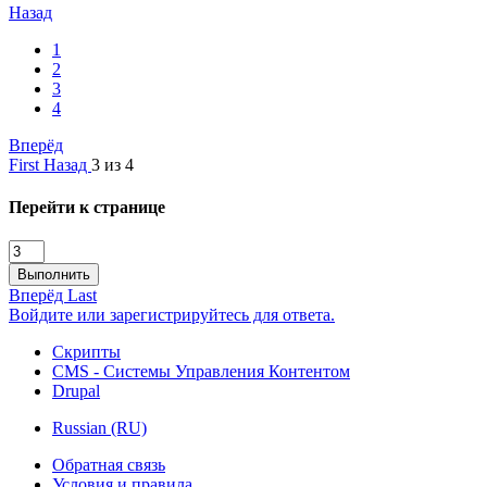
Назад
1
2
3
4
Вперёд
First
Назад
3 из 4
Перейти к странице
Выполнить
Вперёд
Last
Войдите или зарегистрируйтесь для ответа.
Скрипты
CMS - Системы Управления Контентом
Drupal
Russian (RU)
Обратная связь
Условия и правила