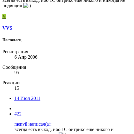
всегда есть выход, ибо 1С битрикс еще никого и никогда не
подводил
V
VVS
Постоялец
Регистрация
6 Апр 2006
Сообщения
95
Реакции
15
14 Июл 2011
#22
menvil написал(а):
всегда есть выход, ибо 1С битрикс еще никого и