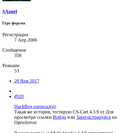
SAngel
Гуру форума
Регистрация
7 Апр 2006
Сообщения
358
Реакции
53
20 Янв 2017
#920
HackBox написал(а):
Такая же история, тестирую CS-Cart 4.3.9 от
Для
просмотра ссылки
Войди
или
Зарегистрируйся
на
OpenServer