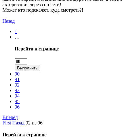
авторизация через соц сети!
Может кто подскажет, куда смотреть?!
Назад
1
…
Перейти к странице
Выполнить
90
91
92
93
94
95
96
Вперёд
First
Назад
92 из 96
Перейти к странице