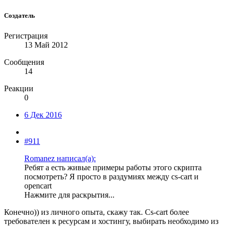
Создатель
Регистрация
13 Май 2012
Сообщения
14
Реакции
0
6 Дек 2016
#911
Romanez написал(а):
Ребят а есть живые примеры работы этого скрипта
посмотреть? Я просто в раздумиях между cs-cart и
opencart
Нажмите для раскрытия...
Конечно)) из личного опыта, скажу так. Cs-cart более
требователен к ресурсам и хостингу, выбирать необходимо из