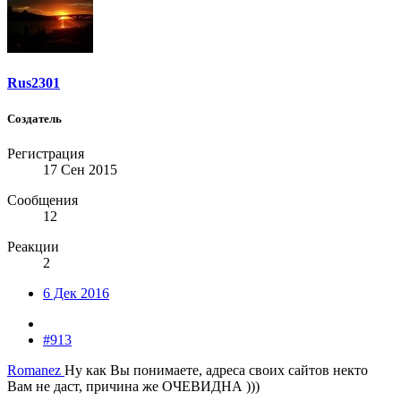
Rus2301
Создатель
Регистрация
17 Сен 2015
Сообщения
12
Реакции
2
6 Дек 2016
#913
Romanez
Ну как Вы понимаете, адреса своих сайтов некто
Вам не даст, причина же ОЧЕВИДНА )))