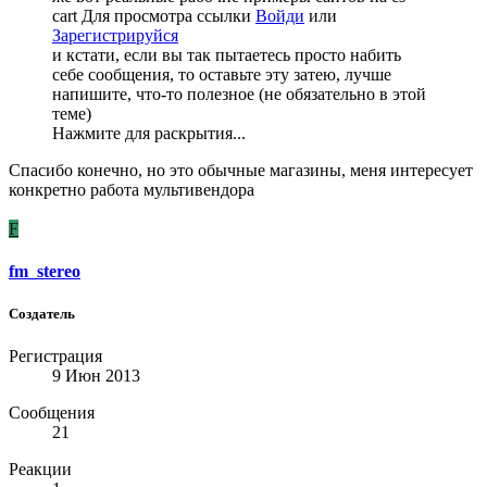
cart
Для просмотра ссылки
Войди
или
Зарегистрируйся
и кстати, если вы так пытаетесь просто набить
себе сообщения, то оставьте эту затею, лучше
напишите, что-то полезное (не обязательно в этой
теме)
Нажмите для раскрытия...
Спасибо конечно, но это обычные магазины, меня интересует
конкретно работа мультивендора
F
fm_stereo
Создатель
Регистрация
9 Июн 2013
Сообщения
21
Реакции