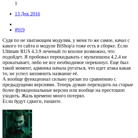
1
13 Дек 2016
#919
Судя по не хватающим модулям, у меня то же самое, качал с
какого то сайта и модули BiShop'a тоже есть в сборке. Если
Ultimate RUS 4.3.9 леченый то вполне возможно, что
подойдет. Я пробовал перекидывать с мультишопа 4.2.4 не
прокатывает, либо не все необходимое перекинул. Еще был
такой момент, админка начала ругаться, что идет атака какая
то, не успел запомнить название её.
А вообще функционал сильно урезан по сравнению с
предыдущими версиями. Теперь думаю переходить на старые
более функциональные версии или вообще на престошоп
уходить. Жаль времени много потерял.
Если будут сдвиги, пишите.