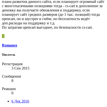
плана развития данного сайта, если планирует огромный сайт
с многотысячными позициями тогда - cs-cart в дополнение за
денежку вы получаете обновления и поддержку, если
планирует сайт средних размеров (до 1 тыс. позиций) тогда
opencart, он и шустрее и гибче, но бесплатность ведёт
доп.расходы на поддержку и т.д.
По затратам opencart выгоднее, по безопасности cs-cart.
R
Romanez
Писатель
Регистрация
3 Сен 2015
Сообщения
8
Реакции
0
6 Дек 2016