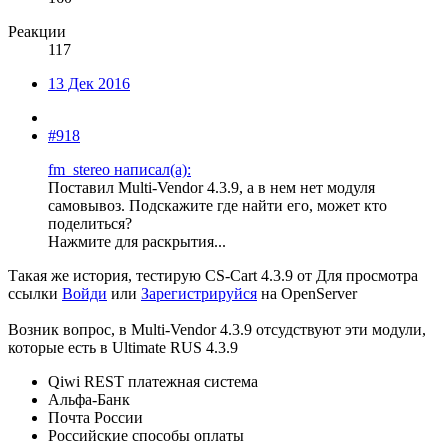
Реакции
117
13 Дек 2016
#918
fm_stereo написал(а):
Поставил Multi-Vendor 4.3.9, а в нем нет модуля
самовывоз. Подскажите где найти его, может кто
поделиться?
Нажмите для раскрытия...
Такая же история, тестирую CS-Cart 4.3.9 от
Для просмотра
ссылки
Войди
или
Зарегистрируйся
на OpenServer
Возник вопрос, в Multi-Vendor 4.3.9 отсудствуют эти модули,
которые есть в Ultimate RUS 4.3.9
Qiwi REST платежная система
Альфа-Банк
Почта России
Российские способы оплаты