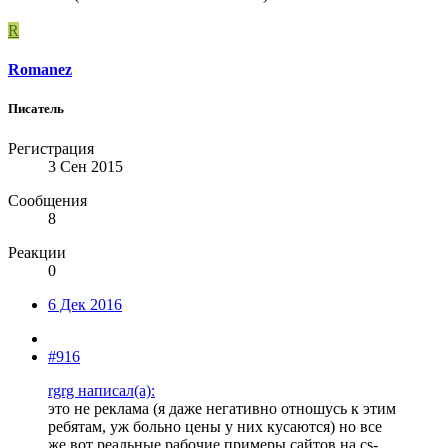
R
Romanez
Писатель
Регистрация
3 Сен 2015
Сообщения
8
Реакции
0
6 Дек 2016
#916
rgrg написал(а):
это не реклама (я даже негативно отношусь к этим
ребятам, уж больно цены у них кусаются) но все
же вот реальные рабочие примеры сайтов на cs-