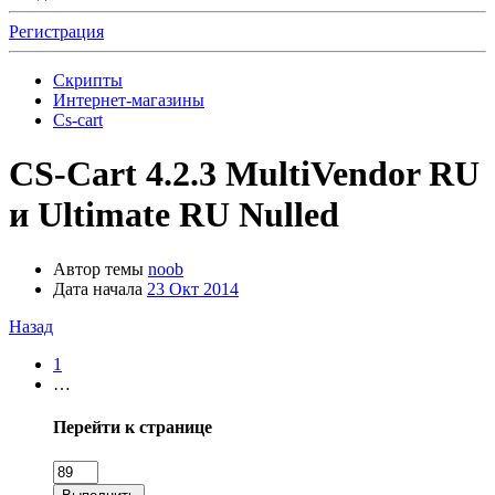
Регистрация
Скрипты
Интернет-магазины
Cs-cart
CS-Cart 4.2.3 MultiVendor RU
и Ultimate RU Nulled
Автор темы
noob
Дата начала
23 Окт 2014
Назад
1
…
Перейти к странице