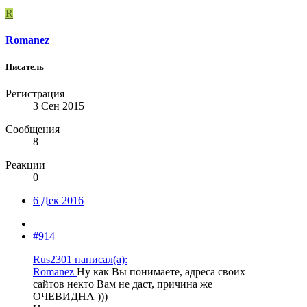
R
Romanez
Писатель
Регистрация
3 Сен 2015
Сообщения
8
Реакции
0
6 Дек 2016
#914
Rus2301 написал(а):
Romanez
Ну как Вы понимаете, адреса своих
сайтов некто Вам не даст, причина же
ОЧЕВИДНА )))