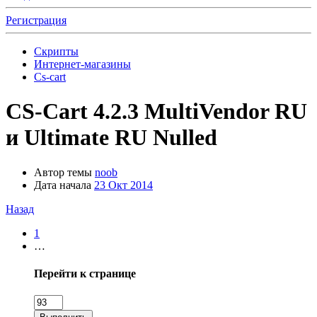
Регистрация
Скрипты
Интернет-магазины
Cs-cart
CS-Cart 4.2.3 MultiVendor RU
и Ultimate RU Nulled
Автор темы
noob
Дата начала
23 Окт 2014
Назад
1
…
Перейти к странице