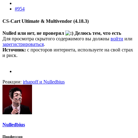
#954
CS-Cart Ultimate & Multivendor (4.18.3)​
Nulled или нет, не проверял
Делюсь тем, что есть
Для просмотра скрытого содержимого вы должны
войти
или
зарегистрироваться
.
Источник:
с просторов интернета, используете на свой страх
и риск.
Реакции:
irhapoff
и
Nulledbius
Nulledbius
Профессор