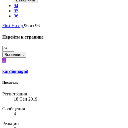
Выполнить
94
95
96
First
Назад
96 из 96
Перейти к странице
Выполнить
K
kardiomagnil
Писатель
Регистрация
18 Сен 2019
Сообщения
4
Реакции