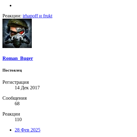
Реакции:
irhapoff
и
frukt
Roman_Buger
Постоялец
Регистрация
14 Дек 2017
Сообщения
68
Реакции
110
28 Фев 2025