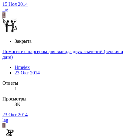
15 Ноя 2014
lag
L
Закрыта
Помогите с парсером для вывода двух значений (версия и
дата)
Hmelex
23 Окт 2014
Ответы
1
Просмотры
3K
23 Окт 2014
lag
L