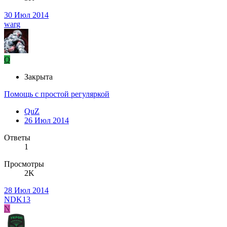
30 Июл 2014
warg
Q
Закрыта
Помощь с простой регуляркой
QuZ
26 Июл 2014
Ответы
1
Просмотры
2K
28 Июл 2014
NDK13
N