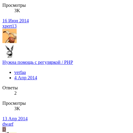
Просмотры
3K
16 Июн 2014
xpert13
Нужна помощь с регуляркой / PHP
verfaa
4 Апр 2014
Ответы
2
Просмотры
3K
13 Апр 2014
dwarf
D