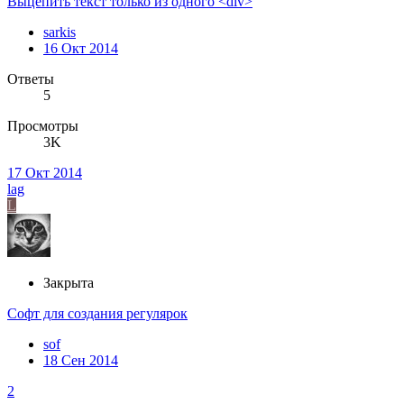
Выцепить текст только из одного <div>
sarkis
16 Окт 2014
Ответы
5
Просмотры
3K
17 Окт 2014
lag
L
Закрыта
Софт для создания регулярок
sof
18 Сен 2014
2