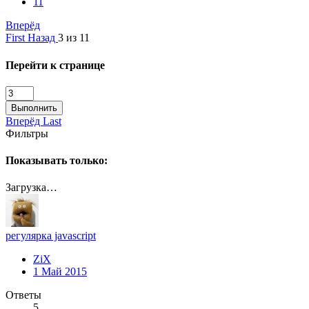
11
Вперёд
First
Назад
3 из 11
Перейти к странице
Выполнить
Вперёд
Last
Фильтры
Показывать только:
Загрузка…
регулярка javascript
ZiX
1 Май 2015
Ответы
5