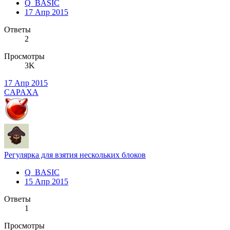
Q_BASIC
17 Апр 2015
Ответы
2
Просмотры
3K
17 Апр 2015
CAPAXA
Регулярка для взятия нескольких блоков
Q_BASIC
15 Апр 2015
Ответы
1
Просмотры