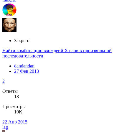
Закрыта
Найти комбинацию вхождеий Х слов в произвольной
последовательности
dandandan
27 Фев 2013
2
Ответы
18
Просмотры
10K
22 Апр 2015
lag