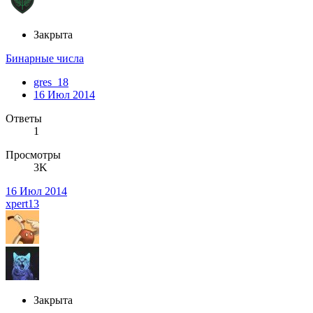
Закрыта
Бинарные числа
gres_18
16 Июл 2014
Ответы
1
Просмотры
3K
16 Июл 2014
xpert13
Закрыта