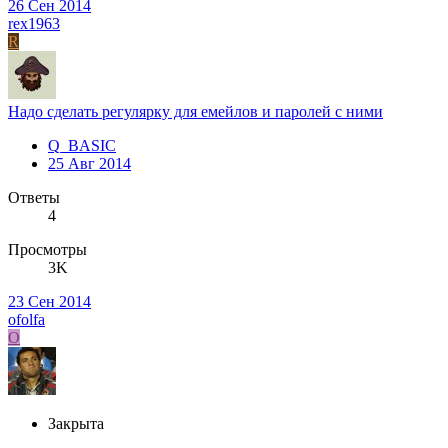
26 Сен 2014
rex1963
R
Надо сделать регулярку для емейлов и паролей с ними
Q_BASIC
25 Авг 2014
Ответы
4
Просмотры
3K
23 Сен 2014
ofolfa
O
Закрыта