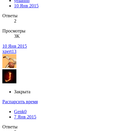
yeaahhh
10 Янв 2015
Ответы
2
Просмотры
3K
10 Янв 2015
xpert13
Закрыта
Распарсить время
Genk0
7 Янв 2015
Ответы