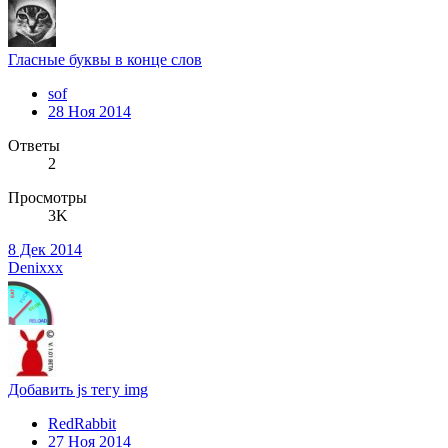
Гласные буквы в конце слов
sof
28 Ноя 2014
Ответы
2
Просмотры
3K
8 Дек 2014
Denixxx
Добавить js тегу img
RedRabbit
27 Ноя 2014