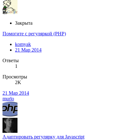
Закрыта
Помогите с регуляркой (PHP)
komyak
21 Мар 2014
Ответы
1
Просмотры
2K
21 Мар 2014
murlo
Адаптировать регулярку для Javascript