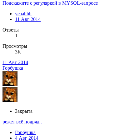
Подскажите с регуляркой в MYSQL-запросе
yeaahhh
11 Авг 2014
Ответы
1
Просмотры
3K
11 Авг 2014
Горбушка
Закрыта
режет всё подряд..
Горбушка
4 Авг 2014