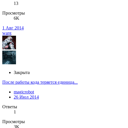
13
Просмотры
6K
1 Авг 2014
warg
Закрыта
После работы кода теряется единица...
magicrobot
26 Июл 2014
Ответы
1
Просмотры
3K