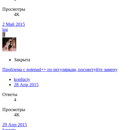
Просмотры
4K
2 Май 2015
lag
L
Закрыта
Проблема с notepad++ по регуляркам, посоветуйте замену
konfuciy
28 Апр 2015
Ответы
4
Просмотры
4K
29 Апр 2015
fangete