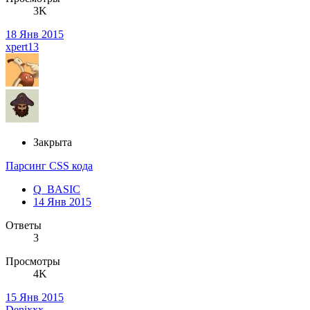
3K
18 Янв 2015
xpert13
Закрыта
Парсинг CSS кода
Q_BASIC
14 Янв 2015
Ответы
3
Просмотры
4K
15 Янв 2015
Denixxx