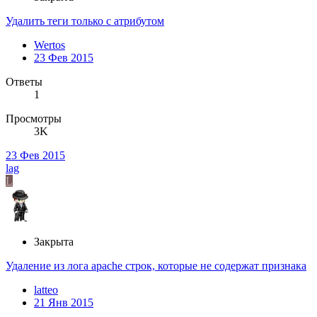
Удалить теги только с атрибутом
Wertos
23 Фев 2015
Ответы
1
Просмотры
3K
23 Фев 2015
lag
L
Закрыта
Удаление из лога apache строк, которые не содержат признака
latteo
21 Янв 2015