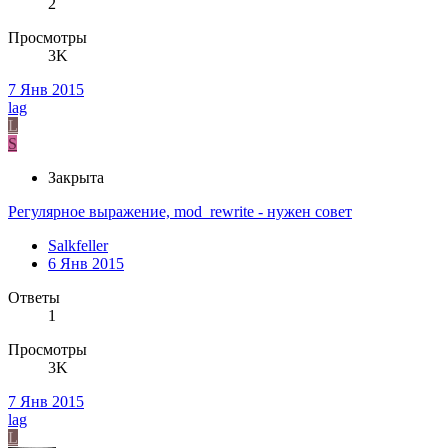
2
Просмотры
3K
7 Янв 2015
lag
L
S
Закрыта
Регулярное выражение, mod_rewrite - нужен совет
Salkfeller
6 Янв 2015
Ответы
1
Просмотры
3K
7 Янв 2015
lag
L