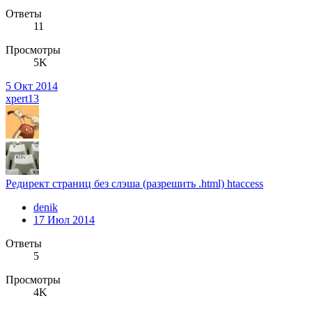
Ответы
11
Просмотры
5K
5 Окт 2014
xpert13
Редирект страниц без слэша (разрешить .html) htaccess
denik
17 Июл 2014
Ответы
5
Просмотры
4K