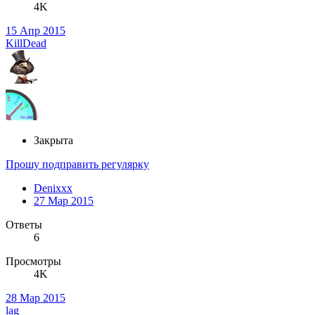
4K
15 Апр 2015
KillDead
Закрыта
Прошу подправить регулярку
Denixxx
27 Мар 2015
Ответы
6
Просмотры
4K
28 Мар 2015
lag