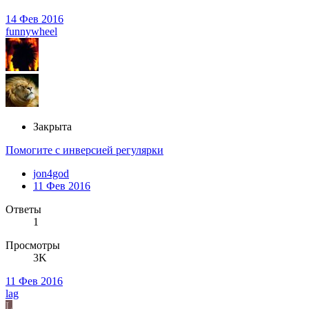
14 Фев 2016
funnywheel
Закрыта
Помогите с инверсией регулярки
jon4god
11 Фев 2016
Ответы
1
Просмотры
3K
11 Фев 2016
lag
L