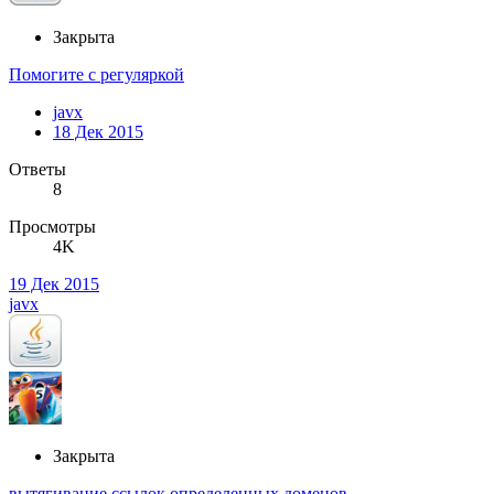
Закрыта
Помогите с регуляркой
javx
18 Дек 2015
Ответы
8
Просмотры
4K
19 Дек 2015
javx
Закрыта
вытягивание ссылок определенных доменов