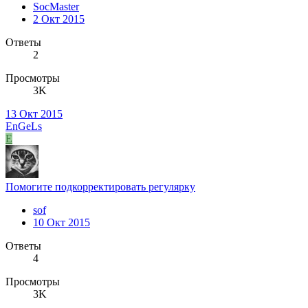
SocMaster
2 Окт 2015
Ответы
2
Просмотры
3K
13 Окт 2015
EnGeLs
E
Помогите подкорректировать регулярку
sof
10 Окт 2015
Ответы
4
Просмотры
3K