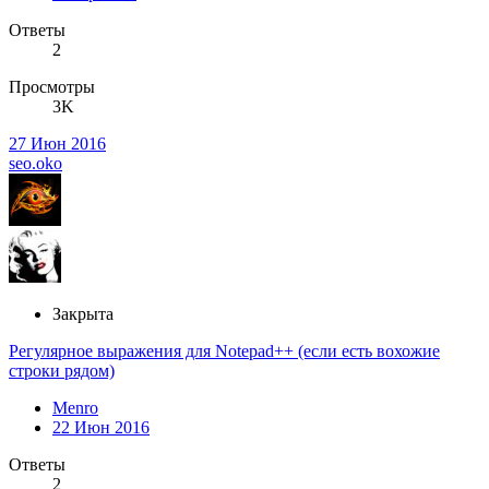
Ответы
2
Просмотры
3K
27 Июн 2016
seo.oko
Закрыта
Регулярное выражения для Notepad++ (если есть вохожие
строки рядом)
Menro
22 Июн 2016
Ответы
2