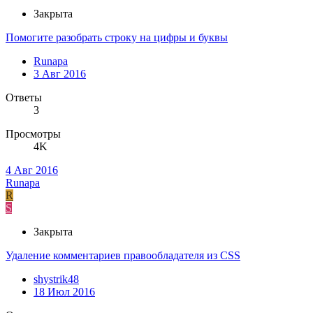
Закрыта
Помогите разобрать строку на цифры и буквы
Runapa
3 Авг 2016
Ответы
3
Просмотры
4K
4 Авг 2016
Runapa
R
S
Закрыта
Удаление комментариев правообладателя из CSS
shystrik48
18 Июл 2016