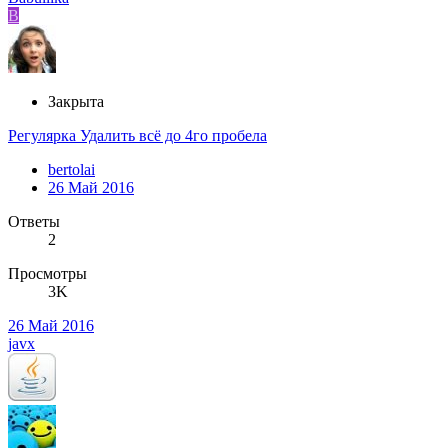
B
Закрыта
Регулярка Удалить всё до 4го пробела
bertolai
26 Май 2016
Ответы
2
Просмотры
3K
26 Май 2016
javx