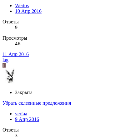
Wertos
10 Апр 2016
Ответы
9
Просмотры
4K
11 Апр 2016
lag
L
Закрыта
Убрать склеенные предложения
verfaa
9 Апр 2016
Ответы
3