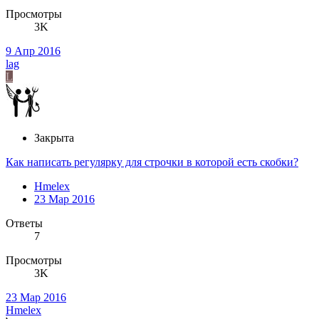
Просмотры
3K
9 Апр 2016
lag
L
Закрыта
Как написать регулярку для строчки в которой есть скобки?
Hmelex
23 Мар 2016
Ответы
7
Просмотры
3K
23 Мар 2016
Hmelex