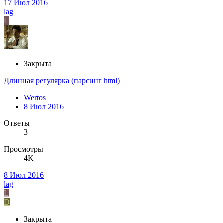
17 Июл 2016
lag
L
Закрыта
Длинная регулярка (парсинг html)
Wertos
8 Июл 2016
Ответы
3
Просмотры
4K
8 Июл 2016
lag
L
D
Закрыта