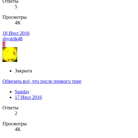
Ответы
5
Просмотры
4K
18 Июл 2016
shystrik48
S
Закрыта
Обрезать всё, что после первого тире
Sunday
17 Июл 2016
Ответы
2
Просмотры
4K