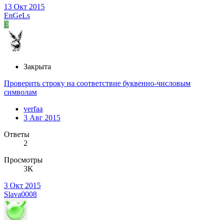
13 Окт 2015
EnGeLs
E
Закрыта
Проверить строку на соответствие буквенно-числовым
символам
verfaa
3 Авг 2015
Ответы
2
Просмотры
3K
3 Окт 2015
Slava0008