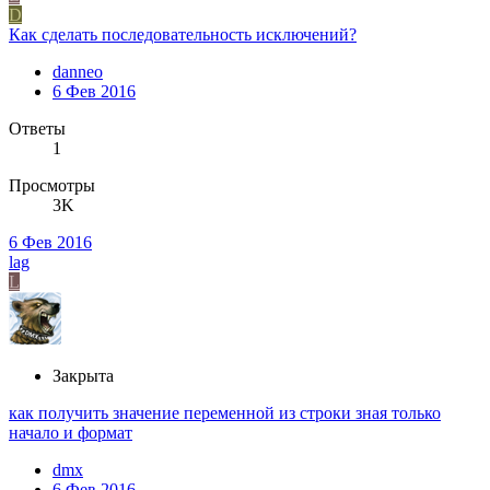
D
Как сделать последовательность исключений?
danneo
6 Фев 2016
Ответы
1
Просмотры
3K
6 Фев 2016
lag
L
Закрыта
как получить значение переменной из строки зная только
начало и формат
dmx
6 Фев 2016