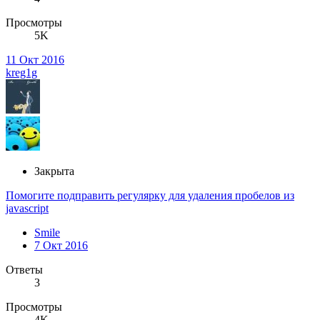
Просмотры
5K
11 Окт 2016
kreg1g
Закрыта
Помогите подправить регулярку для удаления пробелов из
javascript
Smile
7 Окт 2016
Ответы
3
Просмотры
4K