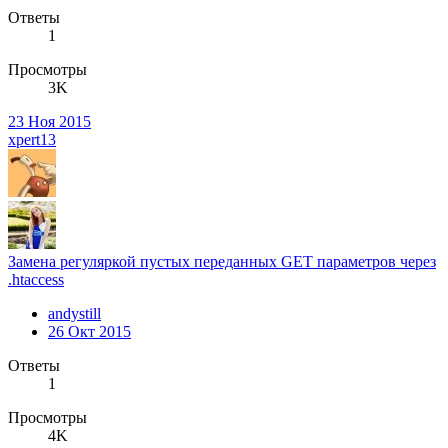
Ответы
1
Просмотры
3K
23 Ноя 2015
xpert13
Замена регуляркой пустых переданных GET параметров через
.htaccess
andystill
26 Окт 2015
Ответы
1
Просмотры
4K