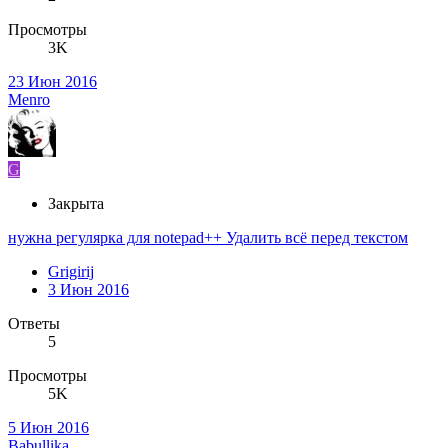
Просмотры
3K
23 Июн 2016
Menro
G
Закрыта
нужна регулярка для notepad++ Удалить всё перед текстом
Grigirij
3 Июн 2016
Ответы
5
Просмотры
5K
5 Июн 2016
Babullika