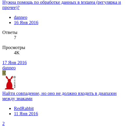
Нужна помощь по обработке данных в textarea (регулярка и
прочее)?
danneo
16 Янв 2016
Ответы
7
Просмотры
4K
17 Янв 2016
danneo
D
Найти совпадение, но оно не должно входить в диапазон
между знаками
RedRabbit
11 Янв 2016
2