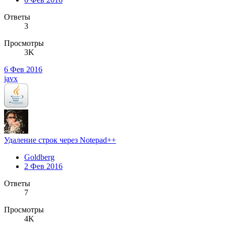
Ответы
3
Просмотры
3K
6 Фев 2016
javx
Удаление строк через Notepad++
Goldberg
2 Фев 2016
Ответы
7
Просмотры
4K