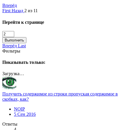
Вперёд
First
Назад
2 из 11
Перейти к странице
Выполнить
Вперёд
Last
Фильтры
Показывать только:
Загрузка…
Получить содержимое из строки пропуская содержимое в
скобках, как?
NOIP
5 Сен 2016
Ответы
4