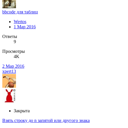
bbcode для таблиц
Wertos
1 Мар 2016
Ответы
9
Просмотры
4K
2 Мар 2016
xpert13
Закрыта
Взять строку до n запятой или другого знака