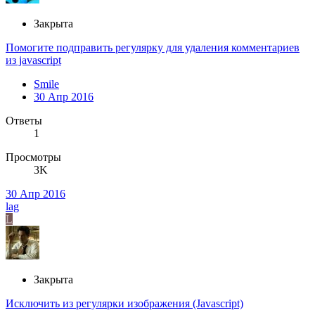
Закрыта
Помогите подправить регулярку для удаления комментариев
из javascript
Smile
30 Апр 2016
Ответы
1
Просмотры
3K
30 Апр 2016
lag
L
Закрыта
Исключить из регулярки изображения (Javascript)