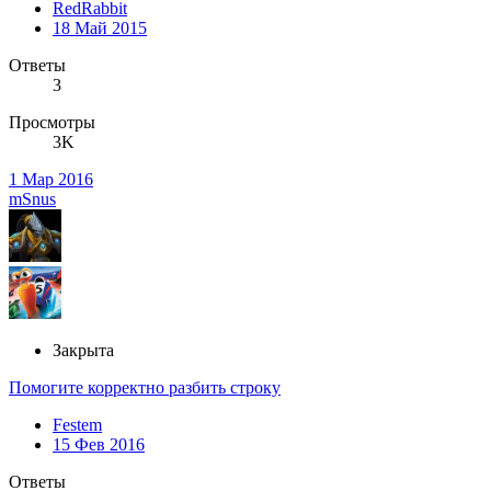
RedRabbit
18 Май 2015
Ответы
3
Просмотры
3K
1 Мар 2016
mSnus
Закрыта
Помогите корректно разбить строку
Festem
15 Фев 2016
Ответы