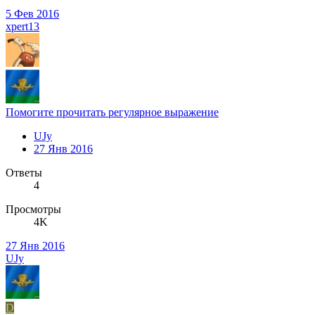
5 Фев 2016
xpert13
Помогите прочитать регулярное выражение
UJy
27 Янв 2016
Ответы
4
Просмотры
4K
27 Янв 2016
UJy
D