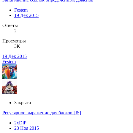
Festem
19 Дек 2015
Ответы
2
Просмотры
3K
19 Дек 2015
Festem
Закрыта
Регулярное выражение для блоков [JS]
2xDiP
23 Ноя 2015