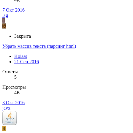
7 Окт 2016
lag
L
K
Закрыта
Убрать массив текста (парсинг html)
Kolass
21 Сен 2016
Ответы
5
Просмотры
4K
3 Окт 2016
javx
R