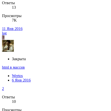
Ответы
13
Просмотры
7K
11 Янв 2016
lag
L
Закрыта
html в массив
Wertos
6 Янв 2016
2
Ответы
10
Просмотры