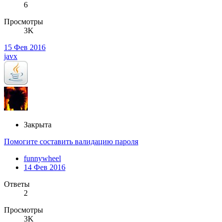
6
Просмотры
3K
15 Фев 2016
javx
Закрыта
Помогите составить валидацию пароля
funnywheel
14 Фев 2016
Ответы
2
Просмотры
3K