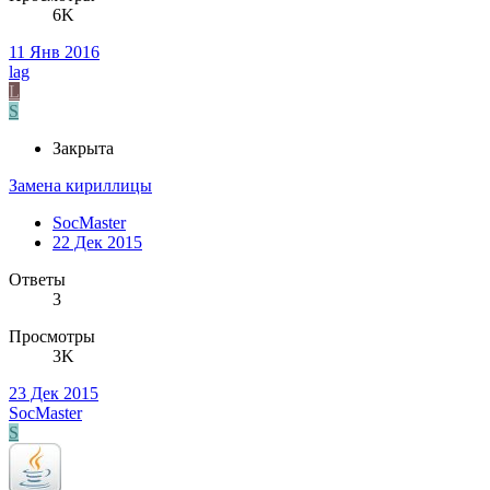
6K
11 Янв 2016
lag
L
S
Закрыта
Замена кириллицы
SocMaster
22 Дек 2015
Ответы
3
Просмотры
3K
23 Дек 2015
SocMaster
S