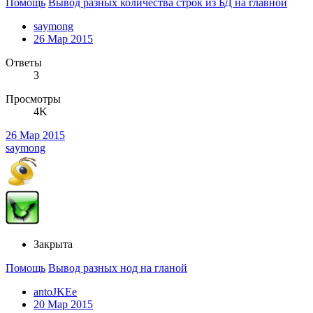
Помощь
Вывод разных количества строк из БД на главной
saymong
26 Мар 2015
Ответы
3
Просмотры
4K
26 Мар 2015
saymong
Закрыта
Помощь
Вывод разных нод на гланой
antoJKEe
20 Мар 2015