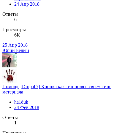
24 Апр 2018
Ответы
6
Просмотры
6K
25 Апр 2018
Юрий Белый
Помощь
[Drupal 7] Кнопка как тип поля в своем типе
материала
ha1duk
24 Фев 2018
Ответы
1
Просмотры