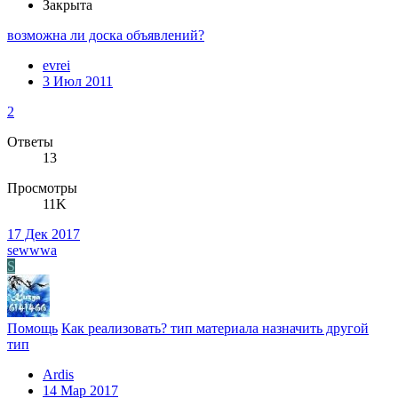
Закрыта
возможна ли доска объявлений?
evrei
3 Июл 2011
2
Ответы
13
Просмотры
11K
17 Дек 2017
sewwwa
S
Помощь
Как реализовать? тип материала назначить другой
тип
Ardis
14 Мар 2017