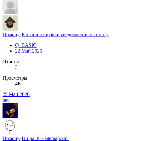
Помощь
Баг при отправке уведомления на почту
Q_BASIC
22 Май 2020
Ответы
3
Просмотры
4K
25 Май 2020
bat
Помощь
Drupal 8 + sitemap.xml