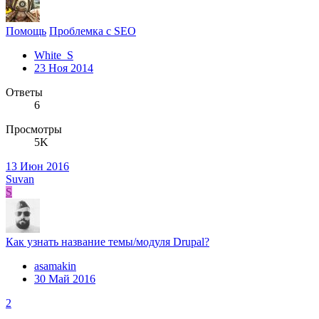
Помощь
Проблемка с SEO
White_S
23 Ноя 2014
Ответы
6
Просмотры
5K
13 Июн 2016
Suvan
S
Как узнать название темы/модуля Drupal?
asamakin
30 Май 2016
2