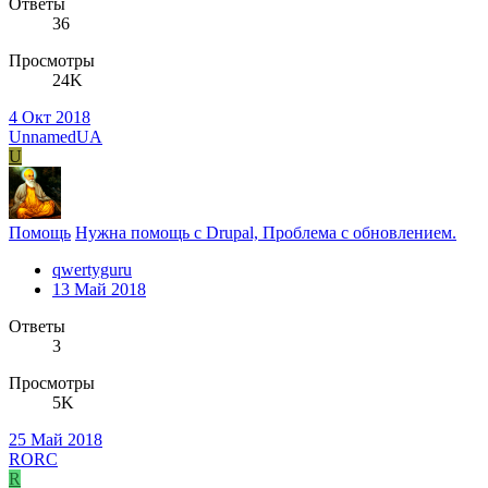
Ответы
36
Просмотры
24K
4 Окт 2018
UnnamedUA
U
Помощь
Нужна помощь с Drupal, Проблема с обновлением.
qwertyguru
13 Май 2018
Ответы
3
Просмотры
5K
25 Май 2018
RORC
R