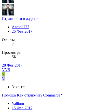
Странности в журнале
Anatoli777
26 Фев 2017
Ответы
7
Просмотры
5K
28 Фев 2017
VVS
V
V
Закрыта
Помощь
Как отключить Commerce?
Vallium
15 Фев 2017