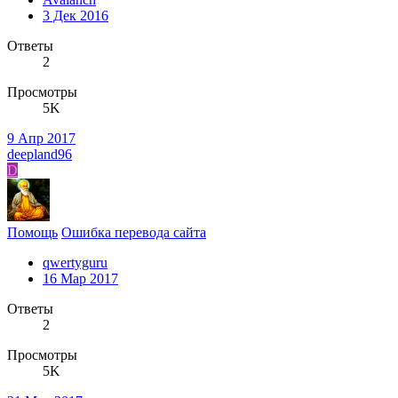
3 Дек 2016
Ответы
2
Просмотры
5K
9 Апр 2017
deepland96
D
Помощь
Ошибка перевода сайта
qwertyguru
16 Мар 2017
Ответы
2
Просмотры
5K