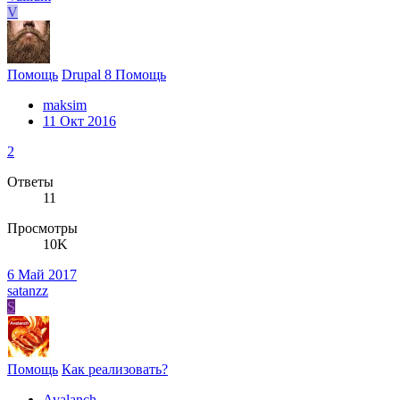
V
Помощь
Drupal 8 Помощь
maksim
11 Окт 2016
2
Ответы
11
Просмотры
10K
6 Май 2017
satanzz
S
Помощь
Как реализовать?
Avalanch