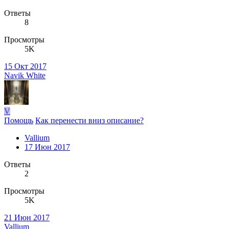
Ответы
8
Просмотры
5K
15 Окт 2017
Navik White
V
Помощь
Как перенести вниз описание?
Vallium
17 Июн 2017
Ответы
2
Просмотры
5K
21 Июн 2017
Vallium