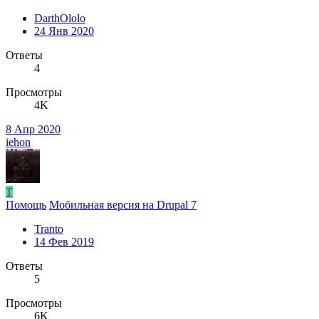
DarthOlolo
24 Янв 2020
Ответы
4
Просмотры
4K
8 Апр 2020
iehon
T
Помощь
Мобильная версия на Drupal 7
Tranto
14 Фев 2019
Ответы
5
Просмотры
6K