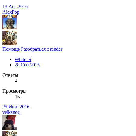
13 Авг 2016
AlexPop
Помощь
Разобраться с render
White_S
28 Сен 2015
Ответы
4
Просмотры
4K
25 Июн 2016
velkanoc