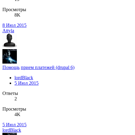
Просмотры
8K
8 Июл 2015
Attyla
Помощь
прием платежей (drupal 6)
lordBlack
5 Июл 2015
Ответы
2
Просмотры
4K
5 Июл 2015
lordBlack