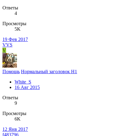
Ответы
4
Просмотры
5K
19 Фев 2017
VVS
V
Помощь
Нормальный заголовок H1
White_S
16 Авг 2015
Ответы
9
Просмотры
6K
12 Янв 2017
f483796