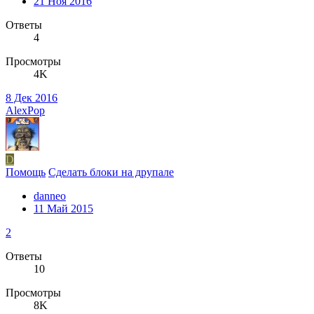
21 Ноя 2016
Ответы
4
Просмотры
4K
8 Дек 2016
AlexPop
D
Помощь
Сделать блоки на друпале
danneo
11 Май 2015
2
Ответы
10
Просмотры
8K