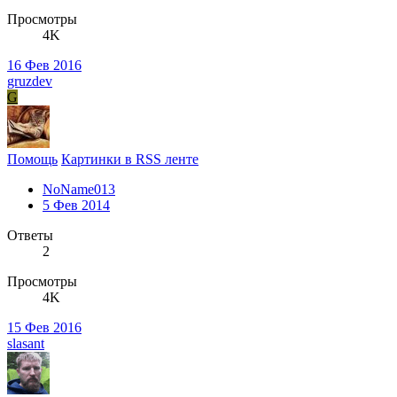
Просмотры
4K
16 Фев 2016
gruzdev
G
Помощь
Картинки в RSS ленте
NoName013
5 Фев 2014
Ответы
2
Просмотры
4K
15 Фев 2016
slasant