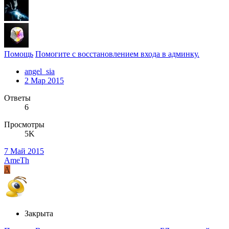
Помощь
Помогите с восстановлением входа в админку.
angel_sia
2 Мар 2015
Ответы
6
Просмотры
5K
7 Май 2015
AmeTh
A
Закрыта