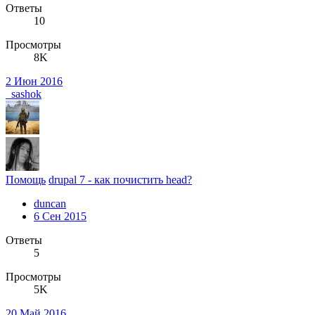
Ответы
10
Просмотры
8K
2 Июн 2016
_sashok
Помощь
drupal 7 - как почистить head?
duncan
6 Сен 2015
Ответы
5
Просмотры
5K
20 Май 2016