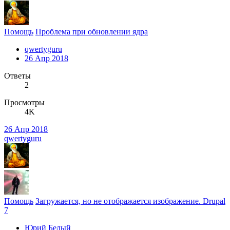
Помощь
Проблема при обновлении ядра
qwertyguru
26 Апр 2018
Ответы
2
Просмотры
4K
26 Апр 2018
qwertyguru
Помощь
Загружается, но не отображается изображение. Drupal
7
Юрий Белый