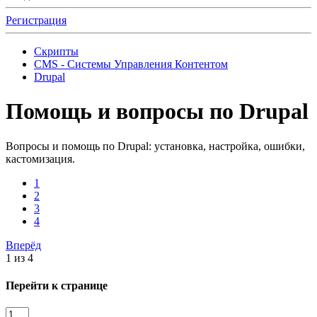
Регистрация
Скрипты
CMS - Системы Управления Контентом
Drupal
Помощь и вопросы по Drupal
Вопросы и помощь по Drupal: установка, настройка, ошибки,
кастомизация.
1
2
3
4
Вперёд
1 из 4
Перейти к странице