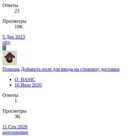
Ответы
23
Просмотры
18K
5 Дек 2023
ofry
O
Помощь
Добавить поле для ввода на страницу доставки
Q_BASIC
16 Июн 2020
Ответы
1
Просмотры
3K
11 Сен 2020
aggronnomm