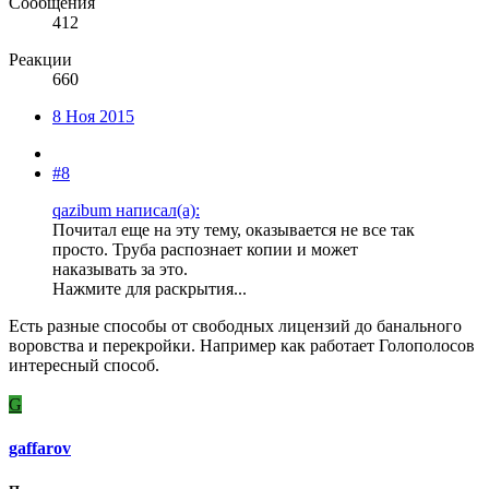
Сообщения
412
Реакции
660
8 Ноя 2015
#8
qazibum написал(а):
Почитал еще на эту тему, оказывается не все так
просто. Труба распознает копии и может
наказывать за это.
Нажмите для раскрытия...
Есть разные способы от свободных лицензий до банального
воровства и перекройки. Например как работает Голополосов
интересный способ.
G
gaffarov