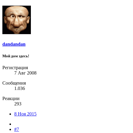
dandandan
Мой дом здесь!
Регистрация
7 Авг 2008
Сообщения
1.036
Реакции
293
8 Ноя 2015
#7