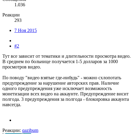
1.036
Реакции
293
7 Ноя 2015
#2
Тут все зависит от тематики и длительности просмотра видео.
В среднем по больнице получается 1-5 долларов за 1000
просмотров видео.
По поводу "видео взятые где-нибудь" - можно схлопотать
предупреждение за нарушение авторских прав. Наличие
одного предупреждения уже исключает возможность
монетизации всех видео на аккаунте. Предупреждение висит
полгода. 3 предупреждения за полгода - блокировка аккаунта
навсегда.
Реакции:
qazibum