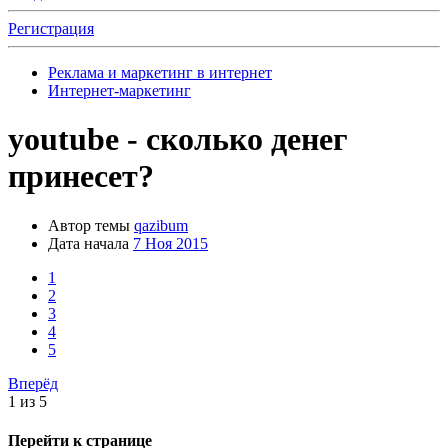
Регистрация
Реклама и маркетинг в интернет
Интернет-маркетинг
youtube - сколько денег
принесет?
Автор темы
qazibum
Дата начала
7 Ноя 2015
1
2
3
4
5
Вперёд
1 из 5
Перейти к странице