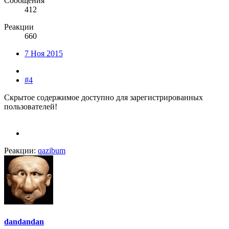
Сообщения
412
Реакции
660
7 Ноя 2015
#4
Скрытое содержимое доступно для зарегистрированных
пользователей!
Реакции:
qazibum
dandandan