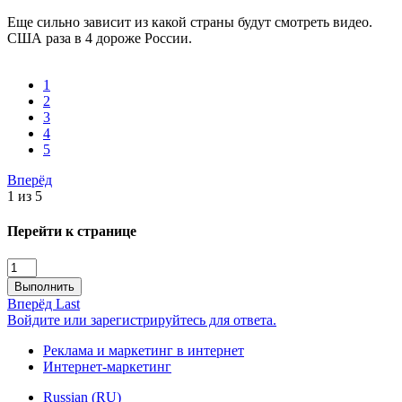
Еще сильно зависит из какой страны будут смотреть видео.
США раза в 4 дороже России.
1
2
3
4
5
Вперёд
1 из 5
Перейти к странице
Выполнить
Вперёд
Last
Войдите или зарегистрируйтесь для ответа.
Реклама и маркетинг в интернет
Интернет-маркетинг
Russian (RU)