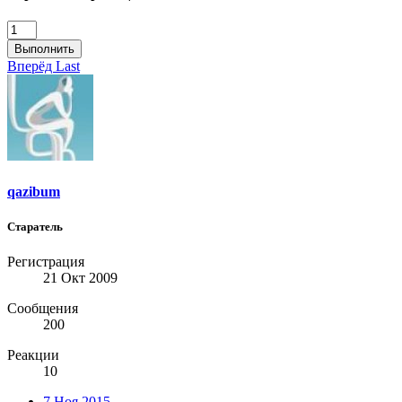
Выполнить
Вперёд
Last
qazibum
Старатель
Регистрация
21 Окт 2009
Сообщения
200
Реакции
10
7 Ноя 2015