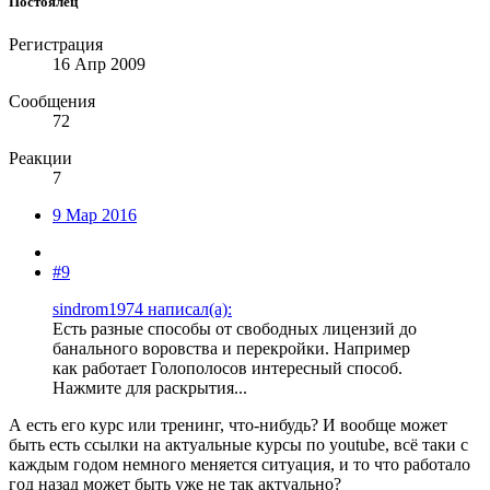
Постоялец
Регистрация
16 Апр 2009
Сообщения
72
Реакции
7
9 Мар 2016
#9
sindrom1974 написал(а):
Есть разные способы от свободных лицензий до
банального воровства и перекройки. Например
как работает Голополосов интересный способ.
Нажмите для раскрытия...
А есть его курс или тренинг, что-нибудь? И вообще может
быть есть ссылки на актуальные курсы по youtube, всё таки с
каждым годом немного меняется ситуация, и то что работало
год назад может быть уже не так актуально?