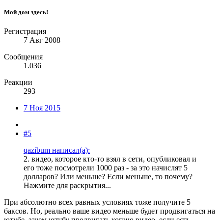
Мой дом здесь!
Регистрация
7 Авг 2008
Сообщения
1.036
Реакции
293
7 Ноя 2015
#5
qazibum написал(а):
2. видео, которое кто-то взял в сети, опубликовал и
его тоже посмотрели 1000 раз - за это начислят 5
долларов? Или меньше? Если меньше, то почему?
Нажмите для раскрытия...
При абсолютно всех равных условиях тоже получите 5
баксов. Но, реально ваше видео меньше будет продвигаться на
ютубе, зачем ютубу продвигать копию видео, если есть