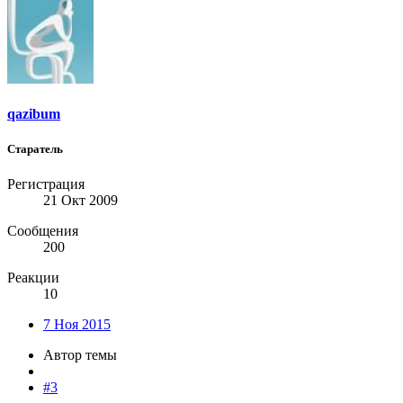
qazibum
Старатель
Регистрация
21 Окт 2009
Сообщения
200
Реакции
10
7 Ноя 2015
Автор темы
#3