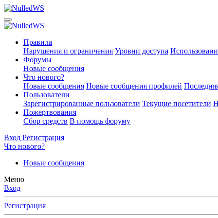
Правила
Нарушения и ограничения
Уровни доступа
Использовани
Форумы
Новые сообщения
Что нового?
Новые сообщения
Новые сообщения профилей
Последняя
Пользователи
Зарегистрированные пользователи
Текущие посетители
Н
Пожертвования
Сбор средств
В помощь форуму
Вход
Регистрация
Что нового?
Новые сообщения
Меню
Вход
Регистрация