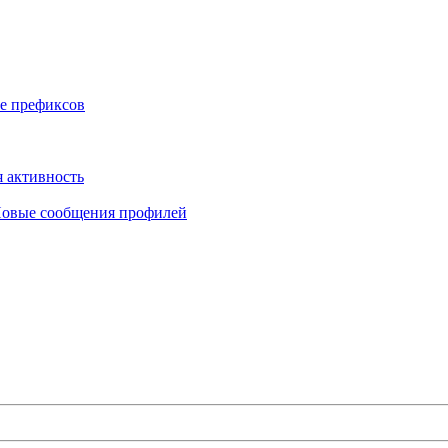
е префиксов
 активность
овые сообщения профилей