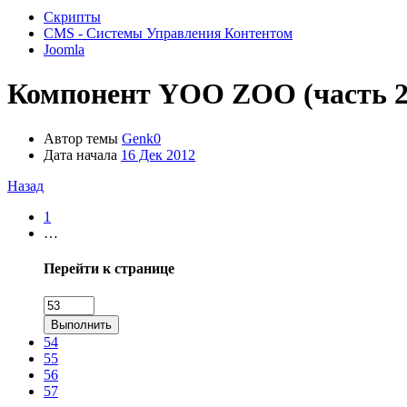
Скрипты
CMS - Системы Управления Контентом
Joomla
Компонент
YOO ZOO (часть 2
Автор темы
Genk0
Дата начала
16 Дек 2012
Назад
1
…
Перейти к странице
Выполнить
54
55
56
57