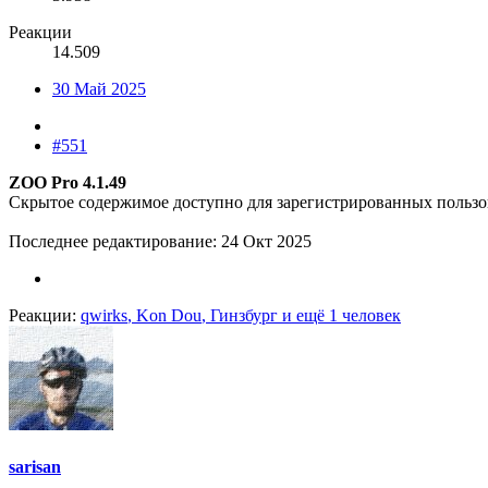
Реакции
14.509
30 Май 2025
#551
ZOO Pro 4.1.49
Скрытое содержимое доступно для зарегистрированных пользо
Последнее редактирование:
24 Окт 2025
Реакции:
qwirks
,
Kon Dou
,
Гинзбург
и ещё 1 человек
sarisan