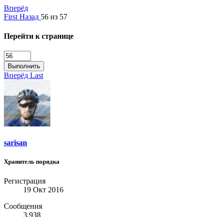
Вперёд
First
Назад
56 из 57
Перейти к странице
Выполнить
Вперёд
Last
sarisan
Хранитель порядка
Регистрация
19 Окт 2016
Сообщения
3.938