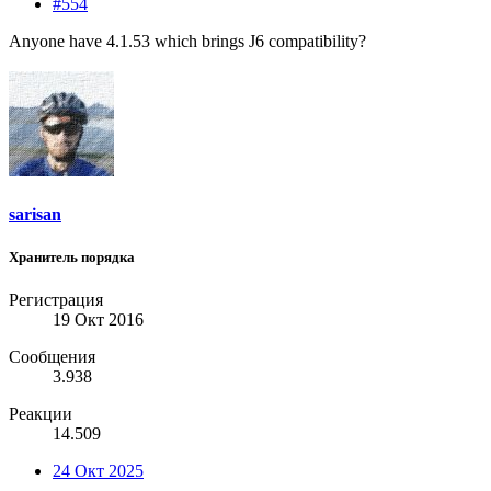
#554
Anyone have 4.1.53 which brings J6 compatibility?
sarisan
Хранитель порядка
Регистрация
19 Окт 2016
Сообщения
3.938
Реакции
14.509
24 Окт 2025