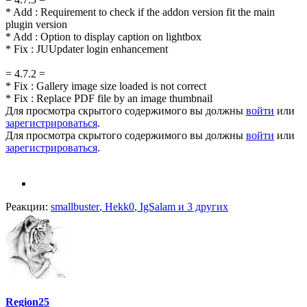
* Add : Requirement to check if the addon version fit the main
plugin version
* Add : Option to display caption on lightbox
* Fix : JUUpdater login enhancement
= 4.7.2 =
* Fix : Gallery image size loaded is not correct
* Fix : Replace PDF file by an image thumbnail
Для просмотра скрытого содержимого вы должны
войти
или
зарегистрироваться
.
Для просмотра скрытого содержимого вы должны
войти
или
зарегистрироваться
.
Реакции:
smallbuster
,
Hekk0
,
IgSalam
и 3 других
Region25