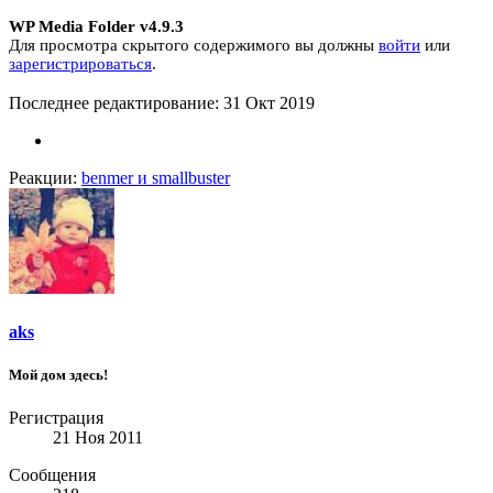
WP Media Folder v4.9.3
Для просмотра скрытого содержимого вы должны
войти
или
зарегистрироваться
.
Последнее редактирование:
31 Окт 2019
Реакции:
benmer
и
smallbuster
aks
Мой дом здесь!
Регистрация
21 Ноя 2011
Сообщения