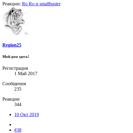
Реакции:
Ro Ro
и
smallbuster
Region25
Мой дом здесь!
Регистрация
1 Май 2017
Сообщения
235
Реакции
344
10 Окт 2019
#38