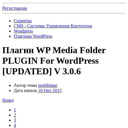
Регистрация
Скрипты
CMS - Системы Управления Контентом
Wordpress
Плагины WordPress
Плагин
WP Media Folder
PLUGIN For WordPress
[UPDATED] V 3.0.6
Автор темы
problemao
Дата начала
16 Окт 2015
Назад
1
2
3
4