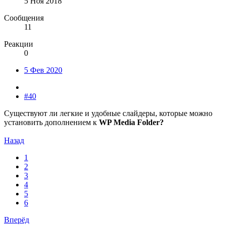
5 Ноя 2018
Сообщения
11
Реакции
0
5 Фев 2020
#40
Существуют ли легкие и удобные слайдеры, которые можно
установить дополнением к
WP Media Folder?
Назад
1
2
3
4
5
6
Вперёд