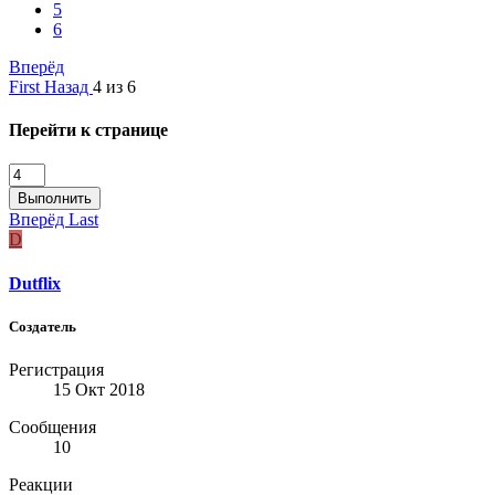
5
6
Вперёд
First
Назад
4 из 6
Перейти к странице
Выполнить
Вперёд
Last
D
Dutflix
Создатель
Регистрация
15 Окт 2018
Сообщения
10
Реакции