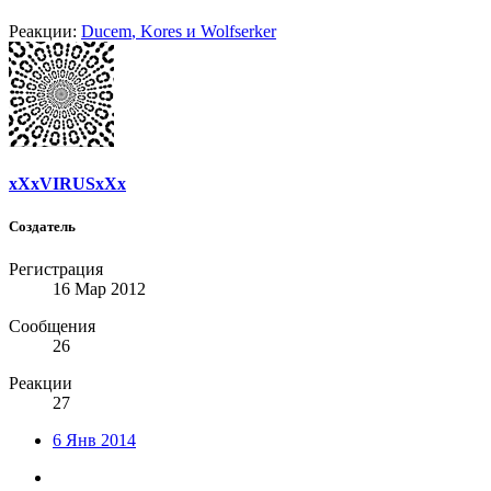
Реакции:
Ducem
,
Kores
и
Wolfserker
xXxVIRUSxXx
Создатель
Регистрация
16 Мар 2012
Сообщения
26
Реакции
27
6 Янв 2014