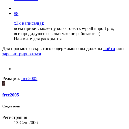
#8
x3k написал(а):
всем привет, может у кого-то есть wp all import pro,
все предидущее ссылки уже не работают =(
Нажмите для раскрытия...
Для просмотра скрытого содержимого вы должны
войти
или
зарегистрироваться
.
Реакции:
free2005
F
free2005
Создатель
Регистрация
13 Сен 2006