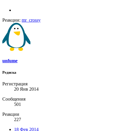
Реакции:
mr_crossy
unfume
Редиска
Регистрация
20 Янв 2014
Сообщения
501
Реакции
227
18 Фев 2014