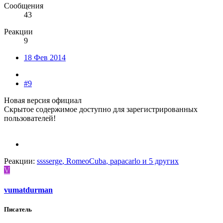
Сообщения
43
Реакции
9
18 Фев 2014
#9
Новая версия официал
Скрытое содержимое доступно для зарегистрированных
пользователей!
Реакции:
sssserge
,
RomeoCuba
,
papacarlo
и 5 других
V
vumatdurman
Писатель