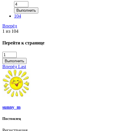
Выполнить
104
Вперёд
1 из 104
Перейти к странице
Выполнить
Вперёд
Last
sunny_m
Постоялец
Регистрация