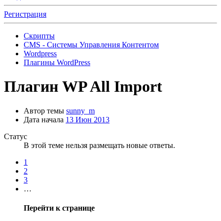
Регистрация
Скрипты
CMS - Системы Управления Контентом
Wordpress
Плагины WordPress
Плагин
WP All Import
Автор темы
sunny_m
Дата начала
13 Июн 2013
Статус
В этой теме нельзя размещать новые ответы.
1
2
3
…
Перейти к странице