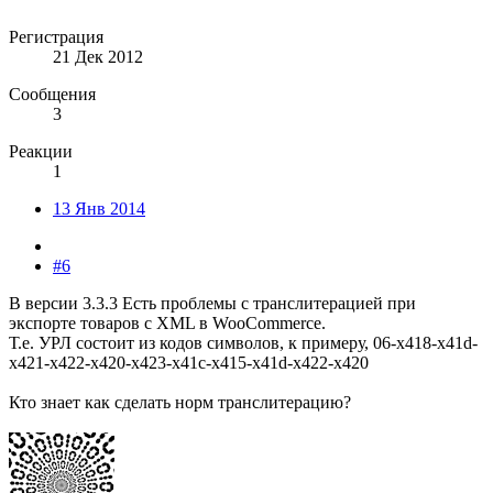
Регистрация
21 Дек 2012
Сообщения
3
Реакции
1
13 Янв 2014
#6
В версии 3.3.3 Есть проблемы с транслитерацией при
экспорте товаров с XML в WooCommerce.
Т.е. УРЛ состоит из кодов символов, к примеру, 06-x418-x41d-
x421-x422-x420-x423-x41c-x415-x41d-x422-x420
Кто знает как сделать норм транслитерацию?