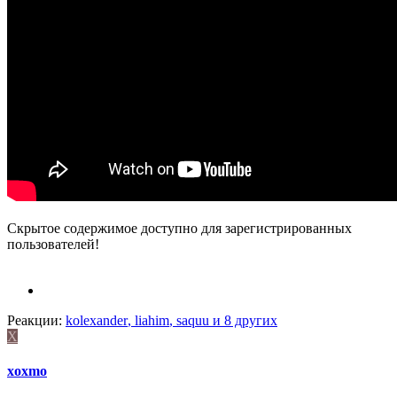
Скрытое содержимое доступно для зарегистрированных
пользователей!
Реакции:
kolexander
,
liahim
,
saquu
и 8 других
X
xoxmo