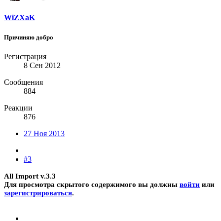
WiZXaK
Причиняю добро
Регистрация
8 Сен 2012
Сообщения
884
Реакции
876
27 Ноя 2013
#3
All Import v.3.3
Для просмотра скрытого содержимого вы должны
войти
или
зарегистрироваться
.