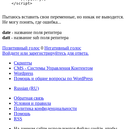
    </script>
Пытаюсь вставить свои переменные, но никак не выводится.
Не могу понять, где ошибка...
date
- название поля репитера
datt
- название sub поля репитера
Позитивный голос
0
Негативный голос
Войдите или зарегистрируйтесь для ответа.
Скрипты
CMS - Системы Управления Контентом
Wordpress
Помощь и общие вопросы по WordPress
Russian (RU)
Обратная связь
Условия и правила
Политика конфиденциальности
Помощь
RSS
На данном сайте используются файлы cookie, чтобы