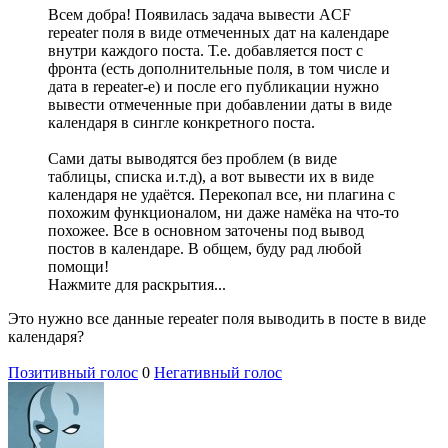
Всем добра! Появилась задача вывести ACF
repeater поля в виде отмеченных дат на календаре
внутри каждого поста. Т.е. добавляется пост с
фронта (есть дополнительные поля, в том числе и
дата в repeater-е) и после его публикации нужно
вывести отмеченные при добавлении даты в виде
календаря в сингле конкретного поста.
Сами даты выводятся без проблем (в виде
таблицы, списка и.т.д), а вот вывести их в виде
календаря не удаётся. Перекопал все, ни плагина с
похожим функционалом, ни даже намёка на что-то
похожее. Все в основном заточены под вывод
постов в календаре. В общем, буду рад любой
помощи!
Нажмите для раскрытия...
Это нужно все данные repeater поля выводить в посте в виде
календаря?
Позитивный голос
0
Негативный голос