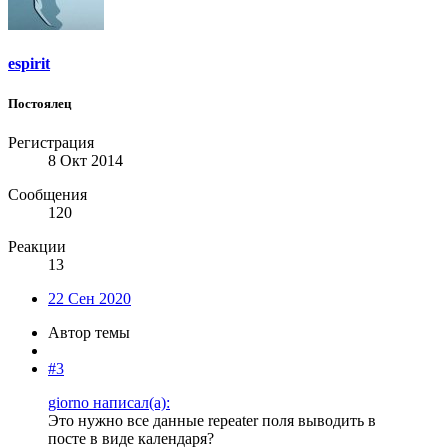
espirit
Постоялец
Регистрация
8 Окт 2014
Сообщения
120
Реакции
13
22 Сен 2020
Автор темы
#3
giorno написал(а):
Это нужно все данные repeater поля выводить в
посте в виде календаря?