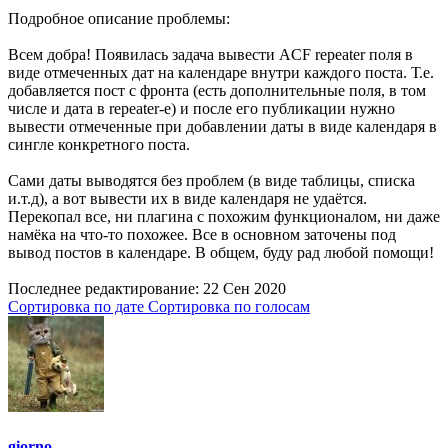
Подробное описание проблемы:
Всем добра! Появилась задача вывести ACF repeater поля в
виде отмеченных дат на календаре внутри каждого поста. Т.е.
добавляется пост с фронта (есть дополнительные поля, в том
числе и дата в repeater-е) и после его публикации нужно
вывести отмеченные при добавлении даты в виде календаря в
сингле конкретного поста.
Сами даты выводятся без проблем (в виде таблицы, списка
и.т.д), а вот вывести их в виде календаря не удаётся.
Перекопал все, ни плагина с похожим функционалом, ни даже
намёка на что-то похожее. Все в основном заточены под
вывод постов в календаре. В общем, буду рад любой помощи!
Последнее редактирование:
22 Сен 2020
Сортировка по дате
Сортировка по голосам
giorno