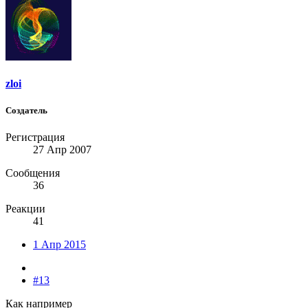
zloi
Создатель
Регистрация
27 Апр 2007
Сообщения
36
Реакции
41
1 Апр 2015
#13
Как например