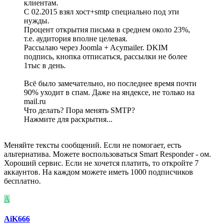
клиентам.
С 02.2015 взял хост+smtp специально под эти
нужды.
Процент открытия письма в среднем около 23%,
т.е. аудитория вполне целевая.
Рассылаю через Joomla + Acymailer. DKIM
подпись, кнопка отписаться, рассылки не более
1тыс в день.
Всё было замечательно, но последнее время почти
90% уходит в спам. Даже на яндексе, не только на
mail.ru
Что делать? Пора менять SMTP?
Нажмите для раскрытия...
Меняйте тексты сообщений. Если не помогает, есть
альтернатива. Можете воспользоваться Smart Responder - ом.
Хороший сервис. Если не хочется платить, то откройте 7
аккаунтов. На каждом можете иметь 1000 подписчиков
бесплатно.
A
AiK666