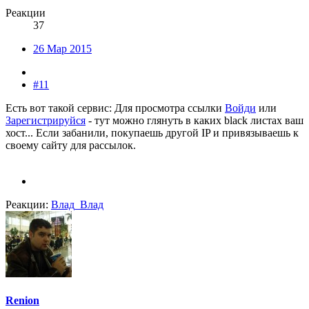
Реакции
37
26 Мар 2015
#11
Есть вот такой сервис:
Для просмотра ссылки
Войди
или
Зарегистрируйся
- тут можно глянуть в каких black листах ваш
хост... Если забанили, покупаешь другой IP и привязываешь к
своему сайту для рассылок.
Реакции:
Влад_Влад
Renion