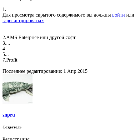
1.
Для просмотра скрытого содержимого вы должны
войти
или
зарегистрироваться
.
2.AMS Enterprice или другой софт
3....
4...
5...
7.Profit
Последнее редактирование:
1 Апр 2015
snpru
Создатель
Регистрация