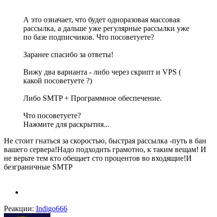
А это означает, что будет одноразовая массовая
рассылка, а дальше уже регулярные рассылки уже
по базе подписчиков. Что посоветуете?
Заранее спасибо за ответы!
Вижу два варианта - либо через скрипт и VPS (
какой посоветуете ?)
Либо SMTP + Программное обеспечение.
Что посоветуете?
Нажмите для раскрытия...
Не стоит гнаться за скоростью, быстрая рассылка -путь в бан
вашего сервера!Надо подходить грамотно, к таким вещам! И
не верьте тем кто обещает сто процентов во входящие!И
безграничные SMTP
Реакции:
Indigo666