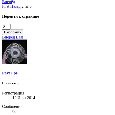
Вперёд
First
Назад
2 из 5
Перейти к странице
Выполнить
Вперёд
Last
Pavel_ps
Постоялец
Регистрация
12 Июн 2014
Сообщения
68