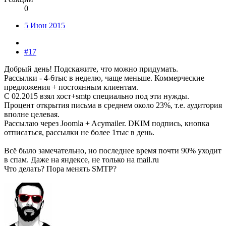
0
5 Июн 2015
#17
Добрый день! Подскажите, что можно придумать.
Рассылки - 4-6тыс в неделю, чаще меньше. Коммерческие
предложения + постоянным клиентам.
С 02.2015 взял хост+smtp специально под эти нужды.
Процент открытия письма в среднем около 23%, т.е. аудитория
вполне целевая.
Рассылаю через Joomla + Acymailer. DKIM подпись, кнопка
отписаться, рассылки не более 1тыс в день.
Всё было замечательно, но последнее время почти 90% уходит
в спам. Даже на яндексе, не только на mail.ru
Что делать? Пора менять SMTP?