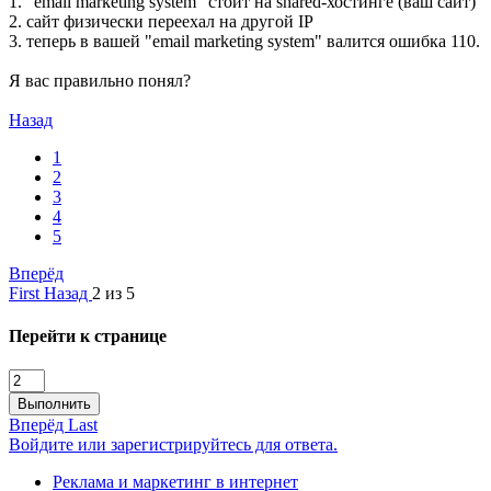
1. "email marketing system" стоит на shared-хостинге (ваш сайт)
2. сайт физически переехал на другой IP
3. теперь в вашей "email marketing system" валится ошибка 110.
Я вас правильно понял?
Назад
1
2
3
4
5
Вперёд
First
Назад
2 из 5
Перейти к странице
Выполнить
Вперёд
Last
Войдите или зарегистрируйтесь для ответа.
Реклама и маркетинг в интернет