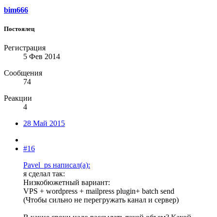
bim666
Постоялец
Регистрация
5 Фев 2014
Сообщения
74
Реакции
4
28 Май 2015
#16
Pavel_ps написал(а):
я сделал так:
Низкобюжетный вариант:
VPS + wordpress + mailpress plugin+ batch send
(Чтобы сильно не перегружать канал и сервер)