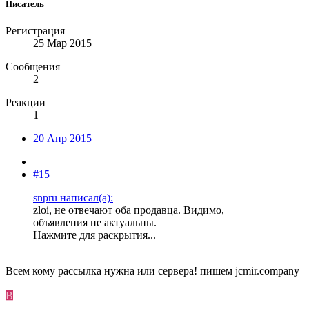
Писатель
Регистрация
25 Мар 2015
Сообщения
2
Реакции
1
20 Апр 2015
#15
snpru написал(а):
zloi, не отвечают оба продавца. Видимо,
объявления не актуальны.
Нажмите для раскрытия...
Всем кому рассылка нужна или сервера! пишем jcmir.company
B