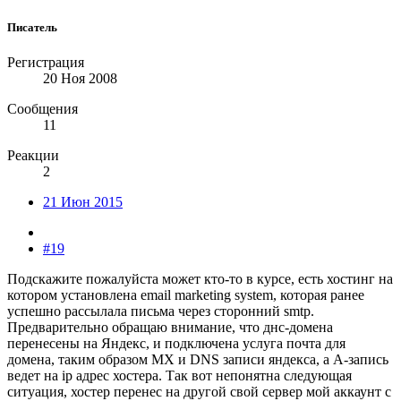
Писатель
Регистрация
20 Ноя 2008
Сообщения
11
Реакции
2
21 Июн 2015
#19
Подскажите пожалуйста может кто-то в курсе, есть хостинг на
котором установлена email marketing system, которая ранее
успешно рассылала письма через сторонний smtp.
Предварительно обращаю внимание, что днс-домена
перенесены на Яндекс, и подключена услуга почта для
домена, таким образом MX и DNS записи яндекса, а А-запись
ведет на ip адрес хостера. Так вот непонятна следующая
ситуация, хостер перенес на другой свой сервер мой аккаунт с