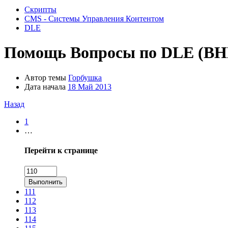
Скрипты
CMS - Системы Управления Контентом
DLE
Помощь
Вопросы по DLE (В
Автор темы
Горбушка
Дата начала
18 Май 2013
Назад
1
…
Перейти к странице
Выполнить
111
112
113
114