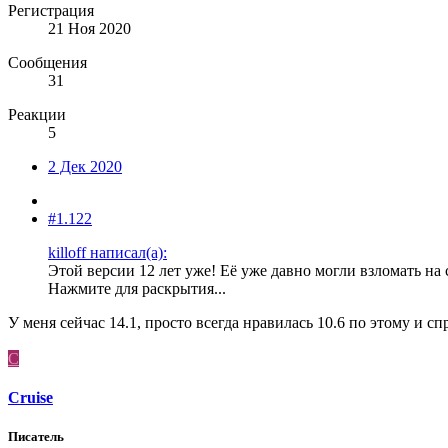
Регистрация
21 Ноя 2020
Сообщения
31
Реакции
5
2 Дек 2020
#1.122
killoff написал(а):
Этой версии 12 лет уже! Её уже давно могли взломать на
Нажмите для раскрытия...
У меня сейчас 14.1, просто всегда нравилась 10.6 по этому и с
C
Cruise
Писатель