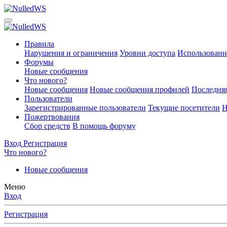
Правила
Нарушения и ограничения
Уровни доступа
Использовани
Форумы
Новые сообщения
Что нового?
Новые сообщения
Новые сообщения профилей
Последняя
Пользователи
Зарегистрированные пользователи
Текущие посетители
Н
Пожертвования
Сбор средств
В помощь форуму
Вход
Регистрация
Что нового?
Новые сообщения
Меню
Вход
Регистрация