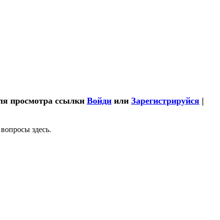
ля просмотра ссылки
Войди
или
Зарегистрируйся
|
 вопросы здесь.