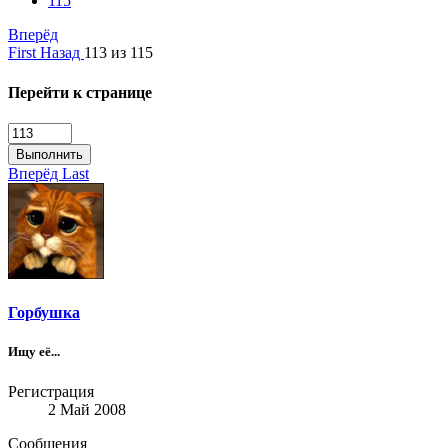
115
Вперёд
First
Назад
113 из 115
Перейти к странице
Выполнить
Вперёд
Last
Горбушка
Ищу её...
Регистрация
2 Май 2008
Сообщения