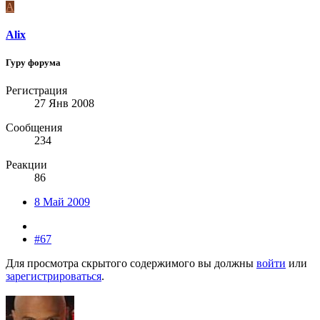
A
Alix
Гуру форума
Регистрация
27 Янв 2008
Сообщения
234
Реакции
86
8 Май 2009
#67
Для просмотра скрытого содержимого вы должны
войти
или
зарегистрироваться
.