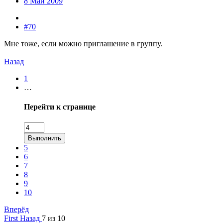
8 Май 2009
#70
Мне тоже, если можно приглашение в группу.
Назад
1
…
Перейти к странице
Выполнить
5
6
7
8
9
10
Вперёд
First
Назад
7 из 10