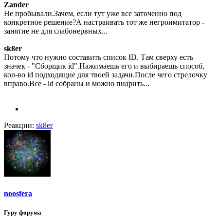
Zander
Не пробывали.Зачем, если тут уже все заточенно под
конкретное решение?А настраивать тот же негроимитатор -
занятие не для слабонервных...
sk8er
Потому что нужно составить список ID. Там сверху есть
значек - "Сборщик id".Нажимаешь его и выбираешь способ,
кол-во id подходящие для твоей задачи.После чего стрелочку
вправо.Все - id собраны и можно пиарить...
Реакции:
sk8er
noosfera
Гуру форума