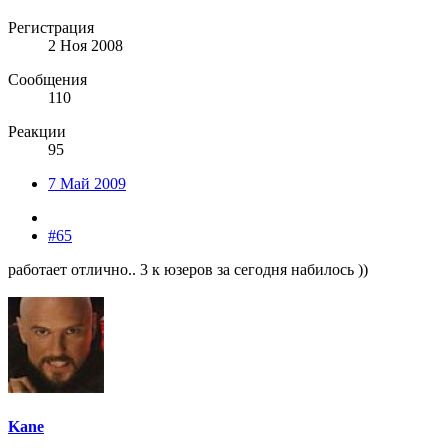
Регистрация
2 Ноя 2008
Сообщения
110
Реакции
95
7 Май 2009
#65
работает отлично.. 3 к юзеров за сегодня набилось ))
Kane