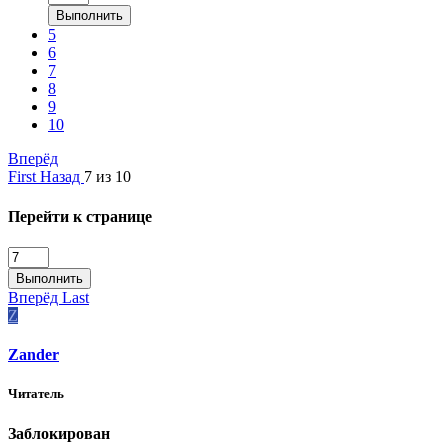
Выполнить
5
6
7
8
9
10
Вперёд
First
Назад
7 из 10
Перейти к странице
Выполнить
Вперёд
Last
Z
Zander
Читатель
Заблокирован