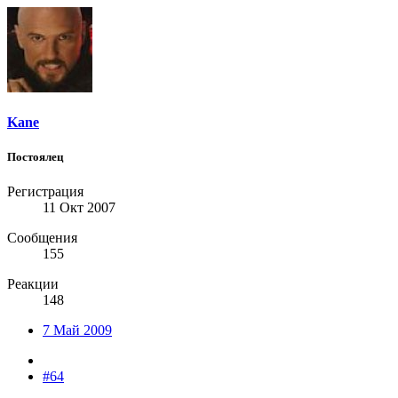
Kane
Постоялец
Регистрация
11 Окт 2007
Сообщения
155
Реакции
148
7 Май 2009
#64