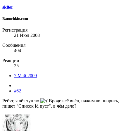
sk8er
Banochkin.com
Регистрация
21 Июл 2008
Сообщения
404
Реакции
25
7 Май 2009
#62
Ребят, я чёт туплю
Вроде всё ввёл, нажимаю пиарить,
пишет "Список Id пуст". в чём дело?