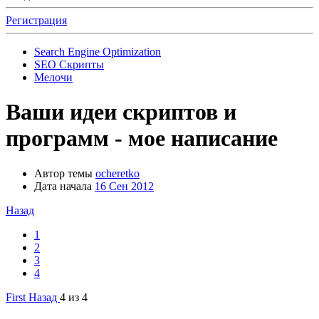
Регистрация
Search Engine Optimization
SEO Скрипты
Мелочи
Ваши идеи скриптов и
программ - мое написание
Автор темы
ocheretko
Дата начала
16 Сен 2012
Назад
1
2
3
4
First
Назад
4 из 4