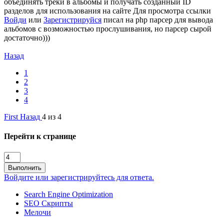
объединять треки в альбомы и получать созданный ID
разделов для использования на сайте
Для просмотра ссылки
Войди
или
Зарегистрируйся
писал на php парсер для вывода
альбомов с возможностью прослушивания, но парсер сырой
достаточно)))
Назад
1
2
3
4
First
Назад
4 из 4
Перейти к странице
Выполнить
Войдите или зарегистрируйтесь для ответа.
Search Engine Optimization
SEO Скрипты
Мелочи