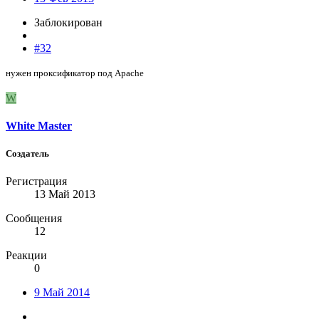
Заблокирован
#32
нужен проксификатор под Apache
W
White Master
Создатель
Регистрация
13 Май 2013
Сообщения
12
Реакции
0
9 Май 2014