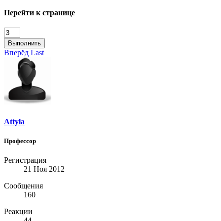
Перейти к странице
Выполнить
Вперёд
Last
Attyla
Профессор
Регистрация
21 Ноя 2012
Сообщения
160
Реакции
44