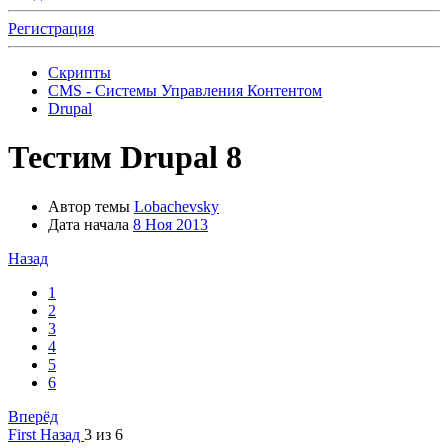
Регистрация
Скрипты
CMS - Системы Управления Контентом
Drupal
Тестим Drupal 8
Автор темы
Lobachevsky
Дата начала
8 Ноя 2013
Назад
1
2
3
4
5
6
Вперёд
First
Назад
3 из 6