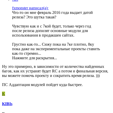
fxmonster написал(а):
Что-то он мне февраль 2016 года выдает датой
релиза? Это шутка такая?
Чувствую как и с 7кой будет, только через год
после релиза допилят основные модули для
использования в продакшен сайтах.
Грустно как-то... Сижу пока на 7ке плотно, 8ку
пока даже на экспериментальные проекты ставить
как-то стремно...
Нажмите для раскрытия...
Ну это примерно, в зависимости от количества найденных
багов, как их устранят будет RC а потом и финальная версия,
вы можете помочь проекту и сократить время релиза. )))
ПС Аддаптация модулей пойдет куда быстрее.
K
KIBIs