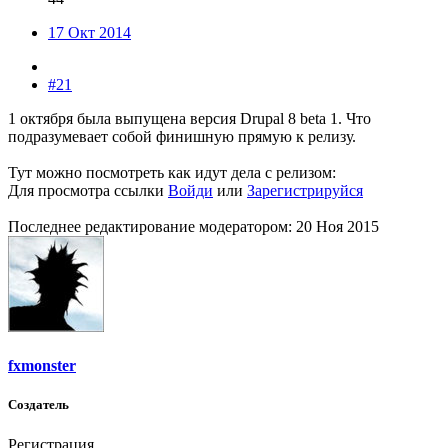
17 Окт 2014
#21
1 октября была выпущена версия Drupal 8 beta 1. Что
подразумевает собой финишную прямую к релизу.
Тут можно посмотреть как идут дела с релизом:
Для просмотра ссылки
Войди
или
Зарегистрируйся
Последнее редактирование модератором:
20 Ноя 2015
fxmonster
Создатель
Регистрация