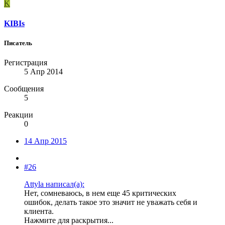
K
KIBIs
Писатель
Регистрация
5 Апр 2014
Сообщения
5
Реакции
0
14 Апр 2015
#26
Attyla написал(а):
Нет, сомневаюсь, в нем еще 45 критических
ошибок, делать такое это значит не уважать себя и
клиента.
Нажмите для раскрытия...