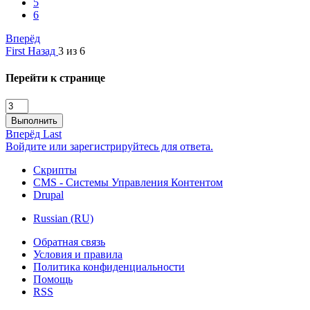
5
6
Вперёд
First
Назад
3 из 6
Перейти к странице
Выполнить
Вперёд
Last
Войдите или зарегистрируйтесь для ответа.
Скрипты
CMS - Системы Управления Контентом
Drupal
Russian (RU)
Обратная связь
Условия и правила
Политика конфиденциальности
Помощь
RSS