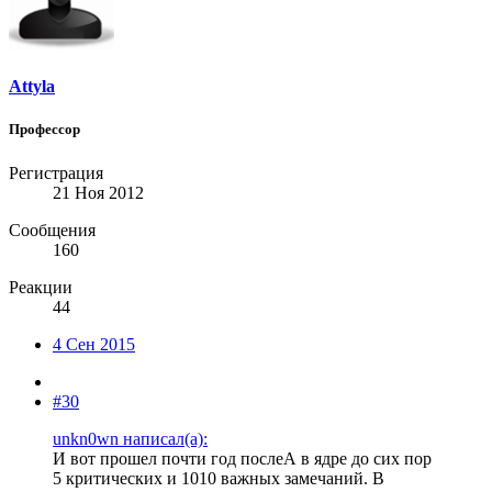
Attyla
Профессор
Регистрация
21 Ноя 2012
Сообщения
160
Реакции
44
4 Сен 2015
#30
unkn0wn написал(а):
И вот прошел почти год послеА в ядре до сих пор
5 критических и 1010 важных замечаний. В