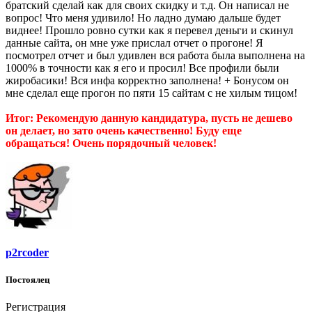
братский сделай как для своих скидку и т.д. Он написал не
вопрос! Что меня удивило! Но ладно думаю дальше будет
виднее! Прошло ровно сутки как я перевел деньги и скинул
данные сайта, он мне уже прислал отчет о прогоне! Я
посмотрел отчет и был удивлен вся работа была выполнена на
1000% в точности как я его и просил! Все профили были
жиробасики! Вся инфа корректно заполнена! + Бонусом он
мне сделал еще прогон по пяти 15 сайтам с не хилым тицом!
Итог: Рекомендую данную кандидатура, пусть не дешево
он делает, но зато очень качественно! Буду еще
обращаться! Очень порядочный человек!
p2rcoder
Постоялец
Регистрация