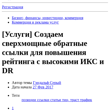
Регистрация
Бизнес, финансы, инвестиции, коммерция
Коммерция и реклама услуг
[Услуги]
Создаем
сверхмощные обратные
ссылки для повышения
рейтинга с высокими ИКС и
DR
Автор темы
Гэндальф Серый
Дата начала
27 Фев 2017
Теги
позиции
ссылки
статьи
тиц.
траст
трафик
1