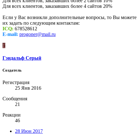
Для всех клиентов, заказавших более 2 сайтов 10%
Для всех клиентов, заказавших более 4 сайтов 20%
Если у Вас возникли дополнительные вопросы, то Вы можете
их задать по следующим контактам:
ICQ:
678528612
E-mail:
progoner@mail.ru
Г
Гэндальф Серый
Создатель
Регистрация
25 Янв 2016
Сообщения
21
Реакции
46
28 Июн 2017