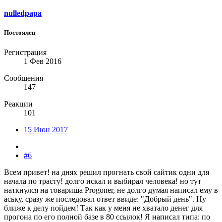
nulledpapa
Постоялец
Регистрация
1 Фев 2016
Сообщения
147
Реакции
101
15 Июн 2017
#6
Всем привет! на днях решил прогнать свой сайтик одни для
начала по трасту! долго искал и выбирал человека! но тут
наткнулся на товарища Progoner, не долго думая написал ему в
аську, сразу же последовал ответ ввиде: "Добрый день". Ну
ближе к делу пойдем! Так как у меня не хватало денег для
прогона по его полной базе в 80 ссылок! Я написал типа: по