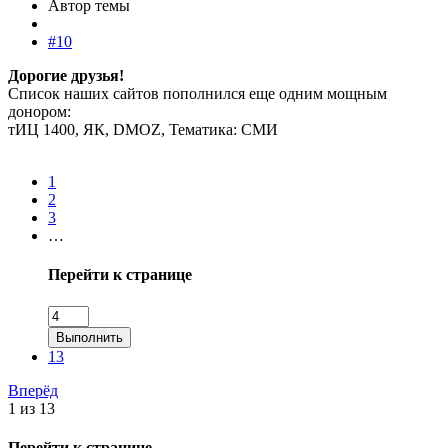
Автор темы
#10
Дорогие друзья!
Список наших сайтов пополнился еще одним мощным
донором:
тИЦ 1400, ЯК, DMOZ, Тематика: СМИ
1
2
3
…
Перейти к странице
Выполнить
13
Вперёд
1 из 13
Перейти к странице