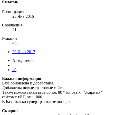
Создатель
Регистрация
25 Янв 2016
Сообщения
21
Реакции
46
20 Июн 2017
Автор темы
#9
Важная информация!
База обновлена и доработана.
Добавлены новые трастовые сайты.
Также можно заказать за 65 у.е. 80 "Топовых" "Жирных"
сайтов с тИЦ от +1000.
В Базе только супер трастовые доноры
Скидки: