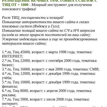
РАЗМЕЩЕНИЕ ВЕЧНЫХ ТРАСТОВЫХ ССЫЛОК С
ТИЦ ОТ + 1000
- Мощный инструмент для получения
поискового трафика!
Рост ТИЦ, посещаемости и позиций!
Повышение авторитетности вашего сайта в глазах
поисковых систем (Яндекса и Гугл);
Повышение позиций вашего сайта по СЧ и НЧ запросам
(исходя из этого прирост посетителей на ваш сайт);
Ускорение индексации новых и еще не проиндексированных
материалов вашего сайта;
1.*.ru, Тиц 45000, возраст: с марта 1998 года, тематика:
ИНТЕРНЕТ;
2.*.ru, Тиц 22000, возраст: с сентября 2000 года, тематика:
бизнес;
3.*.ru, Тиц 16000, возраст: с мая 2000 года, тематика: СМИ;
4.*.ru, Тиц 12000, возраст: с декабря 1996 года, тематика:
учёба;
5.*.ru, Тиц 10000, возраст: с декабря 1999 года, тематика:
финансы;
6.*.ru, Тиц 8000, возраст: с апреля 2000 года, тематика:
реклама;
7.*.ru, Тиц 5900, возраст: с июля 2008 года, тематика:
интернет;