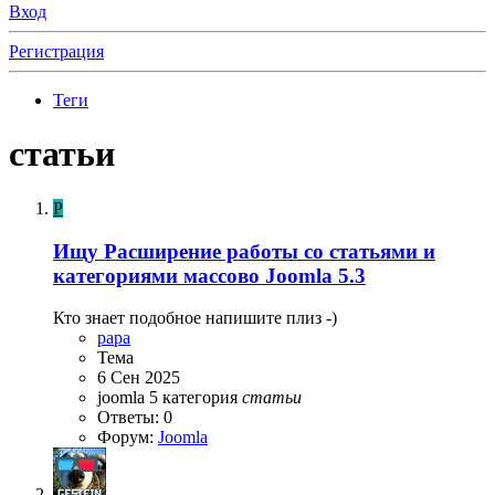
Вход
Регистрация
Теги
статьи
P
Ищу
Расширение работы со статьями и
категориями массово Joomla 5.3
Кто знает подобное напишите плиз -)
papa
Тема
6 Сен 2025
joomla 5
категория
статьи
Ответы: 0
Форум:
Joomla