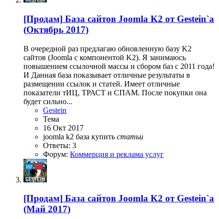
[Продам]
База сайтов Joomla K2 от Gestein`a
(Октябрь 2017)
В очередной раз предлагаю обновленную базу K2
сайтов (Joomla с компонентой K2). Я занимаюсь
повышением ссылочной массы и сбором баз с 2011 года!
И Данная база показывает отличные результаты в
размещении ссылок и статей. Имеет отличные
показатели тИЦ, ТРАСТ и СПАМ. После покупки она
будет сильно...
Gestein
Тема
16 Окт 2017
joomla k2
база
купить
статьи
Ответы: 3
Форум:
Коммерция и реклама услуг
[Продам]
База сайтов Joomla K2 от Gestein`a
(Май 2017)