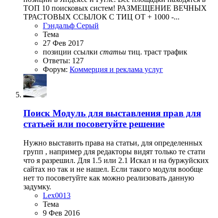
ТОП 10 поисковых систем! РАЗМЕЩЕНИЕ ВЕЧНЫХ
ТРАСТОВЫХ ССЫЛОК С ТИЦ ОТ + 1000 -...
Гэндальф Серый
Тема
27 Фев 2017
позиции
ссылки
статьи
тиц.
траст
трафик
Ответы: 127
Форум:
Коммерция и реклама услуг
Поиск
Модуль для выставления прав для
статьей или посоветуйте решение
Нужно выставить права на статьи, для определенных
групп , например для редакторы видят только те стати
что я разрешил. Для 1.5 или 2.1 Искал и на буржуйских
сайтах но так и не нашел. Если такого модуля вообще
нет то посоветуйте как можно реализовать данную
задумку.
Lex0013
Тема
9 Фев 2016