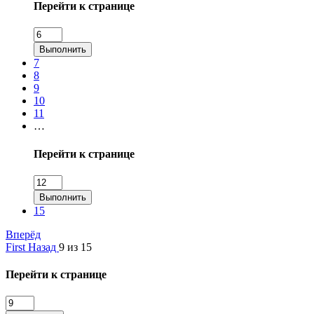
Перейти к странице
Выполнить
7
8
9
10
11
…
Перейти к странице
Выполнить
15
Вперёд
First
Назад
9 из 15
Перейти к странице