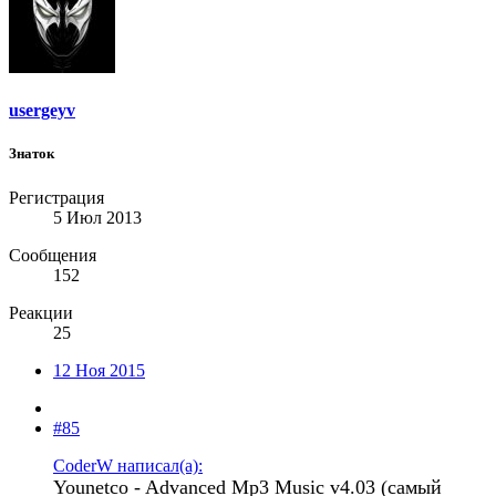
usergeyv
Знаток
Регистрация
5 Июл 2013
Сообщения
152
Реакции
25
12 Ноя 2015
#85
CoderW написал(а):
Younetco - Advanced Mp3 Music v4.03 (самый