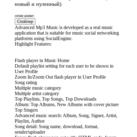
новый и нуленный)
описание:
Спойлер
Advanced Mp3 Music is developed as a real music
application that is suitable for music social networking
platforms using SocialEngine.
Highlight Features:
Flash player in Music Home
Default playlist setting for each user to be shown in
User Profile
Zoom In/Zoom Out flash player in User Profile
Song rating
Multiple music category
Multiple artist category
Top Playlists, Top Songs, Top Downloads
Album: Top Albums, New Albums with cover picture
Top Singers
Advanced music search: Album, Song, Signer, Artist,
Playlist, Author
Song detail: Song name, download, format,
sender/uploader