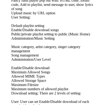
Fancy flash player pop out with: HTML code, forum
code, Add to playlist, send message to user, show lyrics
of song
Upload music by URL option
User Setting:
Default playlist setting
Enable/Disable download songs
Public/private playlist setting to public (Music Home)
Administration/Music Setting
Music category, artist category, singer category
management
Song management
Administration/User Level
Enable/Disable download
Maximum Allowed Songs
Allowed MIME Types
Allowed Storage Space
Maximum Filesize
Maximum numbers of allowed playlist
Download setting: There are 2 levels of setting:
User: User can set Enable/Disable download of each