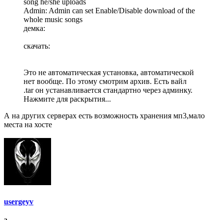
song he/she uploads
Admin: Admin can set Enable/Disable download of the
whole music songs
демка:
скачать:
Это не автоматическая установка, автоматической
нет вообще. По этому смотрим архив. Есть вайл
.tar он устанавливается стандартно через админку.
Нажмите для раскрытия...
А на других серверах есть возможность хранения мп3,мало
места на хосте
usergeyv