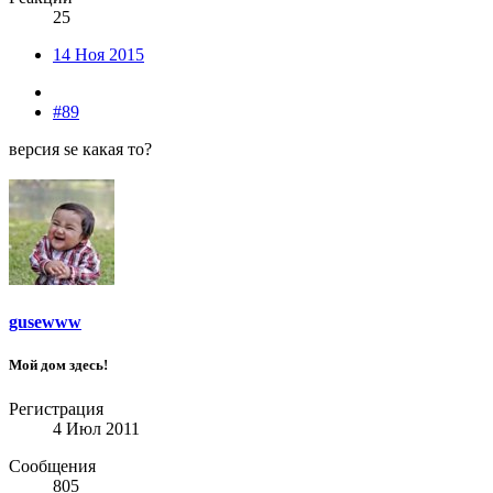
25
14 Ноя 2015
#89
версия se какая то?
gusewww
Мой дом здесь!
Регистрация
4 Июл 2011
Сообщения
805