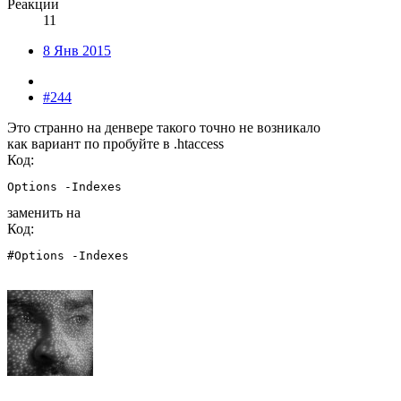
Реакции
11
8 Янв 2015
#244
Это странно на денвере такого точно не возникало
как вариант по пробуйте в .htaccess
Код:
Options -Indexes
заменить на
Код:
#Options -Indexes