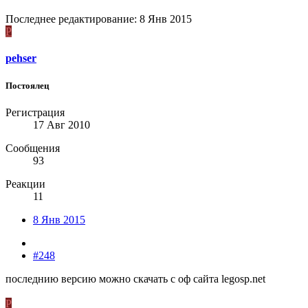
Последнее редактирование:
8 Янв 2015
P
pehser
Постоялец
Регистрация
17 Авг 2010
Сообщения
93
Реакции
11
8 Янв 2015
#248
последнию версию можно скачать с оф сайта legosp.net
P