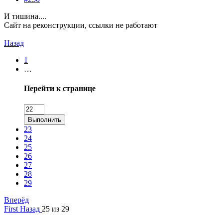
И тишина....
Сайт на реконструкции, ссылки не работают
Назад
1
…
Перейти к странице
Выполнить
23
24
25
26
27
28
29
Вперёд
First
Назад
25 из 29