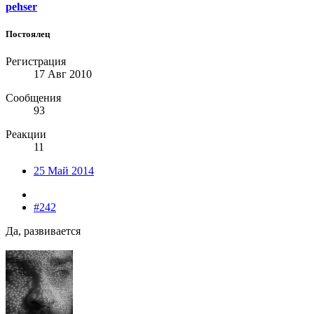
pehser
Постоялец
Регистрация
17 Авг 2010
Сообщения
93
Реакции
11
25 Май 2014
#242
Да, развивается