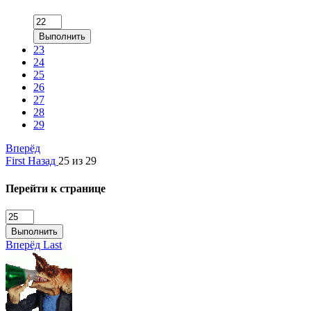
Выполнить
23
24
25
26
27
28
29
Вперёд
First
Назад
25 из 29
Перейти к странице
Выполнить
Вперёд
Last