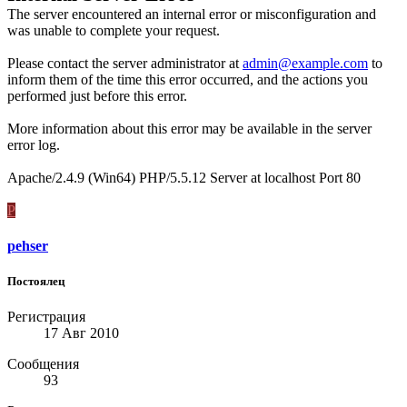
The server encountered an internal error or misconfiguration and
was unable to complete your request.
Please contact the server administrator at
admin@example.com
to
inform them of the time this error occurred, and the actions you
performed just before this error.
More information about this error may be available in the server
error log.
Apache/2.4.9 (Win64) PHP/5.5.12 Server at localhost Port 80
P
pehser
Постоялец
Регистрация
17 Авг 2010
Сообщения
93