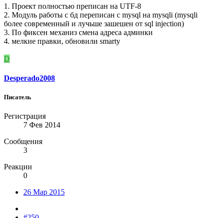
1. Проект полностью преписан на UTF-8
2. Модуль работы с бд переписан с mysql на mysqli (mysqli
более современный и лучьше зашешен от sql injection)
3. По фиксен механиз смена адреса админки
4. мелкие правки, обновили smarty
D
Desperado2008
Писатель
Регистрация
7 Фев 2014
Сообщения
3
Реакции
0
26 Мар 2015
#250