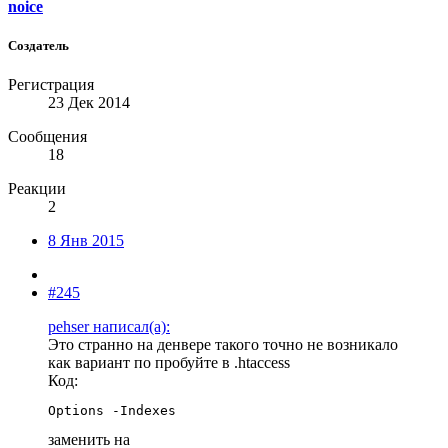
noice
Создатель
Регистрация
23 Дек 2014
Сообщения
18
Реакции
2
8 Янв 2015
#245
pehser написал(а):
Это странно на денвере такого точно не возникало
как вариант по пробуйте в .htaccess
Код:
Options -Indexes
заменить на