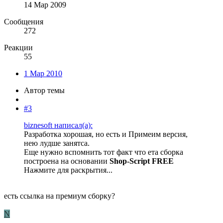
14 Мар 2009
Сообщения
272
Реакции
55
1 Мар 2010
Автор темы
#3
biznesoft написал(а):
Разработка хорошая, но есть и Примеим версия,
нею лудше занятса.
Еще нужно вспомнить тот факт что ета сборка
построена на основании
Shop-Script FREE
Нажмите для раскрытия...
есть ссылка на премиум сборку?
N