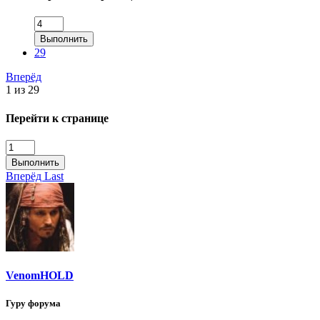
Выполнить
29
Вперёд
1 из 29
Перейти к странице
Выполнить
Вперёд
Last
VenomHOLD
Гуру форума