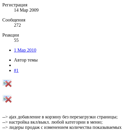
Регистрация
14 Мар 2009
Сообщения
272
Реакции
55
1 Мар 2010
Автор темы
#1
--> ajax добавление в корзину без перезагрузки страницы;
--> настройка вкл/выкл. любой категории в меню;
--> лидеры продаж с изменением количества показываемыx