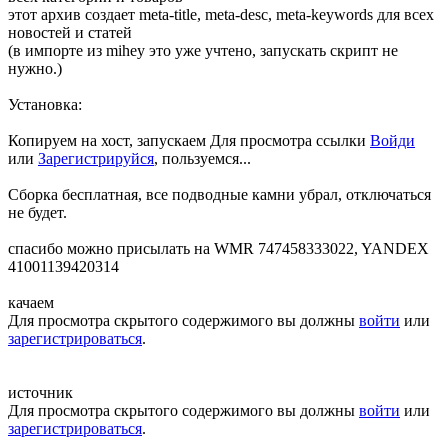
этот архив создает meta-title, meta-desc, meta-keywords для всех
новостей и статей
(в импорте из mihey это уже учтено, запускать скрипт не
нужно.)
Установка:
Копируем на хост, запускаем
Для просмотра ссылки
Войди
или
Зарегистрируйся
, пользуемся...
Сборка бесплатная, все подводные камни убрал, отключаться
не будет.
спасибо можно присылать на WMR 747458333022, YANDEX
41001139420314
качаем
Для просмотра скрытого содержимого вы должны
войти
или
зарегистрироваться
.
источник
Для просмотра скрытого содержимого вы должны
войти
или
зарегистрироваться
.