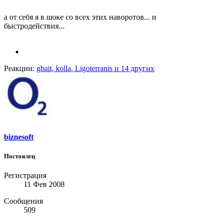
а от себя я в шоке со всех этих наворотов... и
быстродействия...
Реакции:
gbait
,
kolla
,
Ligoterranis
и 14 других
biznesoft
Постоялец
Регистрация
11 Фев 2008
Сообщения
509