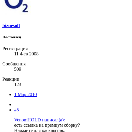
biznesoft
Постоялец
Регистрация
11 Фев 2008
Сообщения
509
Реакции
123
1 Мар 2010
#5
VenomHOLD написал(а):
есть ссылка на премиум сборку?
Нажмите для раскрытия...