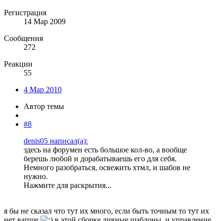
Регистрация
14 Мар 2009
Сообщения
272
Реакции
55
4 Мар 2010
Автор темы
#8
denis05 написал(а):
здесь на форумен есть большое кол-во, а вообще
берешь любой и дорабатываешь его для себя.
Немного разобраться, освежить хтмл, и шабов не
нужно.
Нажмите для раскрытия...
я бы не сказал что тут их много, если быть точным то тут их
нет вапще
в этой сборке дивные шаблоны, и управление