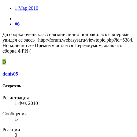
1 Мар 2010
#6
Да сборка очень классная мне лично понравилась я впервые
увидел ее здесь _http://forum.webasyst.ru/viewtopic.php?id=5384.
Но конечно же Премиум остается Перемиумом, жаль что
сборка ФРИ (
D
denis05
Создатель
Регистрация
1 Фев 2010
Сообщения
14
Реакции
0