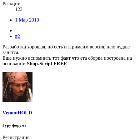
Реакции
123
1 Мар 2010
#2
Разработка хорошая, но есть и Примеим версия, нею лудше
занятса.
Еще нужно вспомнить тот факт что ета сборка построена на
основании
Shop-Script FREE
VenomHOLD
Гуру форума
Регистрация