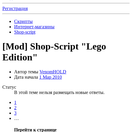
Регистрация
Скрипты
Интернет-магазины
Shop-script
[Mod]
Shop-Script "Lego
Edition"
Автор темы
VenomHOLD
Дата начала
1 Мар 2010
Статус
В этой теме нельзя размещать новые ответы.
1
2
3
…
Перейти к странице