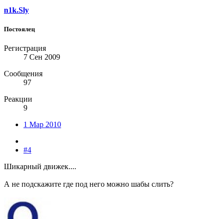
n1k.Sly
Постоялец
Регистрация
7 Сен 2009
Сообщения
97
Реакции
9
1 Мар 2010
#4
Шикарный движек....
А не подскажите где под него можно шабы слить?