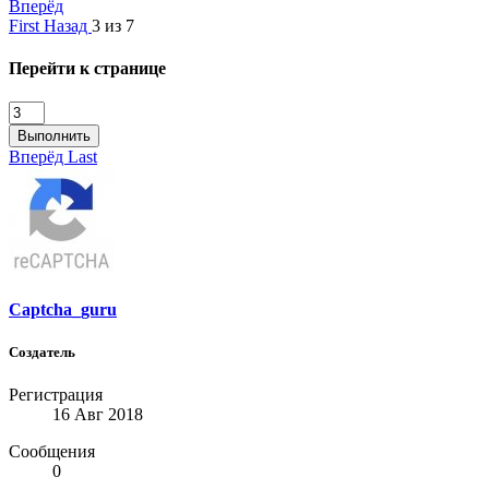
Вперёд
First
Назад
3 из 7
Перейти к странице
Выполнить
Вперёд
Last
Captcha_guru
Создатель
Регистрация
16 Авг 2018
Сообщения
0