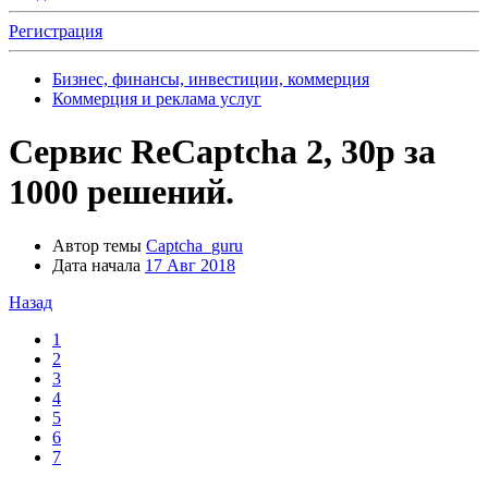
Регистрация
Бизнес, финансы, инвестиции, коммерция
Коммерция и реклама услуг
Сервис ReCaptcha 2, 30р за
1000 решений.
Автор темы
Captcha_guru
Дата начала
17 Авг 2018
Назад
1
2
3
4
5
6
7