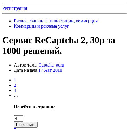
Регистрация
Бизнес, финансы, инвестиции, коммерция
Коммерция и реклама услуг
Сервис ReCaptcha 2, 30р за
1000 решений.
Автор темы
Captcha_guru
Дата начала
17 Авг 2018
1
2
3
…
Перейти к странице
Выполнить