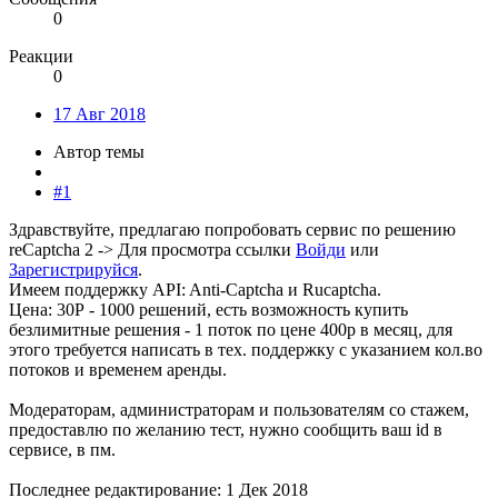
0
Реакции
0
17 Авг 2018
Автор темы
#1
Здравствуйте, предлагаю попробовать сервис по решению
reCaptcha 2 ->
Для просмотра ссылки
Войди
или
Зарегистрируйся
.
Имеем поддержку API: Anti-Captcha и Rucaptcha.
Цена: 30Р - 1000 решений, есть возможность купить
безлимитные решения - 1 поток по цене 400р в месяц, для
этого требуется написать в тех. поддержку с указанием кол.во
потоков и временем аренды.
Модераторам, администраторам и пользователям со стажем,
предоставлю по желанию тест, нужно сообщить ваш id в
сервисе, в пм.
Последнее редактирование:
1 Дек 2018