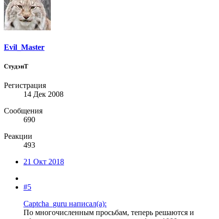
Evil_Master
СтудэнТ
Регистрация
14 Дек 2008
Сообщения
690
Реакции
493
21 Окт 2018
#5
Captcha_guru написал(а):
По многочисленным просьбам, теперь решаются и