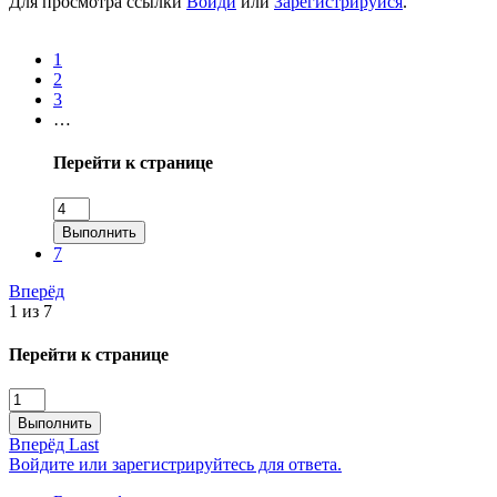
Для просмотра ссылки
Войди
или
Зарегистрируйся
.
1
2
3
…
Перейти к странице
Выполнить
7
Вперёд
1 из 7
Перейти к странице
Выполнить
Вперёд
Last
Войдите или зарегистрируйтесь для ответа.