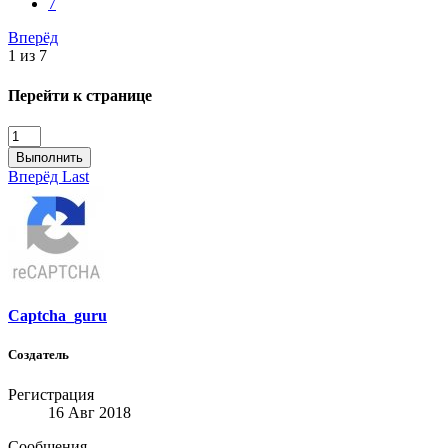
7
Вперёд
1 из 7
Перейти к странице
Выполнить
Вперёд
Last
Captcha_guru
Создатель
Регистрация
16 Авг 2018
Сообщения